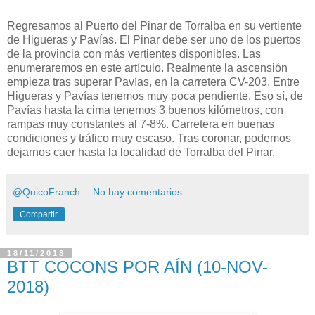
Regresamos al Puerto del Pinar de Torralba en su vertiente
de Higueras y Pavías. El Pinar debe ser uno de los puertos
de la provincia con más vertientes disponibles. Las
enumeraremos en este artículo. Realmente la ascensión
empieza tras superar Pavías, en la carretera CV-203. Entre
Higueras y Pavías tenemos muy poca pendiente. Eso sí, de
Pavías hasta la cima tenemos 3 buenos kilómetros, con
rampas muy constantes al 7-8%. Carretera en buenas
condiciones y tráfico muy escaso. Tras coronar, podemos
dejarnos caer hasta la localidad de Torralba del Pinar.
@QuicoFranch
No hay comentarios:
Compartir
18/11/2018
BTT COCONS POR AÍN (10-NOV-
2018)