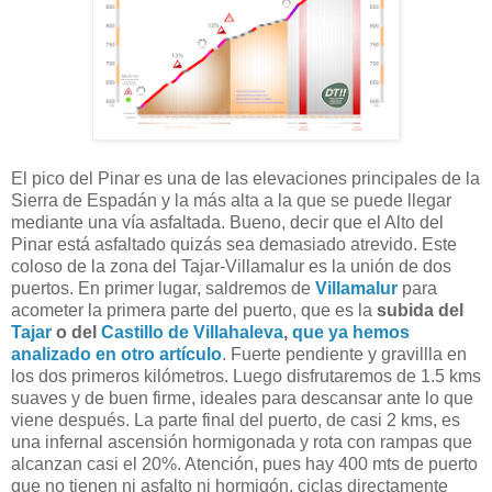
El pico del Pinar es una de las elevaciones principales de la
Sierra de Espadán y la más alta a la que se puede llegar
mediante una vía asfaltada. Bueno, decir que el Alto del
Pinar está asfaltado quizás sea demasiado atrevido. Este
coloso de la zona del Tajar-Villamalur es la unión de dos
puertos. En primer lugar, saldremos de
Villamalur
para
acometer la primera parte del puerto, que es la
subida del
Tajar
o del
Castillo de Villahaleva
,
que ya hemos
analizado en otro artículo
. Fuerte pendiente y gravillla en
los dos primeros kilómetros. Luego disfrutaremos de 1.5 kms
suaves y de buen firme, ideales para descansar ante lo que
viene después. La parte final del puerto, de casi 2 kms, es
una infernal ascensión hormigonada y rota con rampas que
alcanzan casi el 20%. Atención, pues hay 400 mts de puerto
que no tienen ni asfalto ni hormigón, ciclas directamente