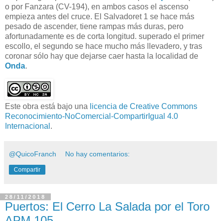
o por Fanzara (CV-194), en ambos casos el ascenso
empieza antes del cruce. El Salvadoret 1 se hace más
pesado de ascender, tiene rampas más duras, pero
afortunadamente es de corta longitud. superado el primer
escollo, el segundo se hace mucho más llevadero, y tras
coronar sólo hay que dejarse caer hasta la localidad de
Onda
.
Este obra está bajo una
licencia de Creative Commons
Reconocimiento-NoComercial-CompartirIgual 4.0
Internacional
.
@QuicoFranch
No hay comentarios:
Compartir
28/11/2018
Puertos: El Cerro La Salada por el Toro
APM 105