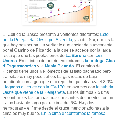
El Coll de la Bassa presenta 3 vertientes diferentes:
Este
por la Pelejaneta
,
Oeste por Atzeneta
, y la del Sur, que es la
que hoy nos ocupa. La vertiente que asciende suavemente
por el Camino de Picando, a la que se accede por la larga
recta que une las poblaciones de
La Barona
con
Les
Useres
. En el inicio de puerto encontramos
la bodega Clos
d'Esgarracordes
y la
Masía Picando
. El camino de
Picando tiene unos 6 kilómetros de asfalto bacheado pero
transitable, muy poco tráfico. Largas rectas de baja
pendiente con algún que otro repecho que alcanza el 8-9%.
Llegados al cruce con la CV-170
, enlazamos con
la subida
Oeste que viene de la Pelajaneta
. En los últimos 2.5 kms
encontramos las rampas más constantes del puerto, con un
tramo bastante largo por encima del 6%. Hay dos
herraduras y el firme desde el cruce mencionado hasta la
cima es muy bueno.
En la cima encontramos la famosa