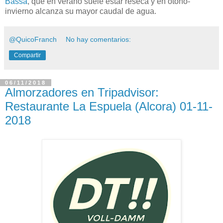
Bassa
, que en verano suele estar reseca y en otoño-
invierno alcanza su mayor caudal de agua.
@QuicoFranch
No hay comentarios:
Compartir
06/11/2018
Almorzadores en Tripadvisor:
Restaurante La Espuela (Alcora) 01-11-
2018