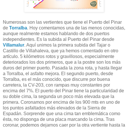
Numerosas son las vertientes que tiene el Puerto del Pinar
de
Torralba
. Hoy comentamos una de las menos conocidas,
aunque realmente estamos hablando de dos puertos
independientes. Es la subida al Puerto del Pinar desde
Villamalur
. Aquí unimos la primera subida del Tajar o
Castillo de Villahaleva, que ya hemos comentado en otro
artículo. 5 kilómetros rotos y gravillosos, especialmente
deteriorados los dos primeros, que a la postre son los más
duros del primer puerto. Pasada la zona rota, y hasta llegar
a Torralba, el asfalto mejora. El segundo puerto, desde
Torralba, es el más conocido, que discurre por buena
carretera, la CV-203, con rampas muy constantes por
encima del 7%. El puerto del Pinar tiene la particularidad de
su doble cima, la segunda un poco más elevada que la
primera. Coronamos por encima de los 900 mts en uno de
los puntos asfaltados más elevados de la Sierra de
Espadán. Sorprende que una cima tan emblemática como
ésta, no disponga de una placa marcando la cima. Tras
coronar, podemos dejarnos caer por la otra vertiente hasta la