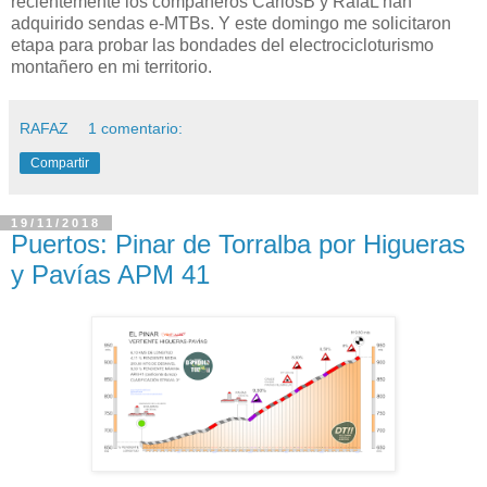
recientemente los compañeros CarlosB y RafaL han
adquirido sendas e-MTBs. Y este domingo me solicitaron
etapa para probar las bondades del electrocicloturismo
montañero en mi territorio.
RAFAZ
1 comentario:
Compartir
19/11/2018
Puertos: Pinar de Torralba por Higueras
y Pavías APM 41