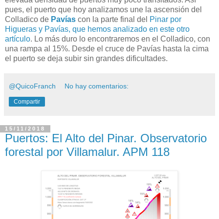
pues, el puerto que hoy analizamos une la ascensión del
Colladico de
Pavías
con la parte final del
Pinar por
Higueras y Pavías, que hemos analizado en este otro
artículo
. Lo más duro lo encontraremos en el Colladico, con
una rampa al 15%. Desde el cruce de Pavías hasta la cima
el puerto se deja subir sin grandes dificultades.
@QuicoFranch
No hay comentarios:
Compartir
15/11/2018
Puertos: El Alto del Pinar. Observatorio
forestal por Villamalur. APM 118