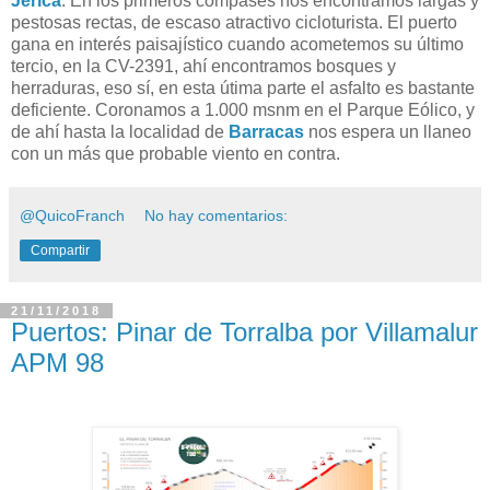
Jérica
. En los primeros compases nos encontramos largas y
pestosas rectas, de escaso atractivo cicloturista. El puerto
gana en interés paisajístico cuando acometemos su último
tercio, en la CV-2391, ahí encontramos bosques y
herraduras, eso sí, en esta útima parte el asfalto es bastante
deficiente. Coronamos a 1.000 msnm en el Parque Eólico, y
de ahí hasta la localidad de
Barracas
nos espera un llaneo
con un más que probable viento en contra.
@QuicoFranch
No hay comentarios:
Compartir
21/11/2018
Puertos: Pinar de Torralba por Villamalur
APM 98