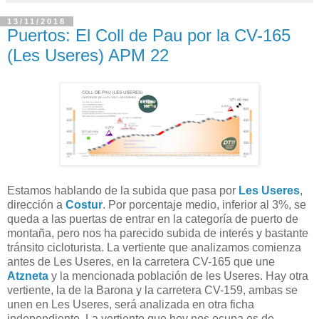
13/11/2018
Puertos: El Coll de Pau por la CV-165
(Les Useres) APM 22
Estamos hablando de la subida que pasa por
Les Useres
,
dirección a
Costur
. Por porcentaje medio, inferior al 3%, se
queda a las puertas de entrar en la categoría de puerto de
montaña, pero nos ha parecido subida de interés y bastante
tránsito cicloturista. La vertiente que analizamos comienza
antes de Les Useres, en la carretera CV-165 que une
Atzneta
y la mencionada población de les Useres. Hay otra
vertiente, la de la Barona y la carretera CV-159, ambas se
unen en Les Useres, será analizada en otra ficha
independiente. La vertiente que hoy nos ocupa es de