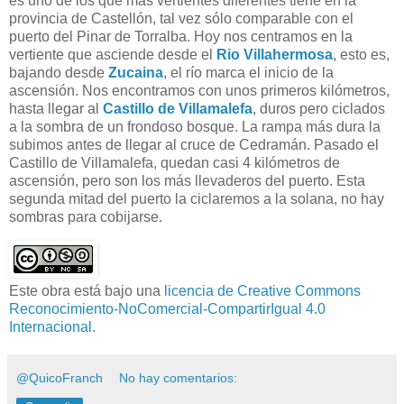
es uno de los que más vertientes diferentes tiene en la
provincia de Castellón, tal vez sólo comparable con el
puerto del Pinar de Torralba. Hoy nos centramos en la
vertiente que asciende desde el
Rio Villahermosa
, esto es,
bajando desde
Zucaina
, el río marca el inicio de la
ascensión. Nos encontramos con unos primeros kilómetros,
hasta llegar al
Castillo de Villamalefa
, duros pero ciclados
a la sombra de un frondoso bosque. La rampa más dura la
subimos antes de llegar al cruce de Cedramán. Pasado el
Castillo de Villamalefa, quedan casi 4 kilómetros de
ascensión, pero son los más llevaderos del puerto. Esta
segunda mitad del puerto la ciclaremos a la solana, no hay
sombras para cobijarse.
Este obra está bajo una
licencia de Creative Commons
Reconocimiento-NoComercial-CompartirIgual 4.0
Internacional
.
@QuicoFranch
No hay comentarios: