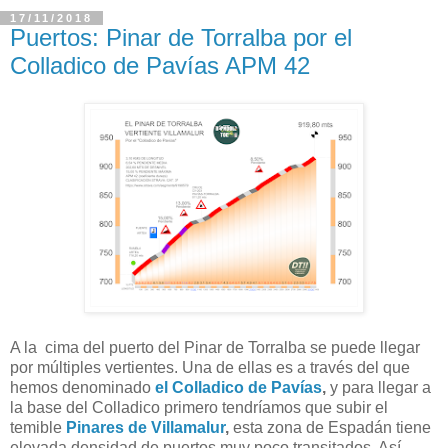
17/11/2018
Puertos: Pinar de Torralba por el
Colladico de Pavías APM 42
A la cima del puerto del Pinar de Torralba se puede llegar
por múltiples vertientes. Una de ellas es a través del que
hemos denominado
el Colladico de Pavías
,
y para llegar a
la base del Colladico primero tendríamos que subir el
temible
Pinares de Villamalur
,
esta zona de Espadán tiene
elevada densidad de puertos muy poco transitados. Así