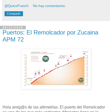
@QuicoFranch
No hay comentarios:
Compartir
26/11/2018
Puertos: El Remolcador por Zucaina
APM 72
Hola amig@s de las altimetrías. El puerto del Remolcador