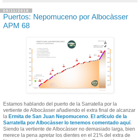
09/11/2018
Puertos: Nepomuceno por Albocàsser
APM 68
Estamos hablando del puerto de la Sarratella por la
vertiente de Albocàsser añadiendo el extra final de alcanzar
la
Ermita de San Juan Nepomuceno
.
El artículo de la
Sarratella por Albocàsser lo tenemos comentado aquí
.
Siendo la vertiente de Albocàsser no demasiado larga, bien
merece la pena apretar los dientes en el 21% del extra de