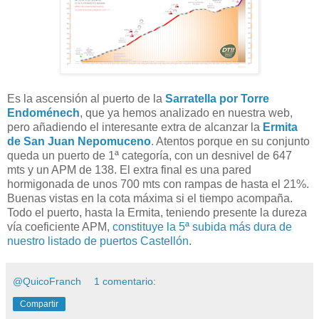
Es la ascensión al puerto de la
Sarratella por Torre
Endoménech
, que ya hemos analizado en nuestra web,
pero añadiendo el interesante extra de alcanzar la
Ermita
de San Juan Nepomuceno
. Atentos porque en su conjunto
queda un puerto de 1ª categoría, con un desnivel de 647
mts y un APM de 138. El extra final es una pared
hormigonada de unos 700 mts con rampas de hasta el 21%.
Buenas vistas en la cota máxima si el tiempo acompaña.
Todo el puerto, hasta la Ermita, teniendo presente la dureza
vía coeficiente APM,
constituye la 5ª subida más dura de
nuestro listado de puertos Castellón.
@QuicoFranch
1 comentario:
Compartir