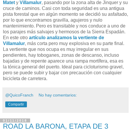
Matet
y
Villamalur
, pasando por la zona alta de Jinquer y su
cruce de caminos. Casi con toda seguridad es una antigua
pista forestal que en algún momento se decidió su asfaltado,
por lo que encontramos gravilla, agujeros y nulo
mantenimiento. Pero es transitable y nos conduce a uno de
los parajes más salvajes y hermosos de la Sierra Espadán.
En este otro
artículo analizamos la vertiente de
Villamalur
, más corta pero muy explosiva en su parte final.
La vertiente que nos ocupa es muy irregular en sus
pendientes, hay toboganes, zonas de descanso, incluso
bajadas y de repente aparece una rampa mortífera, esa es
la tónica general del puerto. Ideal para cicloturismo gravel,
pero se puede subir y bajar con precaución con cualquier
bicicleta de carretera.
@QuicoFranch
No hay comentarios:
Compartir
01/11/2018
ROAD LA BARONA, ETAPA DE 3