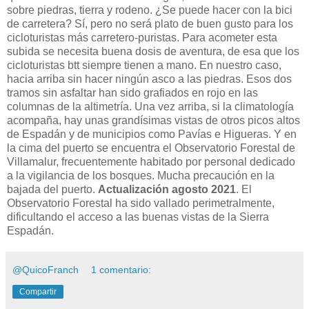
sobre piedras, tierra y rodeno. ¿Se puede hacer con la bici
de carretera? Sí, pero no será plato de buen gusto para los
cicloturistas más carretero-puristas. Para acometer esta
subida se necesita buena dosis de aventura, de esa que los
cicloturistas btt siempre tienen a mano. En nuestro caso,
hacia arriba sin hacer ningún asco a las piedras. Esos dos
tramos sin asfaltar han sido grafiados en rojo en las
columnas de la altimetría. Una vez arriba, si la climatología
acompaña, hay unas grandísimas vistas de otros picos altos
de Espadán y de municipios como Pavías e Higueras. Y en
la cima del puerto se encuentra el Observatorio Forestal de
Villamalur, frecuentemente habitado por personal dedicado
a la vigilancia de los bosques. Mucha precaución en la
bajada del puerto.
Actualización agosto 2021
. El
Observatorio Forestal ha sido vallado perimetralmente,
dificultando el acceso a las buenas vistas de la Sierra
Espadán.
@QuicoFranch
1 comentario:
Compartir