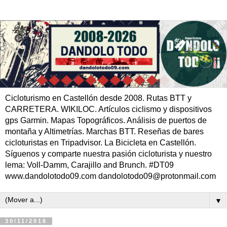
Cicloturismo en Castellón desde 2008. Rutas BTT y
CARRETERA. WIKILOC. Artículos ciclismo y dispositivos
gps Garmin. Mapas Topográficos. Análisis de puertos de
montaña y Altimetrías. Marchas BTT. Reseñas de bares
cicloturistas en Tripadvisor. La Bicicleta en Castellón.
Síguenos y comparte nuestra pasión cicloturista y nuestro
lema: Voll-Damm, Carajillo and Brunch. #DT09
www.dandolotodo09.com dandolotodo09@protonmail.com
▼
30/11/2018