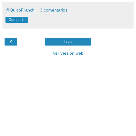
@QuicoFranch
3 comentarios:
Compartir
‹
Inicio
Ver versión web