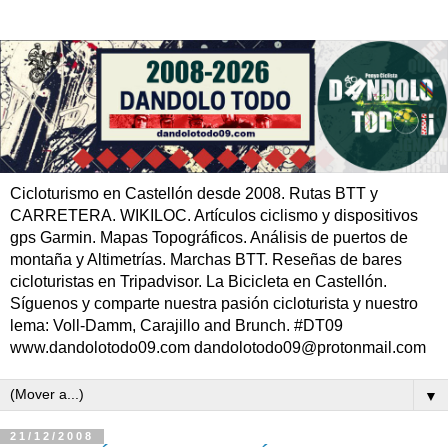
Cicloturismo en Castellón desde 2008. Rutas BTT y
CARRETERA. WIKILOC. Artículos ciclismo y dispositivos
gps Garmin. Mapas Topográficos. Análisis de puertos de
montaña y Altimetrías. Marchas BTT. Reseñas de bares
cicloturistas en Tripadvisor. La Bicicleta en Castellón.
Síguenos y comparte nuestra pasión cicloturista y nuestro
lema: Voll-Damm, Carajillo and Brunch. #DT09
www.dandolotodo09.com dandolotodo09@protonmail.com
▼
21/12/2008