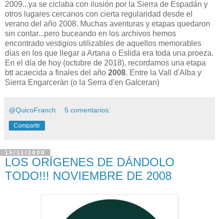
2009...ya se ciclaba con ilusión por la Sierra de Espadán y
otros lugares cercanos con cierta regularidad desde el
verano del año 2008. Muchas aventuras y etapas quedaron
sin contar...pero buceando en los archivos hemos
encontrado vestigios utilizables de aquellos memorables
días en los que llegar a Artana o Eslida era toda una proeza.
En el día de hoy (octubre de 2018), recordamos una etapa
btt acaecida a finales del año
2008
. Entre la Vall d'Alba y
Sierra Engarcerán (o la Serra d'en Galceran)
@QuicoFranch
5 comentarios:
Compartir
15/11/2008
LOS ORÍGENES DE DÁNDOLO
TODO!!! NOVIEMBRE DE 2008