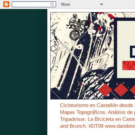
Cicloturismo en Castellón desde
Mapas Topográficos. Análisis de 
Tripadvisor. La Bicicleta en Cast
and Brunch. #DT09 www.dandolo