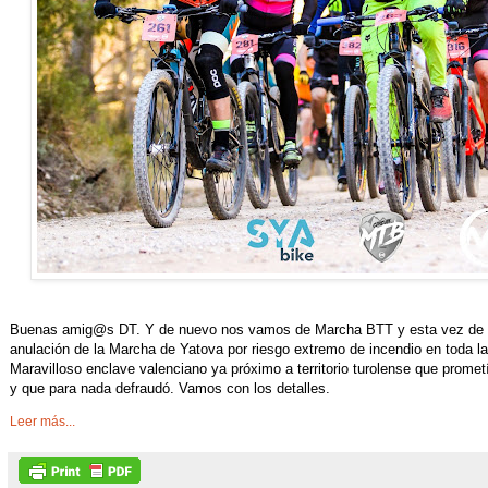
Buenas amig@s DT. Y de nuevo nos vamos de Marcha BTT y esta vez de man
anulación de la Marcha de Yatova por riesgo extremo de incendio en toda la 
Maravilloso enclave valenciano ya próximo a territorio turolense que prome
y que para nada defraudó. Vamos con los detalles.
Leer más...