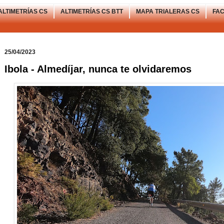
ALTIMETRÍAS CS
ALTIMETRÍAS CS BTT
MAPA TRIALERAS CS
FA
25/04/2023
Ibola - Almedíjar, nunca te olvidaremos