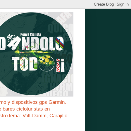
mo y dispositivos gps Garmin.
bares cicloturistas en
stro lema: Voll-Damm, Carajillo