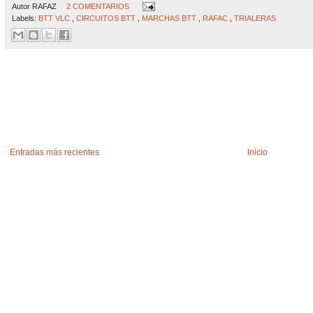
Autor
RAFAZ
2 COMENTARIOS
Labels:
BTT VLC
,
CIRCUITOS BTT
,
MARCHAS BTT
,
RAFAC
,
TRIALERAS
Entradas más recientes
Inicio