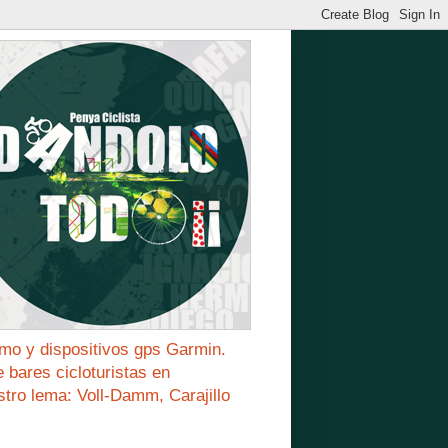
mo y dispositivos gps Garmin.
bares cicloturistas en
stro lema: Voll-Damm, Carajillo