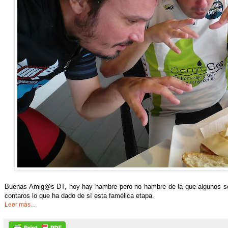
Buenas Amig@s DT, hoy hay hambre pero no hambre de la que algunos se
contaros lo que ha dado de sí esta famélica etapa.
Leer más...