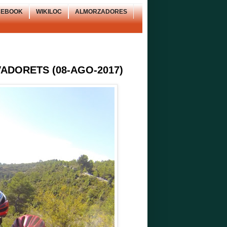
CEBOOK
WIKILOC
ALMORZADORES
DORETS (08-AGO-2017)