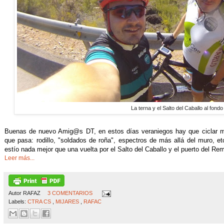
La terna y el Salto del Caballo al fondo
Buenas de nuevo Amig@s DT, en estos días veraniegos hay que ciclar mu
que pasa: rodillo, "soldados de roña", espectros de más allá del muro, e
estío nada mejor que una vuelta por el Salto del Caballo y el puerto del Re
Leer más...
Autor
RAFAZ
3 COMENTARIOS
Labels:
CTRA CS
,
MIJARES
,
RAFAC