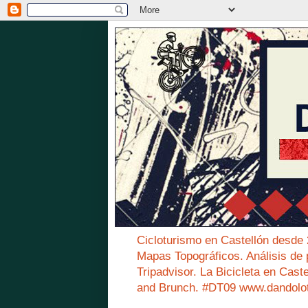
Cicloturismo en Castellón desde
Mapas Topográficos. Análisis de 
Tripadvisor. La Bicicleta en Cast
and Brunch. #DT09 www.dandolo