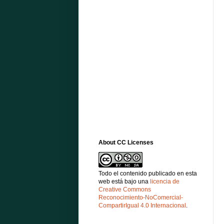
About CC Licenses
Todo el contenido publicado en esta
web está bajo una
licencia de
Creative Commons
Reconocimiento-NoComercial-
CompartirIgual 4.0 Internacional
.