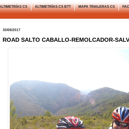
ALTIMETRÍAS CS
ALTIMETRÍAS CS BTT
MAPA TRIALERAS CS
FA
30/08/2017
ROAD SALTO CABALLO-REMOLCADOR-SALVA