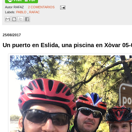
Autor
RAFAZ
2 COMENTARIOS
Labels:
PABLO
,
RAFAC
25/08/2017
Un puerto en Eslida, una piscina en Xòvar 05