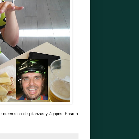
 creen sino de pitanzas y ágapes. Paso a