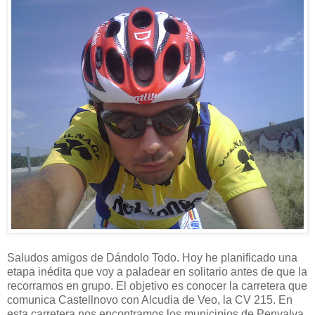
Saludos amigos de Dándolo Todo. Hoy he planificado una
etapa inédita que voy a paladear en solitario antes de que la
recorramos en grupo. El objetivo es conocer la carretera que
comunica Castellnovo con Alcudia de Veo, la CV 215. En
esta carretera nos encontramos los municipios de Penyalva,