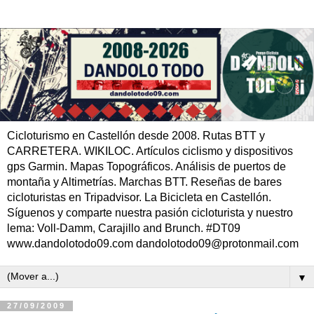
Cicloturismo en Castellón desde 2008. Rutas BTT y
CARRETERA. WIKILOC. Artículos ciclismo y dispositivos
gps Garmin. Mapas Topográficos. Análisis de puertos de
montaña y Altimetrías. Marchas BTT. Reseñas de bares
cicloturistas en Tripadvisor. La Bicicleta en Castellón.
Síguenos y comparte nuestra pasión cicloturista y nuestro
lema: Voll-Damm, Carajillo and Brunch. #DT09
www.dandolotodo09.com dandolotodo09@protonmail.com
▼
27/09/2009