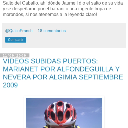
Salto del Caballo, ahí dónde Jaume I dio el salto de su vida
y se despeñaron por el barranco una ingente tropa de
morondos, si nos atenemos a la leyenda claro!
@QuicoFranch
18 comentarios:
Compartir
11/09/2009
VÍDEOS SUBIDAS PUERTOS:
MARIANET POR ALFONDEGUILLA Y
NEVERA POR ALGIMIA SEPTIEMBRE
2009