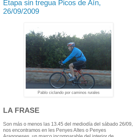
Etapa sin tregua Picos de Aín,
26/09/2009
Pablo ciclando por caminos rurales
LA FRASE
Son más o menos las 13.45 del mediodía del sábado 26/09,
nos encontramos en les Penyes Altes o Penyes
Aragoneses, un marco incomparable del interior de