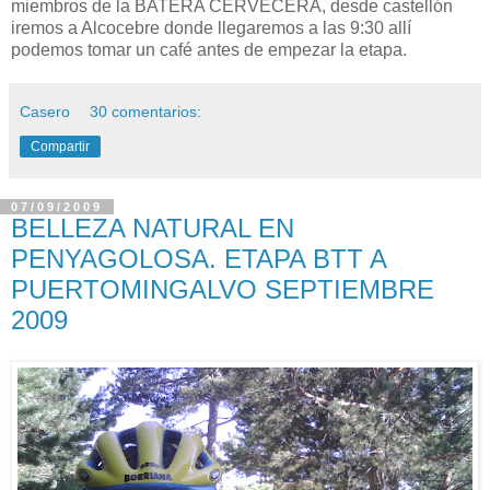
miembros de la BATERA CERVECERA, desde castellón
iremos a Alcocebre donde llegaremos a las 9:30 allí
podemos tomar un café antes de empezar la etapa.
Casero
30 comentarios:
Compartir
07/09/2009
BELLEZA NATURAL EN
PENYAGOLOSA. ETAPA BTT A
PUERTOMINGALVO SEPTIEMBRE
2009