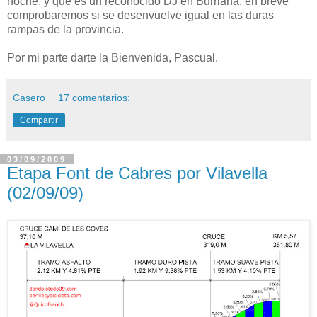
noche, y que es un reconocido DJ en Burriana, en breve
comprobaremos si se desenvuelve igual en las duras
rampas de la provincia.
Por mi parte darte la Bienvenida, Pascual.
Casero
17 comentarios:
Compartir
03/09/2009
Etapa Font de Cabres por Vilavella
(02/09/09)