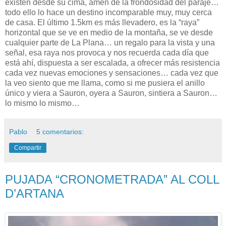
existen desde su cima, amén de la frondosidad del paraje…
todo ello lo hace un destino incomparable muy, muy cerca
de casa. El último 1.5km es más llevadero, es la “raya”
horizontal que se ve en medio de la montaña, se ve desde
cualquier parte de La Plana… un regalo para la vista y una
señal, esa raya nos provoca y nos recuerda cada día que
está ahí, dispuesta a ser escalada, a ofrecer más resistencia
cada vez nuevas emociones y sensaciones… cada vez que
la veo siento que me llama, como si me pusiera el anillo
único y viera a Sauron, oyera a Sauron, sintiera a Sauron…
lo mismo lo mismo…
Pablo
5 comentarios:
Compartir
PUJADA “CRONOMETRADA” AL COLL
D’ARTANA