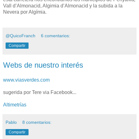
Vall d’Almonacid, Algimia d’Almonacid y la subida a la
Nevera por Algímia.
@QuicoFranch
6 comentarios:
Compartir
Webs de nuestro interés
www.viasverdes.com
sugerida por Tere via Facebook...
Altimetrías
Pablo
8 comentarios:
Compartir