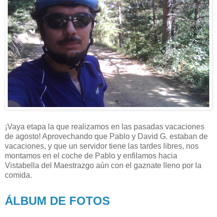
¡Vaya etapa la que realizamos en las pasadas vacaciones
de agosto! Aprovechando que Pablo y David G. estaban de
vacaciones, y que un servidor tiene las tardes libres, nos
montamos en el coche de Pablo y enfilamos hacia
Vistabella del Maestrazgo aún con el gaznate lleno por la
comida.
ÁLBUM DE FOTOS