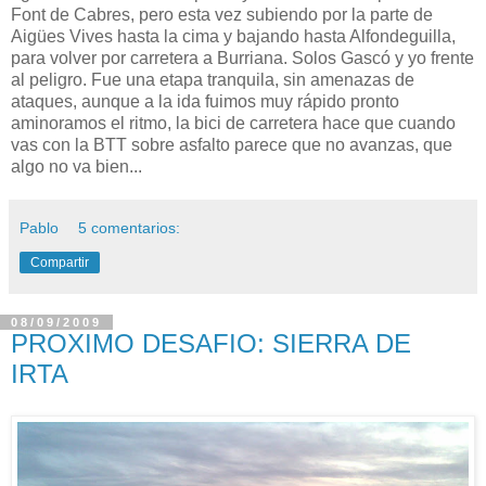
Font de Cabres, pero esta vez subiendo por la parte de
Aigües Vives hasta la cima y bajando hasta Alfondeguilla,
para volver por carretera a Burriana. Solos Gascó y yo frente
al peligro. Fue una etapa tranquila, sin amenazas de
ataques, aunque a la ida fuimos muy rápido pronto
aminoramos el ritmo, la bici de carretera hace que cuando
vas con la BTT sobre asfalto parece que no avanzas, que
algo no va bien...
Pablo
5 comentarios:
Compartir
08/09/2009
PROXIMO DESAFIO: SIERRA DE
IRTA