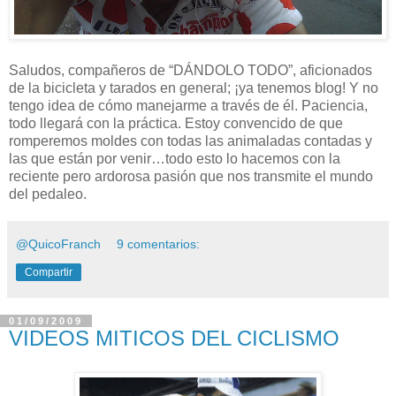
Saludos, compañeros de “DÁNDOLO TODO”, aficionados
de la bicicleta y tarados en general; ¡ya tenemos blog! Y no
tengo idea de cómo manejarme a través de él. Paciencia,
todo llegará con la práctica. Estoy convencido de que
romperemos moldes con todas las animaladas contadas y
las que están por venir…todo esto lo hacemos con la
reciente pero ardorosa pasión que nos transmite el mundo
del pedaleo.
@QuicoFranch
9 comentarios:
Compartir
01/09/2009
VIDEOS MITICOS DEL CICLISMO