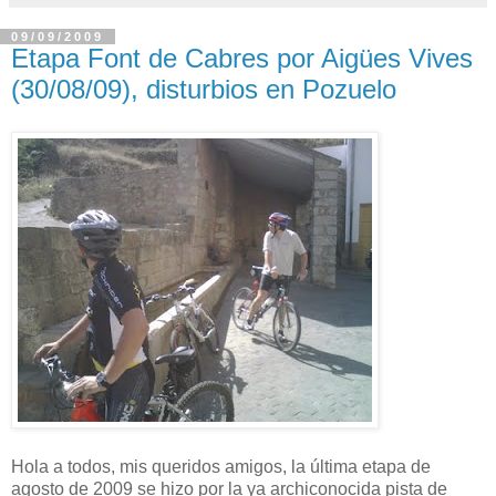
09/09/2009
Etapa Font de Cabres por Aigües Vives
(30/08/09), disturbios en Pozuelo
Hola a todos, mis queridos amigos, la última etapa de
agosto de 2009 se hizo por la ya archiconocida pista de