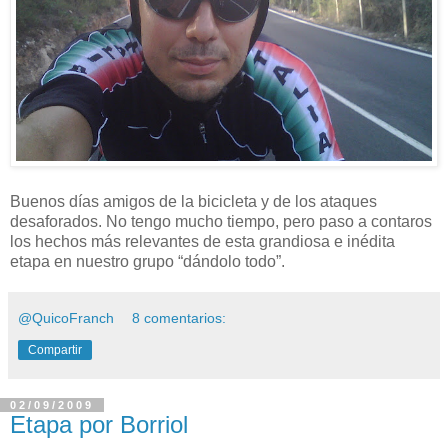
Buenos días amigos de la bicicleta y de los ataques
desaforados. No tengo mucho tiempo, pero paso a contaros
los hechos más relevantes de esta grandiosa e inédita
etapa en nuestro grupo “dándolo todo”.
@QuicoFranch
8 comentarios:
Compartir
02/09/2009
Etapa por Borriol