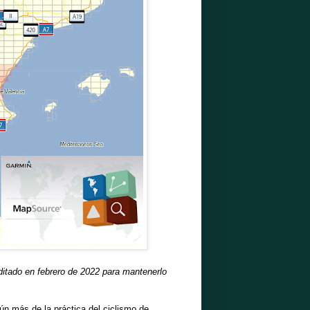
editado en febrero de 2022 para mantenerlo
ún más de la práctica del ciclismo de