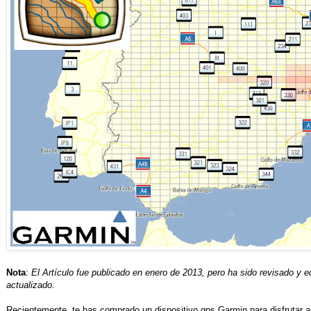
Nota
:
El Artículo fue publicado en enero de 2013, pero ha sido revisado y 
actualizado.
Recientemente, te has comprado un dispositivo gps Garmin para disfrutar a