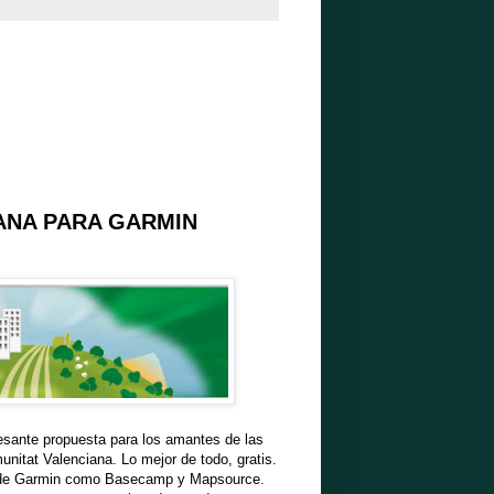
ANA PARA GARMIN
eresante propuesta para los amantes de las
munitat Valenciana. Lo mejor de todo, gratis.
as de Garmin como Basecamp y Mapsource.