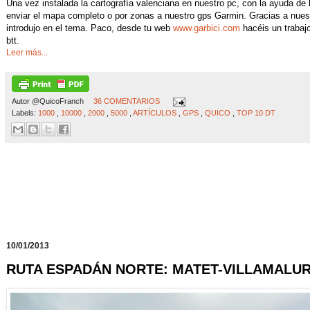
Una vez instalada la cartografía valenciana en nuestro pc, con la ayuda 
enviar el mapa completo o por zonas a nuestro gps Garmin. Gracias a nues
introdujo en el tema. Paco, desde tu web
www.garbici.com
hacéis un trabaj
btt.
Leer más...
Autor
@QuicoFranch
36 COMENTARIOS
Labels:
1000
,
10000
,
2000
,
5000
,
ARTÍCULOS
,
GPS
,
QUICO
,
TOP 10 DT
10/01/2013
RUTA ESPADÁN NORTE: MATET-VILLAMALUR 