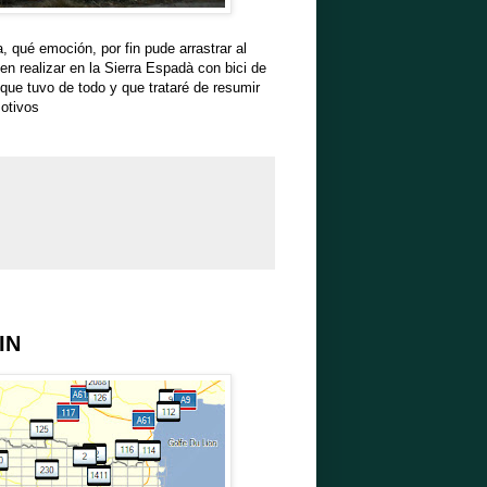
, qué emoción, por fin pude arrastrar al
n realizar en la Sierra Espadà con bici de
que tuvo de todo y que trataré de resumir
motivos
IN