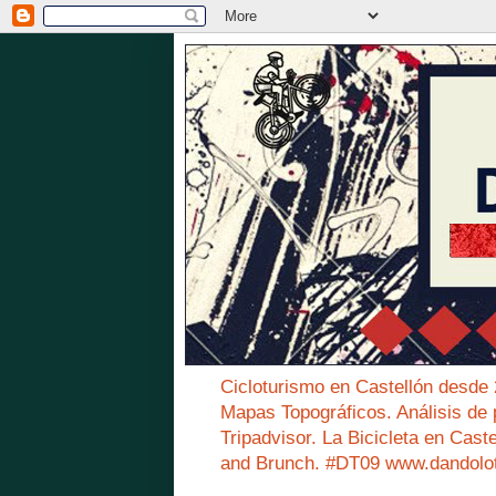
Cicloturismo en Castellón desde
Mapas Topográficos. Análisis de 
Tripadvisor. La Bicicleta en Cast
and Brunch. #DT09 www.dandolo