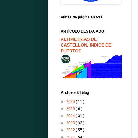
Vistas de página en total
ARTÍCULO DESTACADO
ALTIMETRÍAS DE
CASTELLÓN. ÍNDICE DE
PUERTOS
Archivo del blog
►
2026
( 11 )
►
2025
( 6 )
►
2024
( 31 )
►
2023
( 32 )
►
2022
( 55 )
►
2021
( 54 )