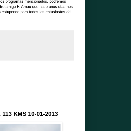
de los programas mencionados, podremos
tro amigo F. Arnau que hace unos días nos
o estupendo para todos los entusiastas del
113 KMS 10-01-2013