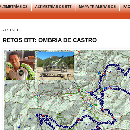
ALTIMETRÍAS CS
ALTIMETRÍAS CS BTT
MAPA TRIALERAS CS
FA
21/01/2013
RETOS BTT: OMBRIA DE CASTRO