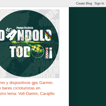
mo y dispositivos gps Garmin.
bares cicloturistas en
stro lema: Voll-Damm, Carajillo