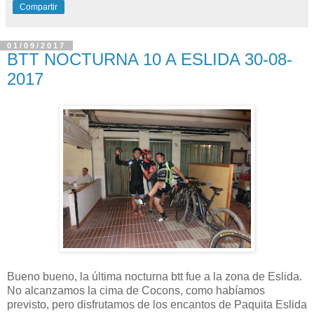
Compartir
01/09/2017
BTT NOCTURNA 10 A ESLIDA 30-08-
2017
Bueno bueno, la última nocturna btt fue a la zona de Eslida.
No alcanzamos la cima de Cocons, como habíamos
previsto, pero disfrutamos de los encantos de Paquita Eslida