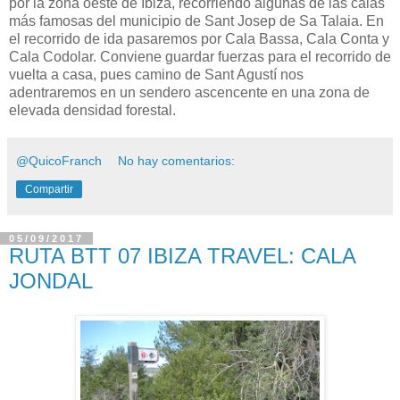
por la zona oeste de Ibiza, recorriendo algunas de las calas
más famosas del municipio de Sant Josep de Sa Talaia. En
el recorrido de ida pasaremos por Cala Bassa, Cala Conta y
Cala Codolar. Conviene guardar fuerzas para el recorrido de
vuelta a casa, pues camino de Sant Agustí nos
adentraremos en un sendero ascencente en una zona de
elevada densidad forestal.
@QuicoFranch
No hay comentarios:
Compartir
05/09/2017
RUTA BTT 07 IBIZA TRAVEL: CALA
JONDAL