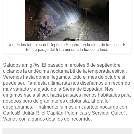
Uno de los laterales del Depósito Segarra, en la cima de la colina. El
tétrico paraje del Inframundo a la luz de la luna.
Saludos amig@s. El pasado miércoles 6 de septiembre,
ciclamos la undécima nocturna btt de la temporada estival.
Veremos hasta donde llegamos, todo el mes de octubre si
puede ser. Para esta última ruta nos diseñamos un recorrido
muy variado y alejado de la Sierra de Espadán. Nos
dirigimos hacia al sur, hacia paisajes menos habituales para
nosotros pero de gran interés cicloturista, ahora lo
desgranamos. Finalmente fuimos un cuarteto nocturno con
CarlosB, JuliánR, el Capitán Polémicas y Servidor QuicoF.
Vamos con algunos detalles del recorrido.