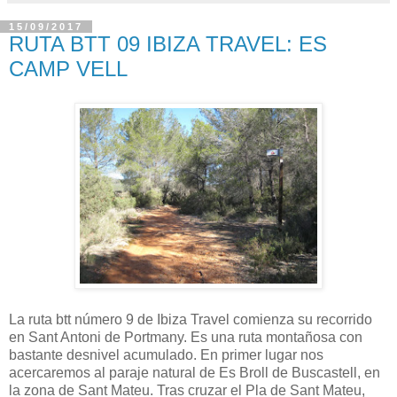
15/09/2017
RUTA BTT 09 IBIZA TRAVEL: ES
CAMP VELL
La ruta btt número 9 de Ibiza Travel comienza su recorrido
en Sant Antoni de Portmany. Es una ruta montañosa con
bastante desnivel acumulado. En primer lugar nos
acercaremos al paraje natural de Es Broll de Buscastell, en
la zona de Sant Mateu. Tras cruzar el Pla de Sant Mateu,