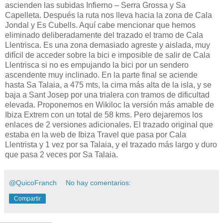
ascienden las subidas Infierno – Serra Grossa y Sa
Capelleta. Después la ruta nos lleva hacia la zona de Cala
Jondal y Es Cubells. Aquí cabe mencionar que hemos
eliminado deliberadamente del trazado el tramo de Cala
Llentrisca. Es una zona demasiado agreste y aislada, muy
difícil de acceder sobre la bici e imposible de salir de Cala
Llentrisca si no es empujando la bici por un sendero
ascendente muy inclinado. En la parte final se aciende
hasta Sa Talaia, a 475 mts, la cima más alta de la isla, y se
baja a Sant Josep por una trialera con tramos de dificultad
elevada. Proponemos en Wikiloc la versión más amable de
Ibiza Extrem con un total de 58 kms. Pero dejaremos los
enlaces de 2 versiones adicionales. El trazado original que
estaba en la web de Ibiza Travel que pasa por Cala
Llentrista y 1 vez por sa Talaia, y el trazado más largo y duro
que pasa 2 veces por Sa Talaia.
@QuicoFranch
No hay comentarios:
Compartir