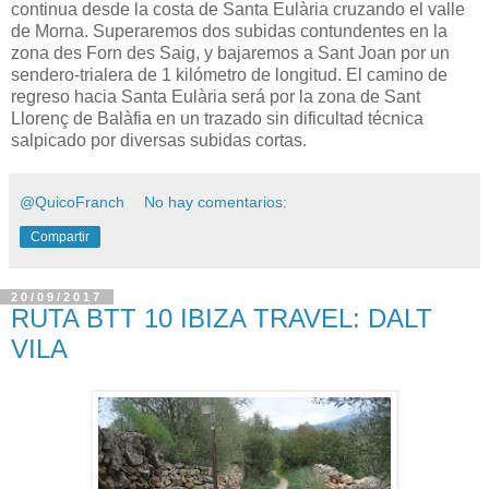
continua desde la costa de Santa Eulària cruzando el valle
de Morna. Superaremos dos subidas contundentes en la
zona des Forn des Saig, y bajaremos a Sant Joan por un
sendero-trialera de 1 kilómetro de longitud. El camino de
regreso hacia Santa Eulària será por la zona de Sant
Llorenç de Balàfia en un trazado sin dificultad técnica
salpicado por diversas subidas cortas.
@QuicoFranch
No hay comentarios:
Compartir
20/09/2017
RUTA BTT 10 IBIZA TRAVEL: DALT
VILA