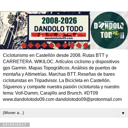
Cicloturismo en Castellón desde 2008. Rutas BTT y
CARRETERA. WIKILOC. Artículos ciclismo y dispositivos
gps Garmin. Mapas Topográficos. Análisis de puertos de
montaña y Altimetrías. Marchas BTT. Reseñas de bares
cicloturistas en Tripadvisor. La Bicicleta en Castellón.
Síguenos y comparte nuestra pasión cicloturista y nuestro
lema: Voll-Damm, Carajillo and Brunch. #DT09
www.dandolotodo09.com dandolotodo09@protonmail.com
▼
30/09/2017