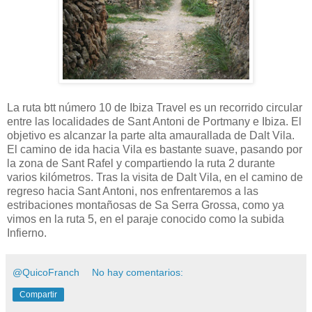
La ruta btt número 10 de Ibiza Travel es un recorrido circular
entre las localidades de Sant Antoni de Portmany e Ibiza. El
objetivo es alcanzar la parte alta amaurallada de Dalt Vila.
El camino de ida hacia Vila es bastante suave, pasando por
la zona de Sant Rafel y compartiendo la ruta 2 durante
varios kilómetros. Tras la visita de Dalt Vila, en el camino de
regreso hacia Sant Antoni, nos enfrentaremos a las
estribaciones montañosas de Sa Serra Grossa, como ya
vimos en la ruta 5, en el paraje conocido como la subida
Infierno.
@QuicoFranch
No hay comentarios:
Compartir