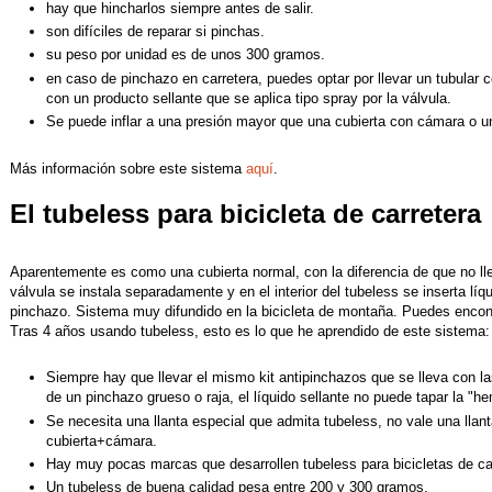
hay que hincharlos siempre antes de salir.
son difíciles de reparar si pinchas.
su peso por unidad es de unos 300 gramos.
en caso de pinchazo en carretera, puedes optar por llevar un tubular 
con un producto sellante que se aplica tipo spray por la válvula.
Se puede inflar a una presión mayor que una cubierta con cámara o u
Más información sobre este sistema
aquí
.
El tubeless para bicicleta de carretera
Aparentemente es como una cubierta normal, con la diferencia de que no ll
válvula se instala separadamente y en el interior del tubeless se inserta lí
pinchazo. Sistema muy difundido en la bicicleta de montaña. Puedes encont
Tras 4 años usando tubeless, esto es lo que he aprendido de este sistema:
Siempre hay que llevar el mismo kit antipinchazos que se lleva con l
de un pinchazo grueso o raja, el líquido sellante no puede tapar la "he
Se necesita una llanta especial que admita tubeless, no vale una llan
cubierta+cámara.
Hay muy pocas marcas que desarrollen tubeless para bicicletas de ca
Un tubeless de buena calidad pesa entre 200 y 300 gramos.