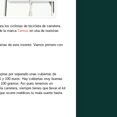
 los ciclistas de bicicleta de carretera.
de la marca
Tannus
en una de nuestras
uenas de este invento. Vamos primero con
pras por separado unas cubiertas de
 15 y 100 euros. Hay cubiertas muy buenas
s 100 gramos. Así pues tenemos un
a carretera, siempre tienes que llevar el kit
a que ocurre maldices tu mala suerte hasta