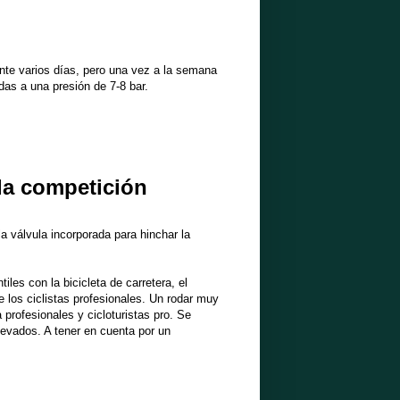
nte varios días, pero una vez a la semana
das a una presión de 7-8 bar.
 la competición
la válvula incorporada para hinchar la
les con la bicicleta de carretera, el
e los ciclistas profesionales. Un rodar muy
profesionales y cicloturistas pro. Se
evados. A tener en cuenta por un