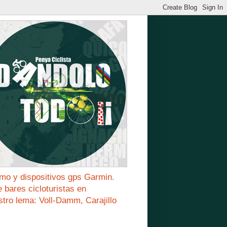
mo y dispositivos gps Garmin.
bares cicloturistas en
stro lema: Voll-Damm, Carajillo