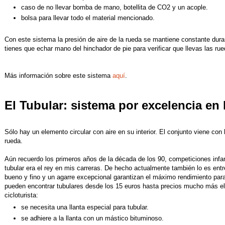
caso de no llevar bomba de mano, botellita de CO2 y un acople.
bolsa para llevar todo el material mencionado.
Con este sistema la presión de aire de la rueda se mantiene constante dura
tienes que echar mano del hinchador de pie para verificar que llevas las rue
Más información sobre este sistema
aquí
.
El Tubular: sistema por excelencia en
Sólo hay un elemento circular con aire en su interior. El conjunto viene con 
rueda.
Aún recuerdo los primeros años de la década de los 90, competiciones infanti
tubular era el rey en mis carreras. De hecho actualmente también lo es entr
bueno y fino y un agarre excepcional garantizan el máximo rendimiento para 
pueden encontrar tubulares desde los 15 euros hasta precios mucho más el
cicloturista:
se necesita una llanta especial para tubular.
se adhiere a la llanta con un mástico bituminoso.