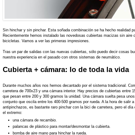
Sin hinchar y sin pinchar. Esta soñada combinación se ha hecho realidad para
Recientemente hemos instalado las novedosas cubiertas macizas sin aire 
bicicletas. Vamos a ver las primeras impresiones.
Tras un par de salidas con las nuevas cubiertas, sólo puedo decir cosas b
nuestra experiencia en el pasado con otros sistemas de neumático.
Cubierta + cámara: lo de toda la vida
Durante muchos años nos hemos decantado por el sistema tradicional. Com
carretera de 700x23 y una cámara interior. Hay precios de cubiertas entre
que pesan entre 200 y 300 gramos la unidad. Una cámara suelta pesa uno
conjunto que oscila entre los 400-500 gramos por rueda. A la hora de salir a l
antipinchazos, es bastante raro pinchar con la bici de carretera, pero el dí
el extremo:
una cámara de recambio.
palancas de plástico para montar/desmontar la cubierta.
bomba de aire mano para hinchar la rueda.