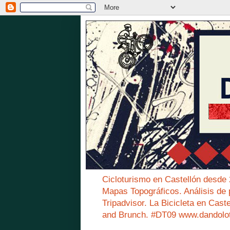
Cicloturismo en Castellón desde
Mapas Topográficos. Análisis de 
Tripadvisor. La Bicicleta en Cast
and Brunch. #DT09 www.dandolo