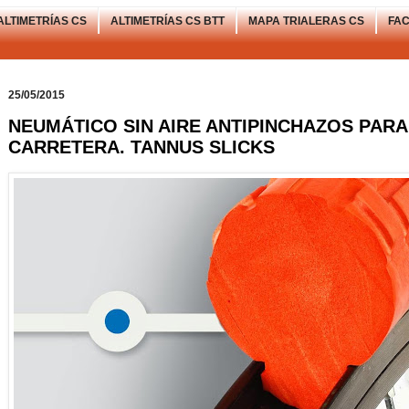
ALTIMETRÍAS CS
ALTIMETRÍAS CS BTT
MAPA TRIALERAS CS
FA
25/05/2015
NEUMÁTICO SIN AIRE ANTIPINCHAZOS PARA
CARRETERA. TANNUS SLICKS