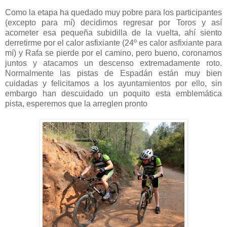
Como la etapa ha quedado muy pobre para los participantes
(excepto para mí) decidimos regresar por Toros y así
acometer esa pequeña subidilla de la vuelta, ahí siento
derretirme por el calor asfixiante (24º es calor asfixiante para
mí) y Rafa se pierde por el camino, pero bueno, coronamos
juntos y atacamos un descenso extremadamente roto.
Normalmente las pistas de Espadán están muy bien
cuidadas y felicitamos a los ayuntamientos por ello, sin
embargo han descuidado un poquito esta emblemática
pista, esperemos que la arreglen pronto