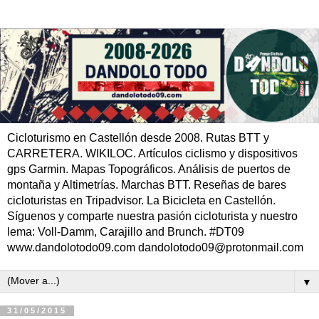
Cicloturismo en Castellón desde 2008. Rutas BTT y
CARRETERA. WIKILOC. Artículos ciclismo y dispositivos
gps Garmin. Mapas Topográficos. Análisis de puertos de
montaña y Altimetrías. Marchas BTT. Reseñas de bares
cicloturistas en Tripadvisor. La Bicicleta en Castellón.
Síguenos y comparte nuestra pasión cicloturista y nuestro
lema: Voll-Damm, Carajillo and Brunch. #DT09
www.dandolotodo09.com dandolotodo09@protonmail.com
▼
31/05/2015