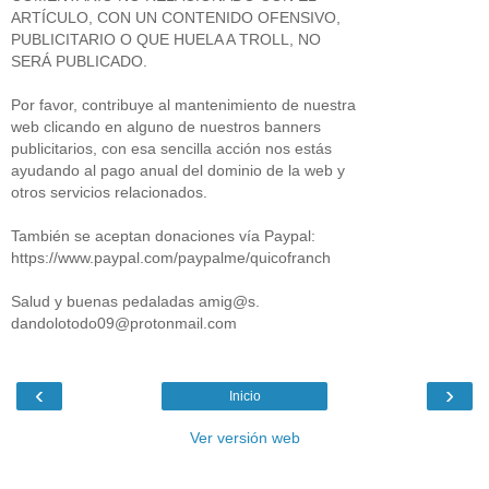
ARTÍCULO, CON UN CONTENIDO OFENSIVO,
PUBLICITARIO O QUE HUELA A TROLL, NO
SERÁ PUBLICADO.
Por favor, contribuye al mantenimiento de nuestra
web clicando en alguno de nuestros banners
publicitarios, con esa sencilla acción nos estás
ayudando al pago anual del dominio de la web y
otros servicios relacionados.
También se aceptan donaciones vía Paypal:
https://www.paypal.com/paypalme/quicofranch
Salud y buenas pedaladas amig@s.
dandolotodo09@protonmail.com
‹
›
Inicio
Ver versión web