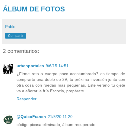
ÁLBUM DE FOTOS
Pablo
Compartir
2 comentarios:
urbenportales
9/6/15 14:51
¿Firme roto o cuerpo poco acostumbrado? es tiempo de
comprarte una doble de 29, tu próxima inversión junto con
otra cosa con ruedas más pequeñas. Este verano tu ojete
va a añorar la fría Escocia, prepárate.
Responder
@QuicoFranch
21/5/20 11:20
código picasa eliminado, álbum recuperado