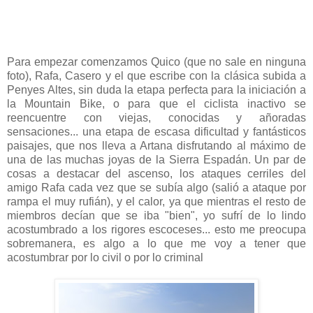
Para empezar comenzamos Quico (que no sale en ninguna
foto), Rafa, Casero y el que escribe con la clásica subida a
Penyes Altes, sin duda la etapa perfecta para la iniciación a
la Mountain Bike, o para que el ciclista inactivo se
reencuentre con viejas, conocidas y añoradas
sensaciones... una etapa de escasa dificultad y fantásticos
paisajes, que nos lleva a Artana disfrutando al máximo de
una de las muchas joyas de la Sierra Espadán. Un par de
cosas a destacar del ascenso, los ataques cerriles del
amigo Rafa cada vez que se subía algo (salió a ataque por
rampa el muy rufián), y el calor, ya que mientras el resto de
miembros decían que se iba "bien", yo sufrí de lo lindo
acostumbrado a los rigores escoceses... esto me preocupa
sobremanera, es algo a lo que me voy a tener que
acostumbrar por lo civil o por lo criminal