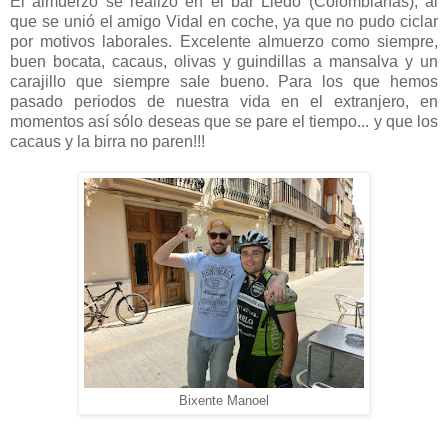
El almuerzo se realizó en el bar Lledó (Colombianas), al
que se unió el amigo Vidal en coche, ya que no pudo ciclar
por motivos laborales. Excelente almuerzo como siempre,
buen bocata, cacaus, olivas y guindillas a mansalva y un
carajillo que siempre sale bueno. Para los que hemos
pasado periodos de nuestra vida en el extranjero, en
momentos así sólo deseas que se pare el tiempo... y que los
cacaus y la birra no paren!!!
Bixente Manoel