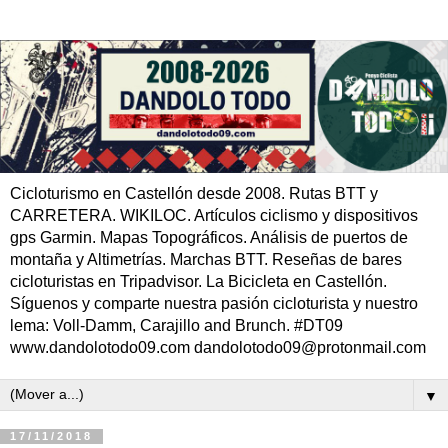
Cicloturismo en Castellón desde 2008. Rutas BTT y
CARRETERA. WIKILOC. Artículos ciclismo y dispositivos
gps Garmin. Mapas Topográficos. Análisis de puertos de
montaña y Altimetrías. Marchas BTT. Reseñas de bares
cicloturistas en Tripadvisor. La Bicicleta en Castellón.
Síguenos y comparte nuestra pasión cicloturista y nuestro
lema: Voll-Damm, Carajillo and Brunch. #DT09
www.dandolotodo09.com dandolotodo09@protonmail.com
▼
17/11/2018