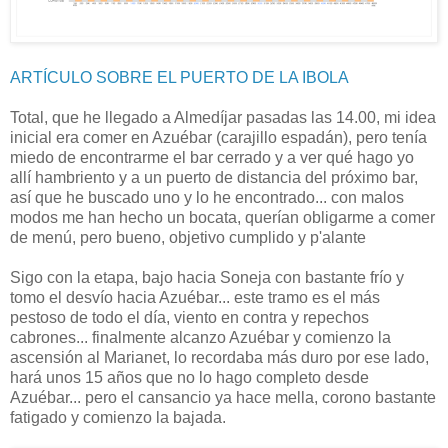
ARTÍCULO SOBRE EL PUERTO DE LA IBOLA
Total, que he llegado a Almedíjar pasadas las 14.00, mi idea
inicial era comer en Azuébar (carajillo espadán), pero tenía
miedo de encontrarme el bar cerrado y a ver qué hago yo
allí hambriento y a un puerto de distancia del próximo bar,
así que he buscado uno y lo he encontrado... con malos
modos me han hecho un bocata, querían obligarme a comer
de menú, pero bueno, objetivo cumplido y p'alante
Sigo con la etapa, bajo hacia Soneja con bastante frío y
tomo el desvío hacia Azuébar... este tramo es el más
pestoso de todo el día, viento en contra y repechos
cabrones... finalmente alcanzo Azuébar y comienzo la
ascensión al Marianet, lo recordaba más duro por ese lado,
hará unos 15 años que no lo hago completo desde
Azuébar... pero el cansancio ya hace mella, corono bastante
fatigado y comienzo la bajada.