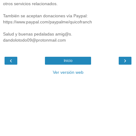
otros servicios relacionados.
También se aceptan donaciones vía Paypal:
https://www.paypal.com/paypalme/quicofranch
Salud y buenas pedaladas amig@s.
dandolotodo09@protonmail.com
‹
›
Inicio
Ver versión web