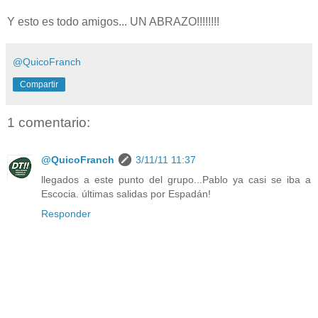
Y esto es todo amigos... UN ABRAZO!!!!!!!!
@QuicoFranch
Compartir
1 comentario:
@QuicoFranch
3/11/11 11:37
llegados a este punto del grupo...Pablo ya casi se iba a
Escocia. últimas salidas por Espadán!
Responder