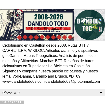
Cicloturismo en Castellón desde 2008. Rutas BTT y
CARRETERA. WIKILOC. Artículos ciclismo y dispositivos
gps Garmin. Mapas Topográficos. Análisis de puertos de
montaña y Altimetrías. Marchas BTT. Reseñas de bares
cicloturistas en Tripadvisor. La Bicicleta en Castellón.
Síguenos y comparte nuestra pasión cicloturista y nuestro
lema: Voll-Damm, Carajillo and Brunch. #DT09
www.dandolotodo09.com dandolotodo09@protonmail.com
▼
18/01/2011