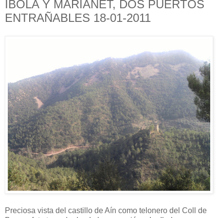
IBOLA Y MARIANET, DOS PUERTOS
ENTRAÑABLES 18-01-2011
Preciosa vista del castillo de Aín como telonero del Coll de