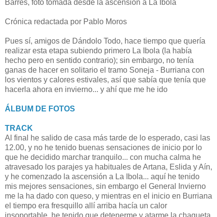
Barres, foto tomada desde la ascensión a La Ibola
Crónica redactada por Pablo Moros
Pues sí, amigos de Dándolo Todo, hace tiempo que quería
realizar esta etapa subiendo primero La Ibola (la había
hecho pero en sentido contrario); sin embargo, no tenía
ganas de hacer en solitario el tramo Soneja - Burriana con
los vientos y calores estivales, así que sabía que tenía que
hacerla ahora en invierno... y ahí que me he ido
ÁLBUM DE FOTOS
TRACK
Al final he salido de casa más tarde de lo esperado, casi las
12.00, y no he tenido buenas sensaciones de inicio por lo
que he decidido marchar tranquilo... con mucha calma he
atravesado los parajes ya habituales de Artana, Eslida y Aín,
y he comenzado la ascensión a La Ibola... aquí he tenido
mis mejores sensaciones, sin embargo el General Invierno
me la ha dado con queso, y mientras en el inicio en Burriana
el tiempo era fresquillo allí arriba hacía un calor
insoportable, he tenido que detenerme y atarme la chaqueta