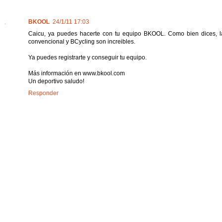
BKOOL
24/1/11 17:03
Caicu, ya puedes hacerte con tu equipo BKOOL. Como bien dices, la 
convencional y BCycling son increibles.
Ya puedes registrarte y conseguir tu equipo.
Más información en www.bkool.com
Un deportivo saludo!
Responder