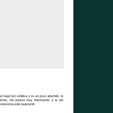
a) hago bici estática y es un poco aburrido. la
garmin, me parece muy interesante. y lo del
evoluciona este segmento.