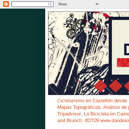
Cicloturismo en Castellón desde
Mapas Topográficos. Análisis de 
Tripadvisor. La Bicicleta en Cast
and Brunch. #DT09 www.dandolo