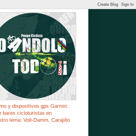
mo y dispositivos gps Garmin.
bares cicloturistas en
stro lema: Voll-Damm, Carajillo