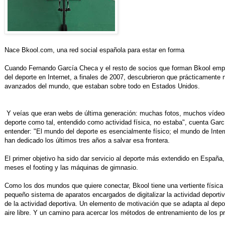
Nace Bkool.com, una red social española para estar en forma
Cuando Fernando García Checa y el resto de socios que forman Bkool empe
del deporte en Internet, a finales de 2007, descubrieron que prácticamente 
avanzados del mundo, que estaban sobre todo en Estados Unidos.
Y veías que eran webs de última generación: muchas fotos, muchos vídeos
deporte como tal, entendido como actividad física, no estaba", cuenta Garcí
entender: "El mundo del deporte es esencialmente físico; el mundo de Inter
han dedicado los últimos tres años a salvar esa frontera.
El primer objetivo ha sido dar servicio al deporte más extendido en España,
meses el footing y las máquinas de gimnasio.
Como los dos mundos que quiere conectar, Bkool tiene una vertiente física y
pequeño sistema de aparatos encargados de digitalizar la actividad deportiv
de la actividad deportiva. Un elemento de motivación que se adapta al depor
aire libre. Y un camino para acercar los métodos de entrenamiento de los pr