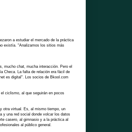
zaron a estudiar el mercado de la práctica
no existía. "Analizamos los sitios más
, mucho chat, mucha interacción. Pero el
a Checa. La falta de relación era fácil de
net es digital". Los socios de Bkool.com
 el ciclismo, al que seguirán en pocos
 otra virtual. Es, al mismo tiempo, un
a y una red social donde volcar los datos
te casero, al gimnasio y a la práctica al
ofesionales al público general.