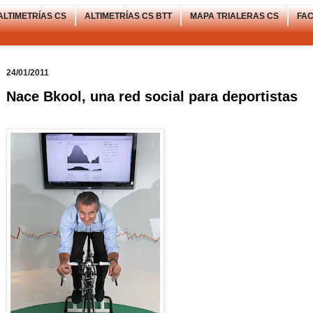
ALTIMETRÍAS CS
ALTIMETRÍAS CS BTT
MAPA TRIALERAS CS
FA
24/01/2011
Nace Bkool, una red social para deportistas