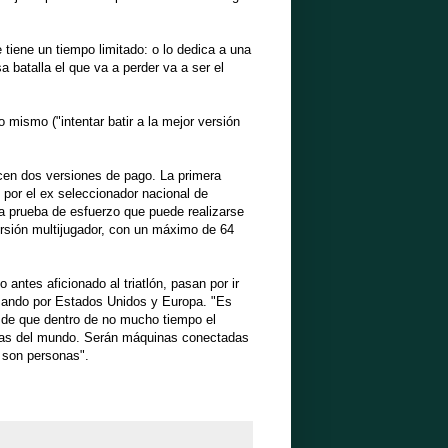
tiene un tiempo limitado: o lo dedica a una
 batalla el que va a perder va a ser el
 mismo ("intentar batir a la mejor versión
ecen dos versiones de pago. La primera
 por el ex seleccionador nacional de
la prueba de esfuerzo que puede realizarse
ersión multijugador, con un máximo de 64
ntes aficionado al triatlón, pasan por ir
zando por Estados Unidos y Europa. "Es
 de que dentro de no mucho tiempo el
adas del mundo. Serán máquinas conectadas
 son personas".