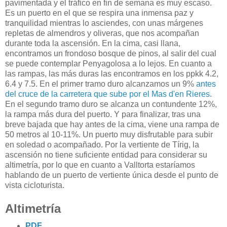
pavimentada y el tráfico en fin de semana es muy escaso.
Es un puerto en el que se respira una inmensa paz y
tranquilidad mientras lo asciendes, con unas márgenes
repletas de almendros y oliveras, que nos acompañan
durante toda la ascensión. En la cima, casi llana,
encontramos un frondoso bosque de pinos, al salir del cual
se puede contemplar Penyagolosa a lo lejos. En cuanto a
las rampas, las más duras las encontramos en los ppkk 4.2,
6.4 y 7.5. En el primer tramo duro alcanzamos un 9%
antes
del cruce de la carretera que sube por el Mas d'en Rieres
.
En el segundo tramo duro se alcanza un contundente 12%,
la rampa más dura del puerto. Y para finalizar, tras una
breve bajada que hay antes de la cima, viene una rampa de
50 metros al 10-11%. Un puerto muy disfrutable para subir
en soledad o acompañado. Por la vertiente de Tírig, la
ascensión no tiene suficiente entidad para considerar su
altimetría, por lo que en cuanto a Valltorta estaríamos
hablando de un puerto de vertiente única desde el punto de
vista cicloturista.
Altimetría
PDF