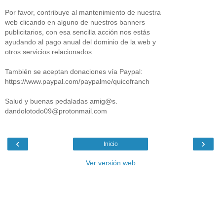
Por favor, contribuye al mantenimiento de nuestra
web clicando en alguno de nuestros banners
publicitarios, con esa sencilla acción nos estás
ayudando al pago anual del dominio de la web y
otros servicios relacionados.
También se aceptan donaciones vía Paypal:
https://www.paypal.com/paypalme/quicofranch
Salud y buenas pedaladas amig@s.
dandolotodo09@protonmail.com
‹
›
Inicio
Ver versión web