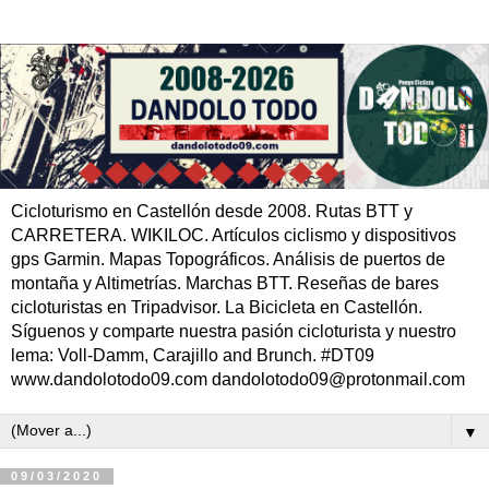
Cicloturismo en Castellón desde 2008. Rutas BTT y
CARRETERA. WIKILOC. Artículos ciclismo y dispositivos
gps Garmin. Mapas Topográficos. Análisis de puertos de
montaña y Altimetrías. Marchas BTT. Reseñas de bares
cicloturistas en Tripadvisor. La Bicicleta en Castellón.
Síguenos y comparte nuestra pasión cicloturista y nuestro
lema: Voll-Damm, Carajillo and Brunch. #DT09
www.dandolotodo09.com dandolotodo09@protonmail.com
▼
09/03/2020