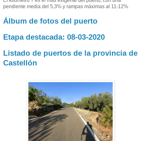
El kilómetro 7 es el más exigente del puerto, con una
pendiente media del 5,3% y rampas máximas al 11-12%
Álbum de fotos del puerto
Etapa destacada: 08-03-2020
Listado de puertos de la provincia de
Castellón