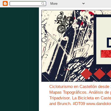
Cicloturismo en Castellón desde
Mapas Topográficos. Análisis de 
Tripadvisor. La Bicicleta en Cast
and Brunch. #DT09 www.dandolo