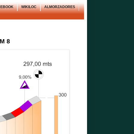
CEBOOK
WIKILOC
ALMORZADORES
PM 8