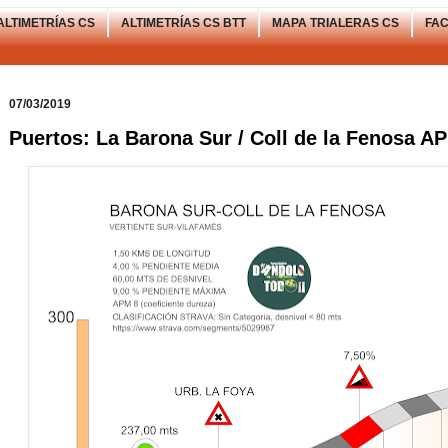
ALTIMETRÍAS CS
ALTIMETRÍAS CS BTT
MAPA TRIALERAS CS
FA
07/03/2019
Puertos: La Barona Sur / Coll de la Fenosa A