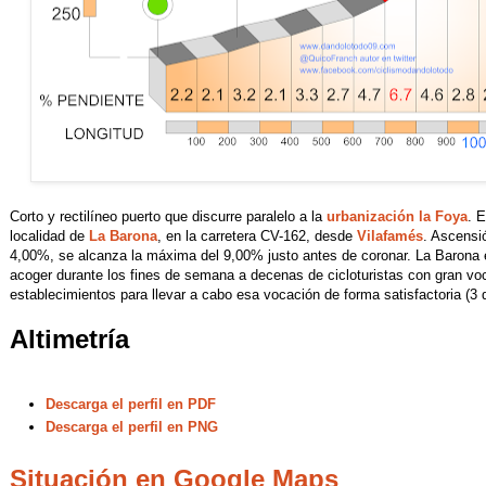
Corto y rectilíneo puerto que discurre paralelo a la
urbanización la Foya
. E
localidad de
La Barona
, en la carretera CV-162, desde
Vilafamés
. Ascensi
4,00%, se alcanza la máxima del 9,00% justo antes de coronar. La Barona
acoger durante los fines de semana a decenas de cicloturistas con gran vo
establecimientos para llevar a cabo esa vocación de forma satisfactoria (3 d
Altimetría
Descarga el perfil en PDF
Descarga el perfil en PNG
Situación en Google Maps