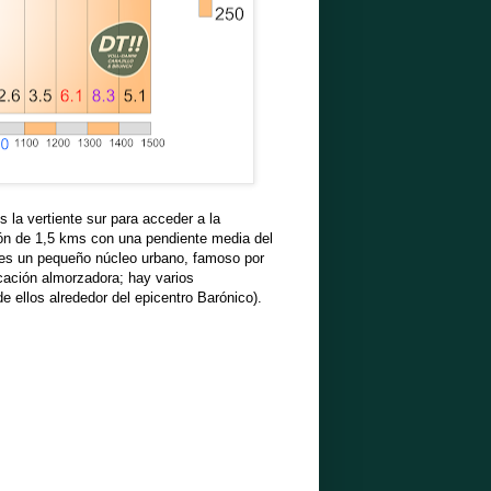
s la vertiente sur para acceder a la
ón de 1,5 kms con una pendiente media del
 es un pequeño núcleo urbano, famoso por
cación almorzadora; hay varios
e ellos alrededor del epicentro Barónico).