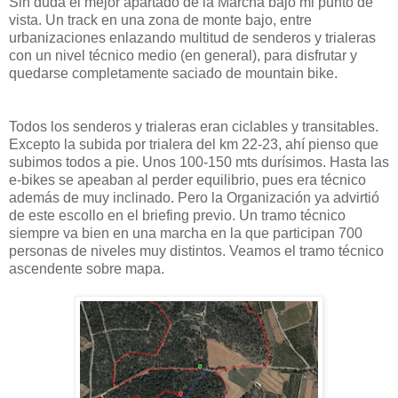
Sin duda el mejor apartado de la Marcha bajo mi punto de
vista. Un track en una zona de monte bajo, entre
urbanizaciones enlazando multitud de senderos y trialeras
con un nivel técnico medio (en general), para disfrutar y
quedarse completamente saciado de mountain bike.
Todos los senderos y trialeras eran ciclables y transitables.
Excepto la subida por trialera del km 22-23, ahí pienso que
subimos todos a pie. Unos 100-150 mts durísimos. Hasta las
e-bikes se apeaban al perder equilibrio, pues era técnico
además de muy inclinado. Pero la Organización ya advirtió
de este escollo en el briefing previo. Un tramo técnico
siempre va bien en una marcha en la que participan 700
personas de niveles muy distintos. Veamos el tramo técnico
ascendente sobre mapa.