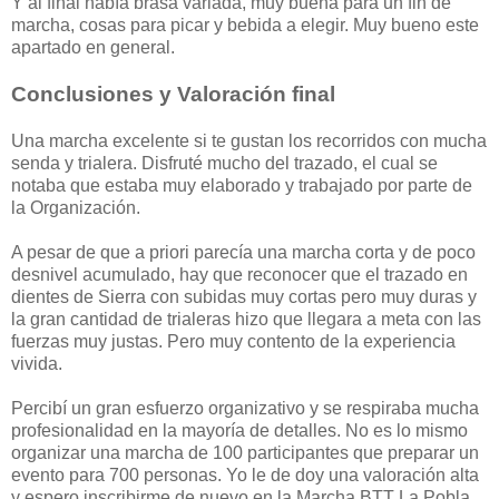
Y al final había brasa variada, muy buena para un fin de
marcha, cosas para picar y bebida a elegir. Muy bueno este
apartado en general.
Conclusiones y Valoración final
Una marcha excelente si te gustan los recorridos con mucha
senda y trialera. Disfruté mucho del trazado, el cual se
notaba que estaba muy elaborado y trabajado por parte de
la Organización.
A pesar de que a priori parecía una marcha corta y de poco
desnivel acumulado, hay que reconocer que el trazado en
dientes de Sierra con subidas muy cortas pero muy duras y
la gran cantidad de trialeras hizo que llegara a meta con las
fuerzas muy justas. Pero muy contento de la experiencia
vivida.
Percibí un gran esfuerzo organizativo y se respiraba mucha
profesionalidad en la mayoría de detalles. No es lo mismo
organizar una marcha de 100 participantes que preparar un
evento para 700 personas. Yo le de doy una valoración alta
y espero inscribirme de nuevo en la Marcha BTT La Pobla