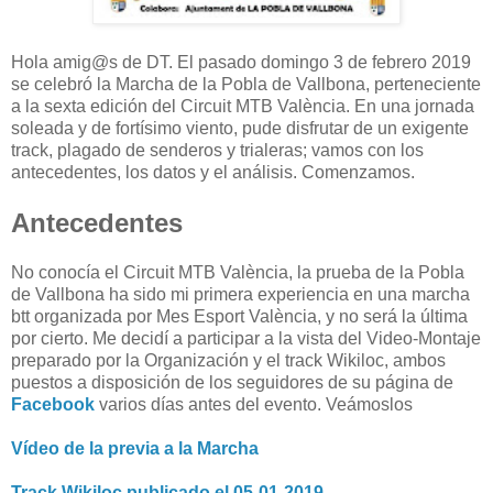
Hola amig@s de DT. El pasado domingo 3 de febrero 2019
se celebró la Marcha de la Pobla de Vallbona, perteneciente
a la sexta edición del Circuit MTB València. En una jornada
soleada y de fortísimo viento, pude disfrutar de un exigente
track, plagado de senderos y trialeras; vamos con los
antecedentes, los datos y el análisis. Comenzamos.
Antecedentes
No conocía el Circuit MTB València, la prueba de la Pobla
de Vallbona ha sido mi primera experiencia en una marcha
btt organizada por Mes Esport València, y no será la última
por cierto. Me decidí a participar a la vista del Video-Montaje
preparado por la Organización y el track Wikiloc, ambos
puestos a disposición de los seguidores de su página de
Facebook
varios días antes del evento. Veámoslos
Vídeo de la previa a la Marcha
Track Wikiloc publicado el 05-01-2019