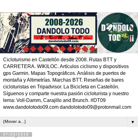
Cicloturismo en Castellón desde 2008. Rutas BTT y
CARRETERA. WIKILOC. Artículos ciclismo y dispositivos
gps Garmin. Mapas Topográficos. Análisis de puertos de
montaña y Altimetrías. Marchas BTT. Reseñas de bares
cicloturistas en Tripadvisor. La Bicicleta en Castellón.
Síguenos y comparte nuestra pasión cicloturista y nuestro
lema: Voll-Damm, Carajillo and Brunch. #DT09
www.dandolotodo09.com dandolotodo09@protonmail.com
▼
07/02/2019