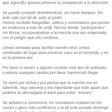
que algun@s quieran priorizar la competición a la diversión.
Se puede competir diviertiéndose, sin hacer trampas. No
todo vale con tal de subir al podio.
Hemos recibido fotografías, vídeos y comentarios que ponen
en evidencia a más de un@. Hemos tenido "participantes"
sin dorsal, incorporándose a la marcha una vez empezada,
con el peligro que ello conlleva.
Líneas borradas para facilitar vuestro error, cintas
cambiadas de lugar para provocar caos en el recorrido, y no
es la primera vez.
Por favor si vierais a alguien cometer este tipo de actitudes
o vierais cualquier cambio,por favor, hacérnoslo llegar.
Se avisó por activa y por pasiva que la marcha era un
laberinto, muy ratonera y era importante que todo aquel que
pudiera se descargará el track para evitar "errores".
Se señalizó a conciencia, los voluntarios estaban en los
cruces o giros más conflictivos y la de este pasado domingo