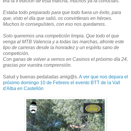
era la II edición de esta marcha, muchos ya la conocíais.
Estaba todo preparado para que todo fuera un éxito, para
que, visto el día que salió, os convirtíerais en héroes.
Muchos lo conseguísteis, con eso nos quedamos.
Solo queremos una competición limpia. Que todo el que
venga al MTB Valencia y a todas las marchas, afronte este
tipo de carreras desde la honradez y un espíritu sano de
competición.
Con ganas de volver a vernos en Casinos el próximo día 24,
gracias por vuestra comprensión.
Salud y buenas pedaladas amig@s.
A ver que nos depara el
próximo domingo 10 de Febrero el evento BTT de la Vall
d'Alba en Castellón