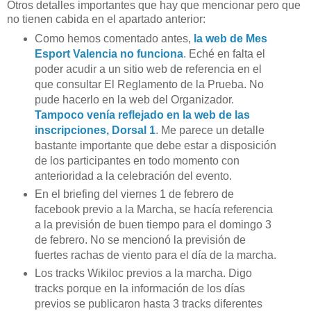
Otros detalles importantes que hay que mencionar pero que
no tienen cabida en el apartado anterior:
Como hemos comentado antes,
la web de Mes
Esport Valencia no funciona
.
Eché en falta el
poder acudir a un sitio web de referencia en el
que consultar El Reglamento de la Prueba. No
pude hacerlo en la web del Organizador.
Tampoco venía reflejado en la web de las
inscripciones, Dorsal 1
.
Me parece un detalle
bastante importante que debe estar a disposición
de los participantes en todo momento con
anterioridad a la celebración del evento.
En el briefing del viernes 1 de febrero de
facebook previo a la Marcha, se hacía referencia
a la previsión de buen tiempo para el domingo 3
de febrero. No se mencionó la previsión de
fuertes rachas de viento para el día de la marcha.
Los tracks Wikiloc previos a la marcha. Digo
tracks porque en la información de los días
previos se publicaron hasta 3 tracks diferentes