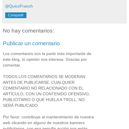
@QuicoFranch
Compartir
No hay comentarios:
Publicar un comentario
Los comentarios son la parte más importante de
este blog, tú opinión nos interesa. Gracias por
comentar.
TODOS LOS COMENTARIOS SE MODERAN
ANTES DE PUBLICARSE, CUALQUIER
COMENTARIO NO RELACIONADO CON EL
ARTÍCULO, CON UN CONTENIDO OFENSIVO,
PUBLICITARIO O QUE HUELA A TROLL, NO
SERÁ PUBLICADO.
Por favor, contribuye al mantenimiento de nuestra
web clicando en alguno de nuestros banners
publicitarios, con esa sencilla acción nos estás