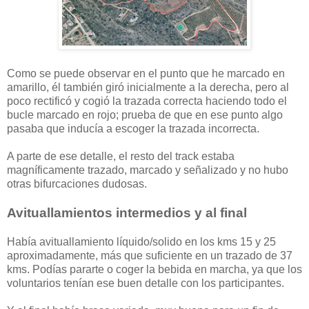
Como se puede observar en el punto que he marcado en
amarillo, él también giró inicialmente a la derecha, pero al
poco rectificó y cogió la trazada correcta haciendo todo el
bucle marcado en rojo; prueba de que en ese punto algo
pasaba que inducía a escoger la trazada incorrecta.
A parte de ese detalle, el resto del track estaba
magníficamente trazado, marcado y señalizado y no hubo
otras bifurcaciones dudosas.
Avituallamientos intermedios y al final
Había avituallamiento líquido/solido en los kms 15 y 25
aproximadamente, más que suficiente en un trazado de 37
kms. Podías pararte o coger la bebida en marcha, ya que los
voluntarios tenían ese buen detalle con los participantes.