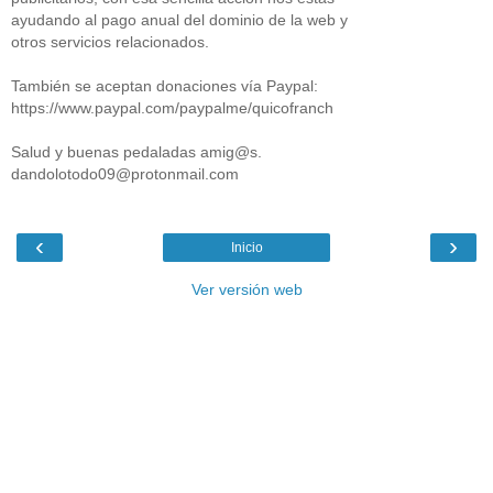
ayudando al pago anual del dominio de la web y
otros servicios relacionados.
También se aceptan donaciones vía Paypal:
https://www.paypal.com/paypalme/quicofranch
Salud y buenas pedaladas amig@s.
dandolotodo09@protonmail.com
‹
›
Inicio
Ver versión web