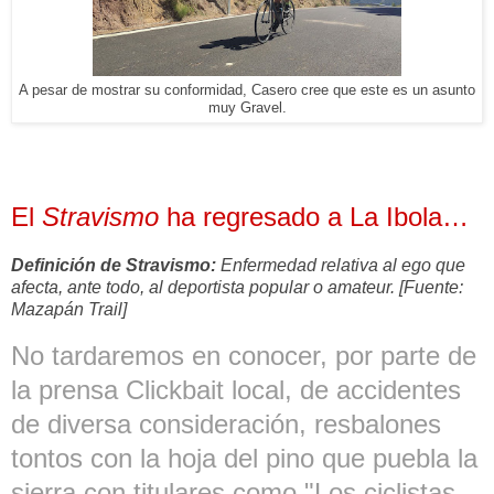
A pesar de mostrar su conformidad, Casero cree que este es un asunto
muy Gravel.
El
Stravismo
ha regresado a La Ibola…
Definición de Stravismo:
Enfermedad relativa al ego que
afecta, ante todo, al deportista popular o amateur.
[Fuente:
Mazapán Trail]
No tardaremos en conocer, por parte de
la prensa Clickbait local, de accidentes
de diversa consideración, resbalones
tontos con la hoja del pino que puebla la
sierra con titulares como "Los ciclistas