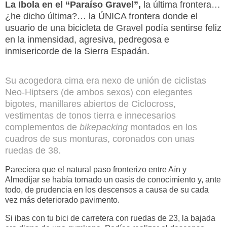
La Ibola en el “Paraíso Gravel”,
la última frontera…
¿he dicho última?… la ÚNICA frontera donde el
usuario de una bicicleta de Gravel podía sentirse feliz
en la inmensidad, agresiva, pedregosa e
inmisericorde de la Sierra Espadán.
Su acogedora cima era nexo de unión de ciclistas
Neo-Hiptsers (de ambos sexos) con elegantes
bigotes, manillares abiertos de Ciclocross,
vestimentas de tonos tierra e innecesarios
complementos de
bikepacking
montados en los
cuadros de sus monturas, coronados con unas
ruedas de 38.
Pareciera que el natural paso fronterizo entre Aín y
Almedíjar se había tornado un oasis de conocimiento y, ante
todo, de prudencia en los descensos a causa de su cada
vez más deteriorado pavimento.
Si ibas con tu bici de carretera con ruedas de 23, la bajada