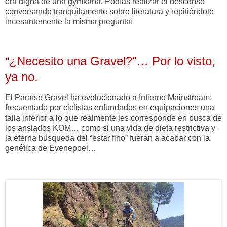
era digna de una gymkana. Podías realizar el descenso
conversando tranquilamente sobre literatura y repitiéndote
incesantemente la misma pregunta:
“¿Necesito una Gravel?”… Por lo visto,
ya no.
El Paraíso Gravel ha evolucionado a Infierno Mainstream,
frecuentado por ciclistas enfundados en equipaciones una
talla inferior a lo que realmente les corresponde en busca de
los ansiados KOM… como si una vida de dieta restrictiva y
la eterna búsqueda del “estar fino” fueran a acabar con la
genética de Evenepoel…