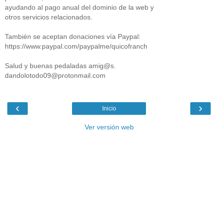
ayudando al pago anual del dominio de la web y
otros servicios relacionados.
También se aceptan donaciones vía Paypal:
https://www.paypal.com/paypalme/quicofranch
Salud y buenas pedaladas amig@s.
dandolotodo09@protonmail.com
‹
›
Inicio
Ver versión web