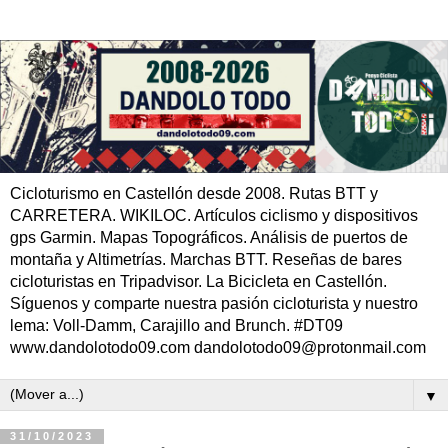
Cicloturismo en Castellón desde 2008. Rutas BTT y
CARRETERA. WIKILOC. Artículos ciclismo y dispositivos
gps Garmin. Mapas Topográficos. Análisis de puertos de
montaña y Altimetrías. Marchas BTT. Reseñas de bares
cicloturistas en Tripadvisor. La Bicicleta en Castellón.
Síguenos y comparte nuestra pasión cicloturista y nuestro
lema: Voll-Damm, Carajillo and Brunch. #DT09
www.dandolotodo09.com dandolotodo09@protonmail.com
▼
31/10/2023