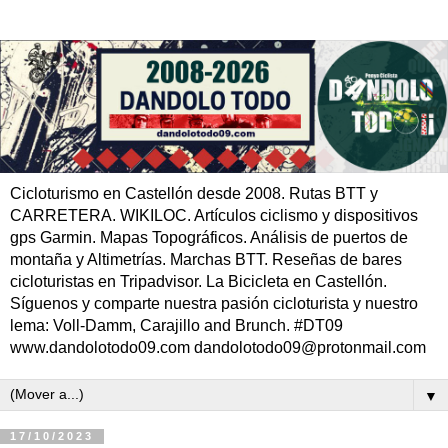
Cicloturismo en Castellón desde 2008. Rutas BTT y
CARRETERA. WIKILOC. Artículos ciclismo y dispositivos
gps Garmin. Mapas Topográficos. Análisis de puertos de
montaña y Altimetrías. Marchas BTT. Reseñas de bares
cicloturistas en Tripadvisor. La Bicicleta en Castellón.
Síguenos y comparte nuestra pasión cicloturista y nuestro
lema: Voll-Damm, Carajillo and Brunch. #DT09
www.dandolotodo09.com dandolotodo09@protonmail.com
▼
17/10/2023