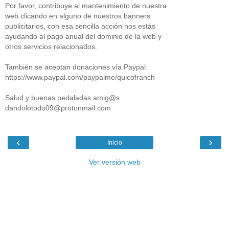
Por favor, contribuye al mantenimiento de nuestra
web clicando en alguno de nuestros banners
publicitarios, con esa sencilla acción nos estás
ayudando al pago anual del dominio de la web y
otros servicios relacionados.
También se aceptan donaciones vía Paypal:
https://www.paypal.com/paypalme/quicofranch
Salud y buenas pedaladas amig@s.
dandolotodo09@protonmail.com
‹
›
Inicio
Ver versión web