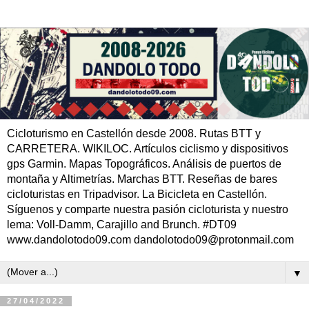
Cicloturismo en Castellón desde 2008. Rutas BTT y
CARRETERA. WIKILOC. Artículos ciclismo y dispositivos
gps Garmin. Mapas Topográficos. Análisis de puertos de
montaña y Altimetrías. Marchas BTT. Reseñas de bares
cicloturistas en Tripadvisor. La Bicicleta en Castellón.
Síguenos y comparte nuestra pasión cicloturista y nuestro
lema: Voll-Damm, Carajillo and Brunch. #DT09
www.dandolotodo09.com dandolotodo09@protonmail.com
▼
27/04/2022