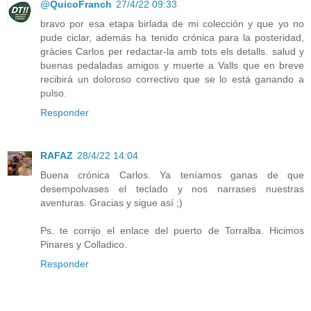
@QuicoFranch
27/4/22 09:33
bravo por esa etapa birlada de mi colección y que yo no
pude ciclar, además ha tenido crónica para la posteridad,
gràcies Carlos per redactar-la amb tots els detalls. salud y
buenas pedaladas amigos y muerte a Valls que en breve
recibirá un doloroso correctivo que se lo está ganando a
pulso.
Responder
RAFAZ
28/4/22 14:04
Buena crónica Carlos. Ya teníamos ganas de que
desempolvases el teclado y nos narrases nuestras
aventuras. Gracias y sigue así ;)
Ps. te corrijo el enlace del puerto de Torralba. Hicimos
Pinares y Colladico.
Responder