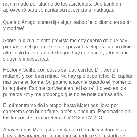
recriminado por alguno de los asistentes. Que también
aprovechó para comentar su reticencia a madrugar.
Querido Amigo, como dijo algún sabio: “el ciclismo es sufrir
y morirse”
Sobre la bici a la hora prevista me doy cuenta de que hay
piernas en el grupo. Suelo empezar las etapas con un ritmo
alto; justo lo contrario de lo que hay que hacer; y todos me
siguen sin pestañear.
Héctor y Guille, con pocas salidas con los DT, vienen
rodados y con buen ritmo. No hay que esperarlos. El capitán
mantiene su forma. Su potencia asoma cuando el momento
lo requiere. Eso me convierte en “el lastre”. Lo veo en los
primeros km y me propongo que no se note demasiado.
El primer tramo de la etapa, hasta Matet nos lleva por
carreteras con buen firme, arcén y anchura. Poco trafico en
los tramos de las carreteras CV 212 y CV 213.
Atravesamos Matet para enfilar otro tipo de via donde las
líneas desaparecen, la anchura se reduce y el estado del