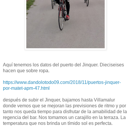
Aquí tenemos los datos del puerto del Jinquer. Dieciseises
hacen que sobre ropa.
https://www.dandolotodo09.com/2018/11/puertos-jinquer-
por-matet-apm-47.html
después de subir el Jinquer, bajamos hasta Villamalur
donde vemos que se mejoran las previsiones de ritmo y por
tanto nos queda tiempo para disfrutar de la amabilidad de la
regencia del bar. Nos tomamos un carajillo en la terraza. La
temperatura que nos brinda un tímido sol es perfecta.