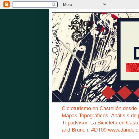
Cicloturismo en Castellón desde
Mapas Topográficos. Análisis de 
Tripadvisor. La Bicicleta en Cast
and Brunch. #DT09 www.dandolo