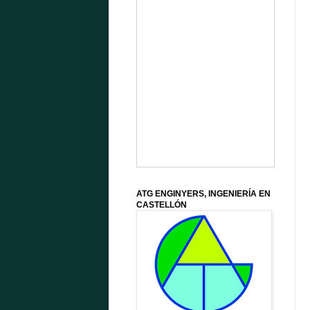
ATG ENGINYERS, INGENIERÍA EN
CASTELLÓN