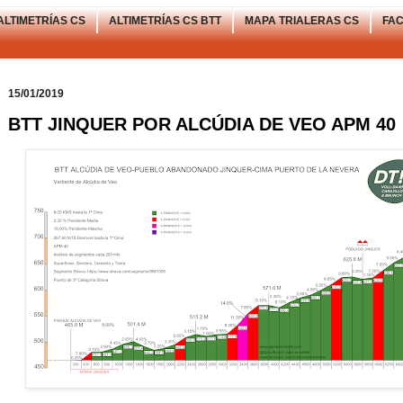
ALTIMETRÍAS CS
ALTIMETRÍAS CS BTT
MAPA TRIALERAS CS
FA
15/01/2019
BTT JINQUER POR ALCÚDIA DE VEO APM 40