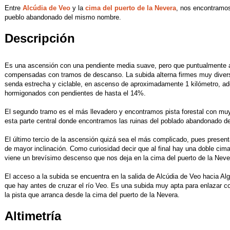
Entre
Alcúdia de Veo
y la
cima del puerto de la Nevera
, nos encontramos
pueblo abandonado del mismo nombre.
Descripción
Es una ascensión con una pendiente media suave, pero que puntualmente
compensadas con tramos de descanso. La subida alterna firmes muy divers
senda estrecha y ciclable, en ascenso de aproximadamente 1 kilómetro, a
hormigonados con pendientes de hasta el 14%.
El segundo tramo es el más llevadero y encontramos pista forestal con m
esta parte central donde encontramos las ruinas del poblado abandonado de 
El último tercio de la ascensión quizá sea el más complicado, pues present
de mayor inclinación. Como curiosidad decir que al final hay una doble cim
viene un brevísimo descenso que nos deja en la cima del puerto de la Never
El acceso a la subida se encuentra en la salida de Alcúdia de Veo hacia A
que hay antes de cruzar el río Veo. Es una subida muy apta para enlazar co
la pista que arranca desde la cima del puerto de la Nevera.
Altimetría