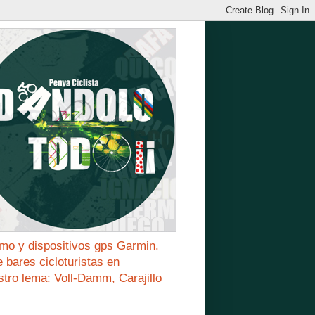
mo y dispositivos gps Garmin.
bares cicloturistas en
stro lema: Voll-Damm, Carajillo