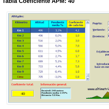
Tabla Coeficiente APM: 40