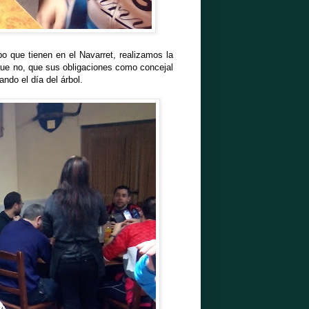
po que tienen en el Navarret, realizamos la
que no, que sus obligaciones como concejal
ando el día del árbol.