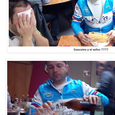
Gascoine y el señor ????