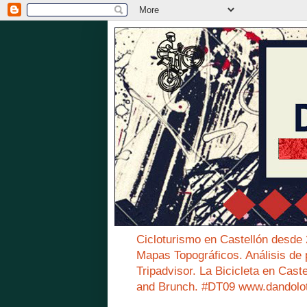
Cicloturismo en Castellón desde
Mapas Topográficos. Análisis de 
Tripadvisor. La Bicicleta en Cast
and Brunch. #DT09 www.dandolo