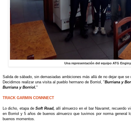
Una representación del equipo ATG Enginy
Salida de sábado, sin demasiadas ambiciones más allá de no dejar que se 
Decidimos realizar una visita al pueblo hermano de Borriol, "
Burriana y Borr
Burriana y Borriol.
"
TRACK GARMIN CONNNECT
Lo dicho, etapa de
Soft Road,
allí almuerzo en el bar Navarret, recuerdo v
en Borriol y 5 años de buenos almuerzo que tuvimos por norma general l
buenos momentos.