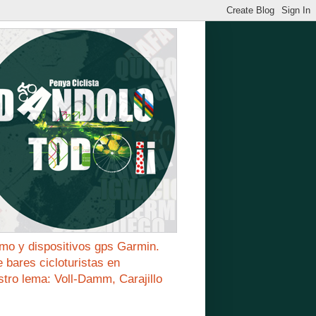
mo y dispositivos gps Garmin.
bares cicloturistas en
stro lema: Voll-Damm, Carajillo