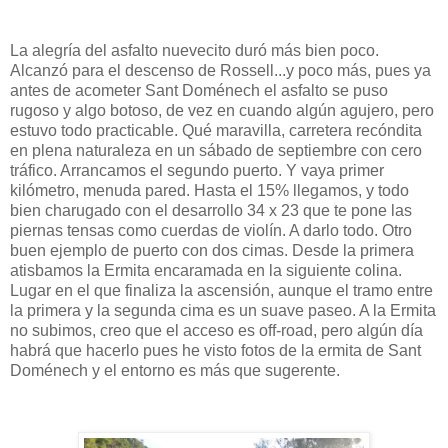
La alegría del asfalto nuevecito duró más bien poco.
Alcanzó para el descenso de Rossell...y poco más, pues ya
antes de acometer Sant Doménech el asfalto se puso
rugoso y algo botoso, de vez en cuando algún agujero, pero
estuvo todo practicable. Qué maravilla, carretera recóndita
en plena naturaleza en un sábado de septiembre con cero
tráfico. Arrancamos el segundo puerto. Y vaya primer
kilómetro, menuda pared. Hasta el 15% llegamos, y todo
bien charugado con el desarrollo 34 x 23 que te pone las
piernas tensas como cuerdas de violín. A darlo todo. Otro
buen ejemplo de puerto con dos cimas. Desde la primera
atisbamos la Ermita encaramada en la siguiente colina.
Lugar en el que finaliza la ascensión, aunque el tramo entre
la primera y la segunda cima es un suave paseo. A la Ermita
no subimos, creo que el acceso es off-road, pero algún día
habrá que hacerlo pues he visto fotos de la ermita de Sant
Doménech y el entorno es más que sugerente.