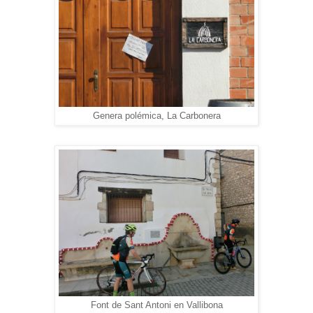
Genera polémica, La Carbonera
Font de Sant Antoni en Vallibona