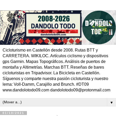
Cicloturismo en Castellón desde 2008. Rutas BTT y
CARRETERA. WIKILOC. Artículos ciclismo y dispositivos
gps Garmin. Mapas Topográficos. Análisis de puertos de
montaña y Altimetrías. Marchas BTT. Reseñas de bares
cicloturistas en Tripadvisor. La Bicicleta en Castellón.
Síguenos y comparte nuestra pasión cicloturista y nuestro
lema: Voll-Damm, Carajillo and Brunch. #DT09
www.dandolotodo09.com dandolotodo09@protonmail.com
▼
01/10/2021