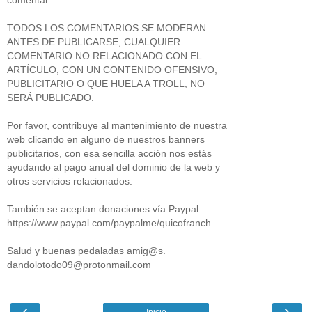
comentar.
TODOS LOS COMENTARIOS SE MODERAN
ANTES DE PUBLICARSE, CUALQUIER
COMENTARIO NO RELACIONADO CON EL
ARTÍCULO, CON UN CONTENIDO OFENSIVO,
PUBLICITARIO O QUE HUELA A TROLL, NO
SERÁ PUBLICADO.
Por favor, contribuye al mantenimiento de nuestra
web clicando en alguno de nuestros banners
publicitarios, con esa sencilla acción nos estás
ayudando al pago anual del dominio de la web y
otros servicios relacionados.
También se aceptan donaciones vía Paypal:
https://www.paypal.com/paypalme/quicofranch
Salud y buenas pedaladas amig@s.
dandolotodo09@protonmail.com
‹
›
Inicio