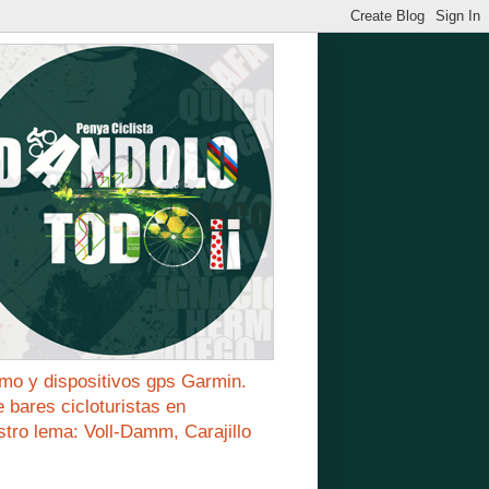
mo y dispositivos gps Garmin.
bares cicloturistas en
stro lema: Voll-Damm, Carajillo