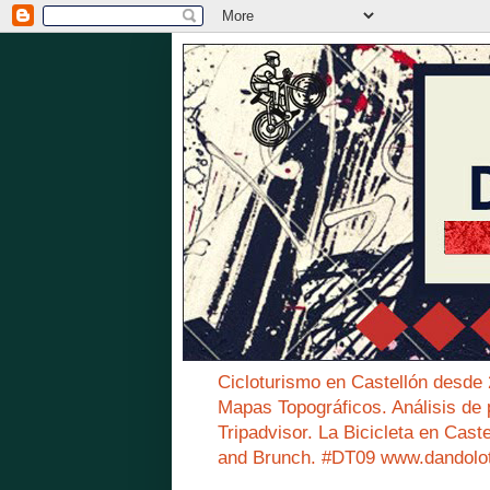
Cicloturismo en Castellón desde
Mapas Topográficos. Análisis de 
Tripadvisor. La Bicicleta en Cast
and Brunch. #DT09 www.dandolo