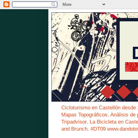
Cicloturismo en Castellón desde
Mapas Topográficos. Análisis de 
Tripadvisor. La Bicicleta en Cast
and Brunch. #DT09 www.dandolo