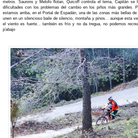
metros. Saurons y Melofo flotan, Quicoff controla el tema, Capitán s
dificultades con los problemas del cambio en los piños más grandes. 
estamos arriba, en el Portal de Espadán, una de las zonas más bellas de 
unen en un silencioso baile de silencio, montaña y pinos... aunque esta v
el viento es fuerte... también es frío y no da tregua, no podemos recre
p'abajo