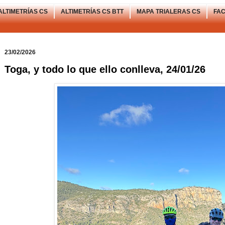
ALTIMETRÍAS CS
ALTIMETRÍAS CS BTT
MAPA TRIALERAS CS
FA
23/02/2026
Toga, y todo lo que ello conlleva, 24/01/26