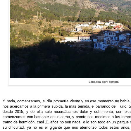
Espadilla sol y sombra
Y nada, comenzamos, el día prometía viento y en ese momento no había, 
nos acercamos a la primera subida, la más temida, el barranco del Turio.
desde 2015, y de ella solo recordábamos dolor y sufrimiento, con bic
comenzamos con bastante entusiasmo, y pronto nos medimos a las ramp
tramo de hormigón, casi 11 años no son nada, o lo son todo en un parque n
su dificultad, ya no es el gigante que nos atemorizó todos estos año