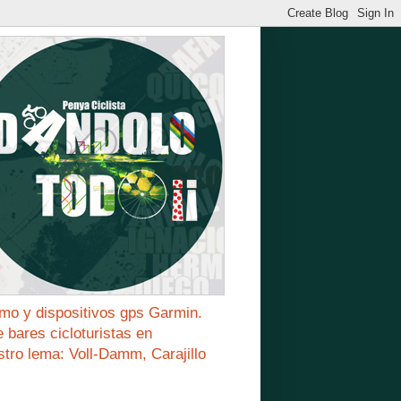
mo y dispositivos gps Garmin.
bares cicloturistas en
stro lema: Voll-Damm, Carajillo