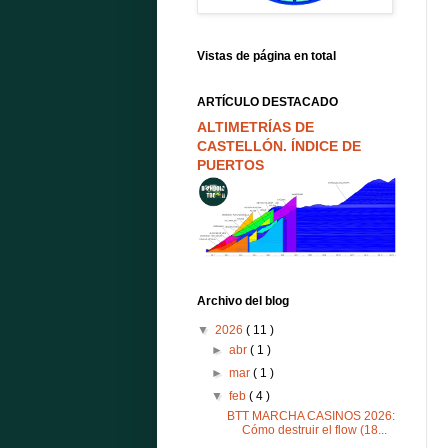
Vistas de página en total
ARTÍCULO DESTACADO
ALTIMETRÍAS DE
CASTELLÓN. ÍNDICE DE
PUERTOS
Archivo del blog
▼
2026
( 11 )
►
abr
( 1 )
►
mar
( 1 )
▼
feb
( 4 )
BTT MARCHA CASINOS 2026:
Cómo destruir el flow (18...