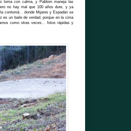
e lo toma con calma, y Pablom maneja las
Pero no hay mal que 100 años dure, y ya
la
contornà
... donde Mijares y Espadán se
ez es un baile de verdad, porque en la cima
arnos como otras veces... fotos rápidas y