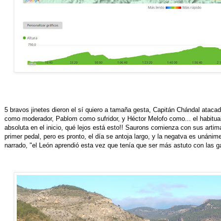
5 bravos jinetes dieron el sí quiero a tamaña gesta, Capitán Chándal atac
como moderador, Pablom como sufridor, y Héctor Melofo como... el habitual 
absoluta en el inicio, qué lejos está esto!! Saurons comienza con sus artima
primer pedal, pero es pronto, el día se antoja largo, y la negatva es unánim
narrado, "el León aprendió esta vez que tenía que ser más astuto con las g