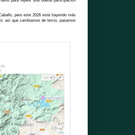
anto para repetir una buena participación
 Caballo, pero este 2026 está trayendo más
tir, así que cambiamos de tercio, pasamos