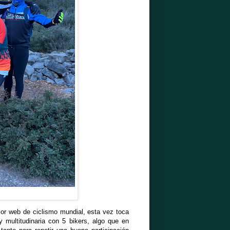
ejor web de ciclismo mundial, esta vez toca
y multitudinaria con 5 bikers, algo que en