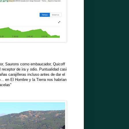
ador, Saurons como embaucador, Quicoff
receptor de ira y odio. Puntualidad casi
ñas carajilleras incluso antes de dar el
e... en El Hombre y la Tierra nos habrían
acelas"