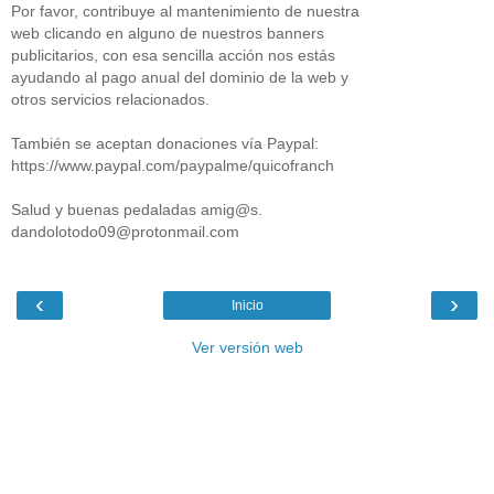
Por favor, contribuye al mantenimiento de nuestra
web clicando en alguno de nuestros banners
publicitarios, con esa sencilla acción nos estás
ayudando al pago anual del dominio de la web y
otros servicios relacionados.
También se aceptan donaciones vía Paypal:
https://www.paypal.com/paypalme/quicofranch
Salud y buenas pedaladas amig@s.
dandolotodo09@protonmail.com
‹
›
Inicio
Ver versión web