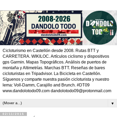
Cicloturismo en Castellón desde 2008. Rutas BTT y
CARRETERA. WIKILOC. Artículos ciclismo y dispositivos
gps Garmin. Mapas Topográficos. Análisis de puertos de
montaña y Altimetrías. Marchas BTT. Reseñas de bares
cicloturistas en Tripadvisor. La Bicicleta en Castellón.
Síguenos y comparte nuestra pasión cicloturista y nuestro
lema: Voll-Damm, Carajillo and Brunch. #DT09
www.dandolotodo09.com dandolotodo09@protonmail.com
▼
02/11/2015