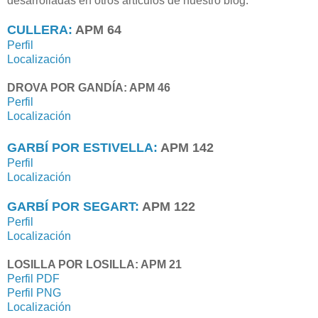
desarrolladas en otros artículos de nuestro blog.
CULLERA:
APM 64
Perfil
Localización
DROVA POR GANDÍA: APM 46
Perfil
Localización
GARBÍ POR ESTIVELLA:
APM 142
Perfil
Localización
GARBÍ POR SEGART:
APM 122
Perfil
Localización
LOSILLA POR LOSILLA: APM 21
Perfil PDF
Perfil PNG
Localización