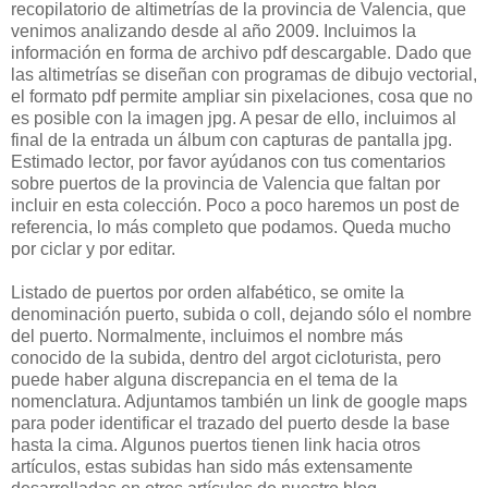
recopilatorio de altimetrías de la provincia de Valencia, que
venimos analizando desde al año 2009. Incluimos la
información en forma de archivo pdf descargable. Dado que
las altimetrías se diseñan con programas de dibujo vectorial,
el formato pdf permite ampliar sin pixelaciones, cosa que no
es posible con la imagen jpg. A pesar de ello, incluimos al
final de la entrada un álbum con capturas de pantalla jpg.
Estimado lector, por favor ayúdanos con tus comentarios
sobre puertos de la provincia de Valencia que faltan por
incluir en esta colección. Poco a poco haremos un post de
referencia, lo más completo que podamos. Queda mucho
por ciclar y por editar.
Listado de puertos por orden alfabético, se omite la
denominación puerto, subida o coll, dejando sólo el nombre
del puerto. Normalmente, incluimos el nombre más
conocido de la subida, dentro del argot cicloturista, pero
puede haber alguna discrepancia en el tema de la
nomenclatura. Adjuntamos también un link de google maps
para poder identificar el trazado del puerto desde la base
hasta la cima. Algunos puertos tienen link hacia otros
artículos, estas subidas han sido más extensamente