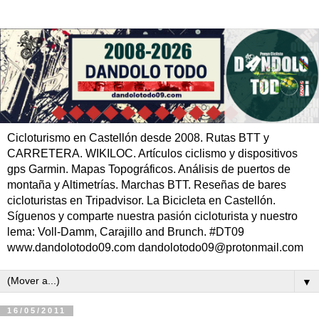
Cicloturismo en Castellón desde 2008. Rutas BTT y
CARRETERA. WIKILOC. Artículos ciclismo y dispositivos
gps Garmin. Mapas Topográficos. Análisis de puertos de
montaña y Altimetrías. Marchas BTT. Reseñas de bares
cicloturistas en Tripadvisor. La Bicicleta en Castellón.
Síguenos y comparte nuestra pasión cicloturista y nuestro
lema: Voll-Damm, Carajillo and Brunch. #DT09
www.dandolotodo09.com dandolotodo09@protonmail.com
▼
16/05/2011