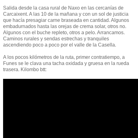
Salida desde la casa rural de Naxo en las cercanías de
Carcaixent. A las 10 de la mañana y con un sol de justicia
que hacía presagiar carne braseada en cantidad. Algunos
embadurnados hasta las orejas de crema solar, otros no.
Algunos con el buche repleto, otros a pelo. Arrancamos.
Caminos rurales y sendas estrechas y tranquiles
ascendiendo poco a poco por el valle de la Casella.
A los pocos kilómetros de la ruta, primer contratiempo, a
Funes se le clava una tacha oxidada y gruesa en la rueda
trasera. Kilombo btt: