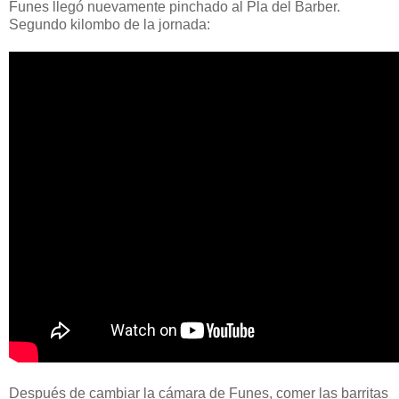
Funes llegó nuevamente pinchado al Pla del Barber.
Segundo kilombo de la jornada:
Después de cambiar la cámara de Funes, comer las barritas