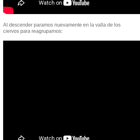
Al descender paramos nuevamente en la valla de los
ciervos para reagruparnos: