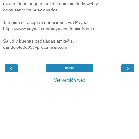
ayudando al pago anual del dominio de la web y
otros servicios relacionados.
También se aceptan donaciones vía Paypal:
https://www.paypal.com/paypalme/quicofranch
Salud y buenas pedaladas amig@s.
dandolotodo09@protonmail.com
‹
›
Inicio
Ver versión web