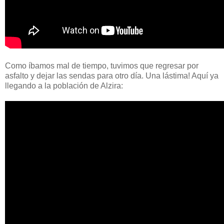
Como íbamos mal de tiempo, tuvimos que regresar por
asfalto y dejar las sendas para otro día. Una lástima! Aquí ya
llegando a la población de Alzira: