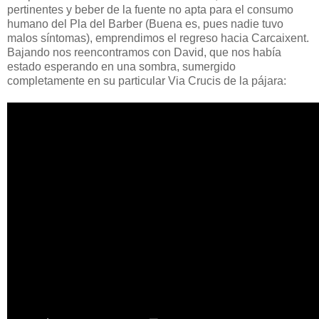
pertinentes y beber de la fuente no apta para el consumo
humano del Pla del Barber (Buena es, pues nadie tuvo
malos síntomas), emprendimos el regreso hacia Carcaixent.
Bajando nos reencontramos con David, que nos había
estado esperando en una sombra, sumergido
completamente en su particular Via Crucis de la pájara: