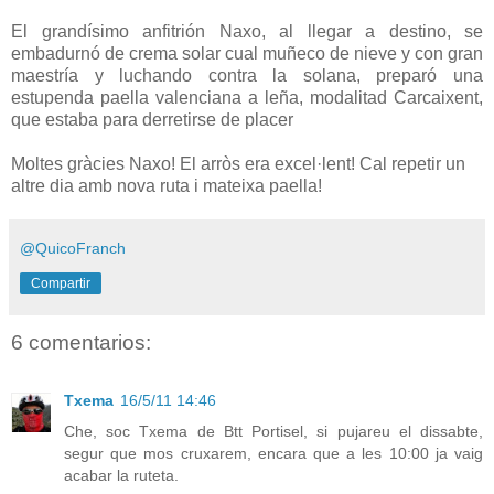
El grandísimo anfitrión Naxo, al llegar a destino, se
embadurnó de crema solar cual muñeco de nieve y con gran
maestría y luchando contra la solana, preparó una
estupenda paella valenciana a leña, modalitad Carcaixent,
que estaba para derretirse de placer
Moltes gràcies Naxo! El arròs era excel·lent! Cal repetir un
altre dia amb nova ruta i mateixa paella!
@QuicoFranch
Compartir
6 comentarios:
Txema
16/5/11 14:46
Che, soc Txema de Btt Portisel, si pujareu el dissabte,
segur que mos cruxarem, encara que a les 10:00 ja vaig
acabar la ruteta.