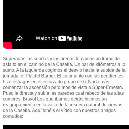
Superadas las sendas y las arenas tomamos un tramo de
asfalto en el camino de la Casella. Un par de kilómetros a lo
sumo. A la izquierda cogimos el desvío hacia la subida de la
jornada, el Pla del Barber. El calor junto con las pendientes
hizo estragos en el esforzado grupo de 6. Nada más
comenzar la ascensión perdimos de vista a Súper-Ernesto.
Puso la directa y subía las paredes cual rebeco de las altas
cumbres. Bravo! Los que íbamos detrás hicimos un
reagrupamiento en la valla de la reserva natural de ciervos
de la Casella. Aquí tenéis el vídeo con nuestros amigos
cornudos: