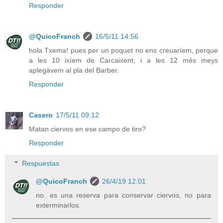
Responder
@QuicoFranch
16/5/11 14:56
hola Txema! pues per un poquet no ens creuaríem, perque
a les 10 ixíem de Carcaixent, i a les 12 més meys
aplegàvem al pla del Barber.
Responder
Casero
17/5/11 09:12
Matan ciervos en ese campo de tiro?
Responder
Respuestas
@QuicoFranch
26/4/19 12:01
no. es una reserva para conservar ciervos, no para
exterminarlos.