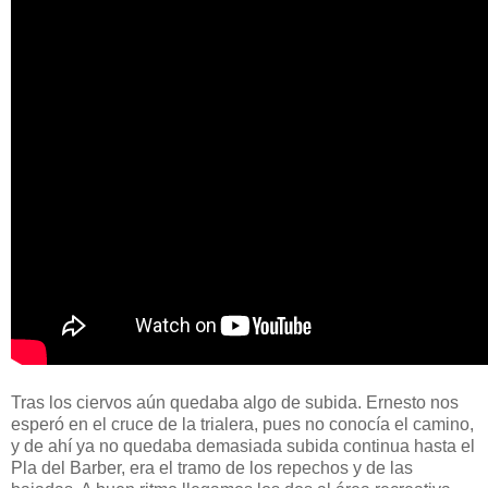
Tras los ciervos aún quedaba algo de subida. Ernesto nos
esperó en el cruce de la trialera, pues no conocía el camino,
y de ahí ya no quedaba demasiada subida continua hasta el
Pla del Barber, era el tramo de los repechos y de las