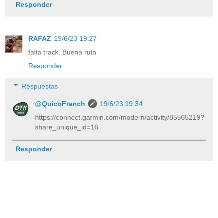
Responder
RAFAZ
19/6/23 19:27
falta track. Buena ruta
Responder
Respuestas
@QuicoFranch
19/6/23 19:34
https://connect.garmin.com/modern/activity/85565219?
share_unique_id=16
Responder