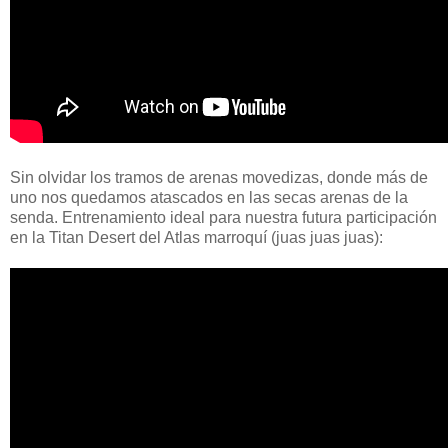
Sin olvidar los tramos de arenas movedizas, donde más de
uno nos quedamos atascados en las secas arenas de la
senda. Entrenamiento ideal para nuestra futura participación
en la Titan Desert del Atlas marroquí (juas juas juas):