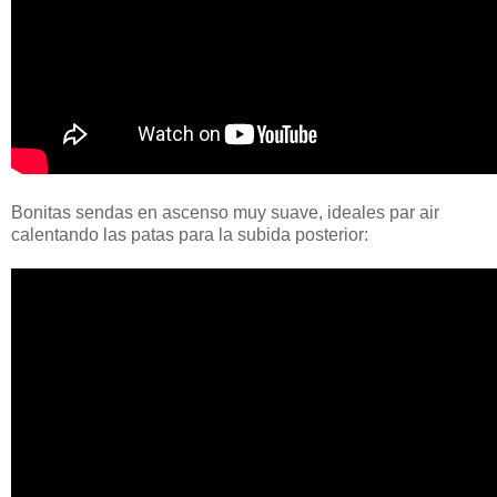
Bonitas sendas en ascenso muy suave, ideales par air
calentando las patas para la subida posterior: