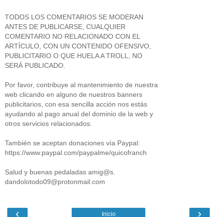
TODOS LOS COMENTARIOS SE MODERAN
ANTES DE PUBLICARSE, CUALQUIER
COMENTARIO NO RELACIONADO CON EL
ARTÍCULO, CON UN CONTENIDO OFENSIVO,
PUBLICITARIO O QUE HUELA A TROLL, NO
SERÁ PUBLICADO.
Por favor, contribuye al mantenimiento de nuestra
web clicando en alguno de nuestros banners
publicitarios, con esa sencilla acción nos estás
ayudando al pago anual del dominio de la web y
otros servicios relacionados.
También se aceptan donaciones vía Paypal:
https://www.paypal.com/paypalme/quicofranch
Salud y buenas pedaladas amig@s.
dandolotodo09@protonmail.com
‹
›
Inicio