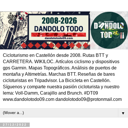
Cicloturismo en Castellón desde 2008. Rutas BTT y
CARRETERA. WIKILOC. Artículos ciclismo y dispositivos
gps Garmin. Mapas Topográficos. Análisis de puertos de
montaña y Altimetrías. Marchas BTT. Reseñas de bares
cicloturistas en Tripadvisor. La Bicicleta en Castellón.
Síguenos y comparte nuestra pasión cicloturista y nuestro
lema: Voll-Damm, Carajillo and Brunch. #DT09
www.dandolotodo09.com dandolotodo09@protonmail.com
▼
27/12/2022