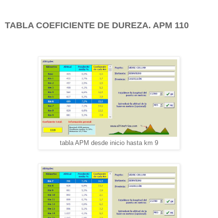
TABLA COEFICIENTE DE DUREZA. APM 110
tabla APM desde inicio hasta km 9