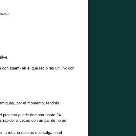
trava:
live.
 con spam) en el que recibirás un link con
 antiguas, por el momento, tendrás
, el proceso puede demorar hasta 24
 rápido, a veces con un par de horas
 la ruta, si quieres que salga en el