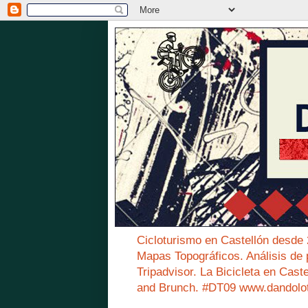
Cicloturismo en Castellón desde
Mapas Topográficos. Análisis de 
Tripadvisor. La Bicicleta en Cast
and Brunch. #DT09 www.dandolo