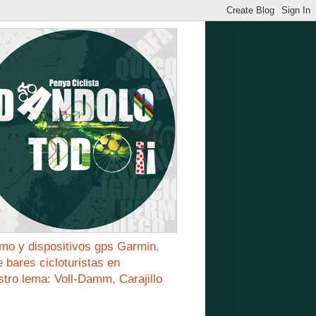
mo y dispositivos gps Garmin.
bares cicloturistas en
stro lema: Voll-Damm, Carajillo