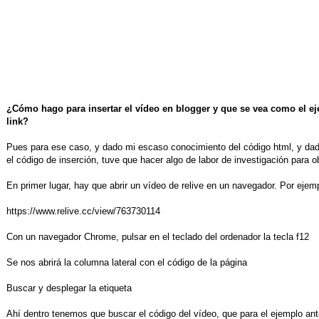
¿Cómo hago para insertar el vídeo en blogger y que se vea como el e
link?
Pues para ese caso, y dado mi escaso conocimiento del código html, y da
el código de inserción, tuve que hacer algo de labor de investigación para o
En primer lugar, hay que abrir un vídeo de relive en un navegador. Por ejem
https://www.relive.cc/view/763730114
Con un navegador Chrome, pulsar en el teclado del ordenador la tecla f12
Se nos abrirá la columna lateral con el código de la página
Buscar y desplegar la etiqueta
Ahí dentro tenemos que buscar el código del vídeo, que para el ejemplo ante