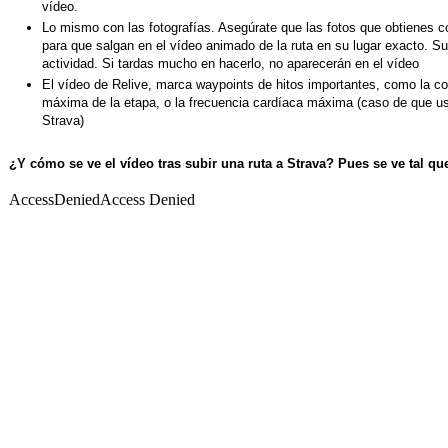
vídeo.
Lo mismo con las fotografías. Asegúrate que las fotos que obtienes c
para que salgan en el vídeo animado de la ruta en su lugar exacto. Sub
actividad. Si tardas mucho en hacerlo, no aparecerán en el vídeo
El vídeo de Relive, marca waypoints de hitos importantes, como la co
máxima de la etapa, o la frecuencia cardíaca máxima (caso de que u
Strava)
¿Y cómo se ve el vídeo tras subir una ruta a Strava? Pues se ve tal que