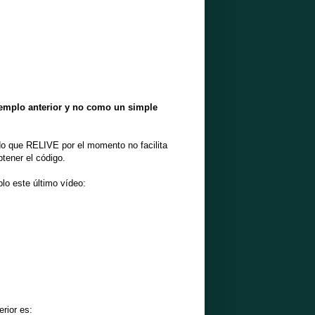
jemplo anterior y no como un simple
do que RELIVE por el momento no facilita
btener el código.
plo este último vídeo:
rior es: