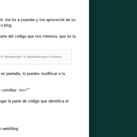
ml, me fui a youtube y me aproveché de su
 o blog.
rte del código que nos interesa, que es la
en pantalla, lo puedes modificar a tu
s comillas: src=""
gar la parte de código que identifica el
io web/blog