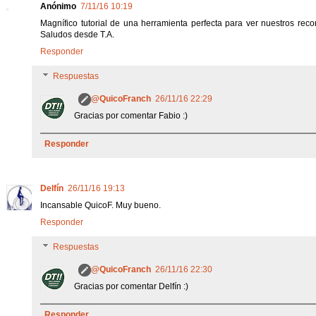
Anónimo
7/11/16 10:19
Magnífico tutorial de una herramienta perfecta para ver nuestros reco
Saludos desde T.A.
Responder
Respuestas
@QuicoFranch
26/11/16 22:29
Gracias por comentar Fabio :)
Responder
Delfín
26/11/16 19:13
Incansable QuicoF. Muy bueno.
Responder
Respuestas
@QuicoFranch
26/11/16 22:30
Gracias por comentar Delfín :)
Responder