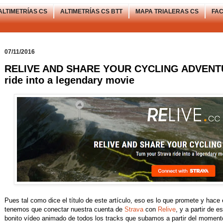
ALTIMETRÍAS CS
ALTIMETRÍAS CS BTT
MAPA TRIALERAS CS
FA
07/11/2016
RELIVE AND SHARE YOUR CYCLING ADVENTUR
ride into a legendary movie
Pues tal como dice el título de este artículo, eso es lo que promete y hac
tenemos que conectar nuestra cuenta de
Strava
con
Relive
, y a partir de 
bonito vídeo animado de todos los tracks que subamos a partir del mome