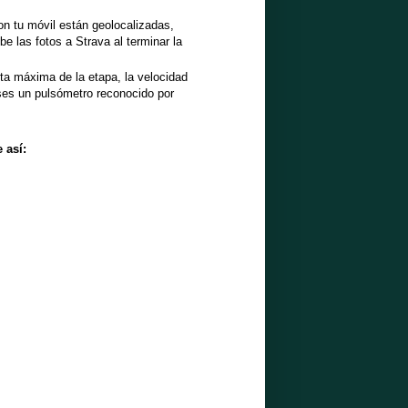
on tu móvil están geolocalizadas,
e las fotos a Strava al terminar la
ta máxima de la etapa, la velocidad
ses un pulsómetro reconocido por
 así: