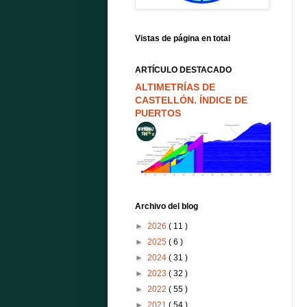
Vistas de página en total
ARTÍCULO DESTACADO
ALTIMETRÍAS DE
CASTELLÓN. ÍNDICE DE
PUERTOS
Archivo del blog
►
2026
( 11 )
►
2025
( 6 )
►
2024
( 31 )
►
2023
( 32 )
►
2022
( 55 )
►
2021
( 54 )