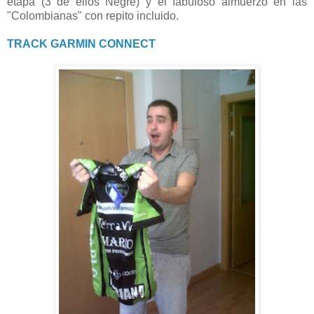
etapa (3 de ellos Negre) y el fabuloso almuerzo en las
"Colombianas" con repito incluido.
TRACK GARMIN CONNECT