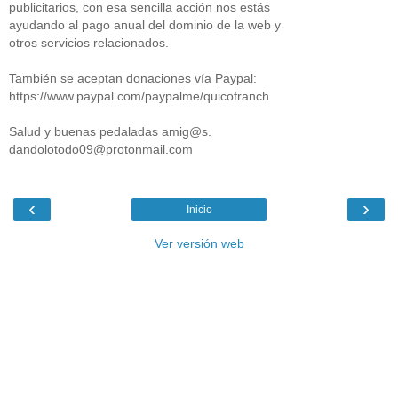
publicitarios, con esa sencilla acción nos estás
ayudando al pago anual del dominio de la web y
otros servicios relacionados.
También se aceptan donaciones vía Paypal:
https://www.paypal.com/paypalme/quicofranch
Salud y buenas pedaladas amig@s.
dandolotodo09@protonmail.com
‹
›
Inicio
Ver versión web