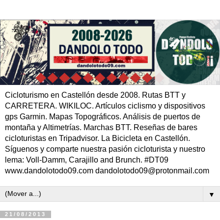
Cicloturismo en Castellón desde 2008. Rutas BTT y
CARRETERA. WIKILOC. Artículos ciclismo y dispositivos
gps Garmin. Mapas Topográficos. Análisis de puertos de
montaña y Altimetrías. Marchas BTT. Reseñas de bares
cicloturistas en Tripadvisor. La Bicicleta en Castellón.
Síguenos y comparte nuestra pasión cicloturista y nuestro
lema: Voll-Damm, Carajillo and Brunch. #DT09
www.dandolotodo09.com dandolotodo09@protonmail.com
▼
21/08/2013