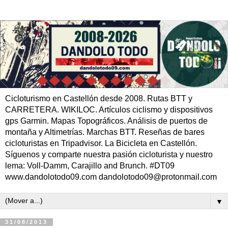
Cicloturismo en Castellón desde 2008. Rutas BTT y
CARRETERA. WIKILOC. Artículos ciclismo y dispositivos
gps Garmin. Mapas Topográficos. Análisis de puertos de
montaña y Altimetrías. Marchas BTT. Reseñas de bares
cicloturistas en Tripadvisor. La Bicicleta en Castellón.
Síguenos y comparte nuestra pasión cicloturista y nuestro
lema: Voll-Damm, Carajillo and Brunch. #DT09
www.dandolotodo09.com dandolotodo09@protonmail.com
▼
31/08/2013