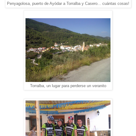
Penyagolosa, puerto de Ayódar a Torralba y Casero... cuántas cosas!
Torralba, un lugar para perderse un veranito