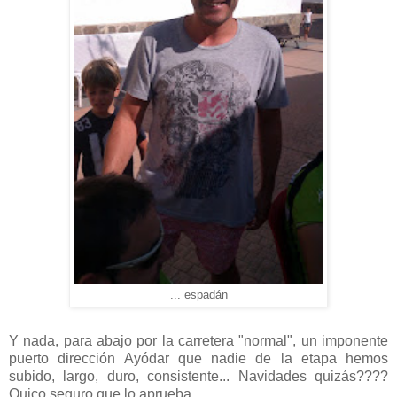
... espadán
Y nada, para abajo por la carretera "normal", un imponente
puerto dirección Ayódar que nadie de la etapa hemos
subido, largo, duro, consistente... Navidades quizás????
Quico seguro que lo aprueba