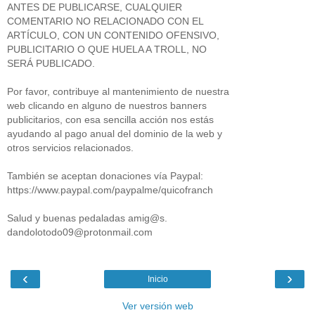
ANTES DE PUBLICARSE, CUALQUIER
COMENTARIO NO RELACIONADO CON EL
ARTÍCULO, CON UN CONTENIDO OFENSIVO,
PUBLICITARIO O QUE HUELA A TROLL, NO
SERÁ PUBLICADO.
Por favor, contribuye al mantenimiento de nuestra
web clicando en alguno de nuestros banners
publicitarios, con esa sencilla acción nos estás
ayudando al pago anual del dominio de la web y
otros servicios relacionados.
También se aceptan donaciones vía Paypal:
https://www.paypal.com/paypalme/quicofranch
Salud y buenas pedaladas amig@s.
dandolotodo09@protonmail.com
‹
›
Inicio
Ver versión web