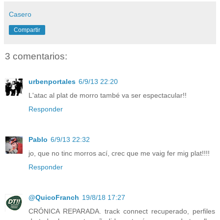
Casero
Compartir
3 comentarios:
urbenportales
6/9/13 22:20
L'atac al plat de morro també va ser espectacular!!
Responder
Pablo
6/9/13 22:32
jo, que no tinc morros ací, crec que me vaig fer mig plat!!!!
Responder
@QuicoFranch
19/8/18 17:27
CRÓNICA REPARADA. track connect recuperado, perfiles