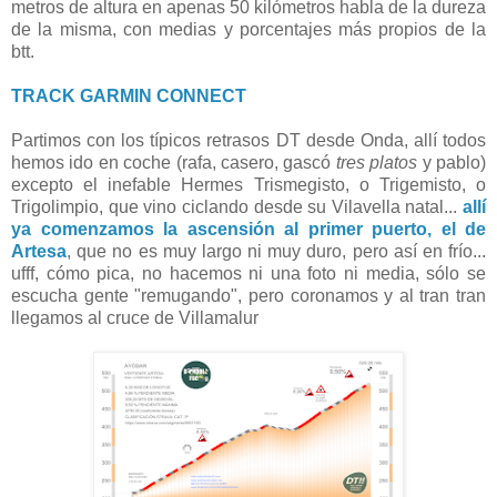
metros de altura en apenas 50 kilómetros habla de la dureza
de la misma, con medias y porcentajes más propios de la
btt.
TRACK GARMIN CONNECT
Partimos con los típicos retrasos DT desde Onda, allí todos
hemos ido en coche (rafa, casero, gascó
tres platos
y pablo)
excepto el inefable Hermes Trismegisto, o Trigemisto, o
Trigolimpio, que vino ciclando desde su Vilavella natal...
allí
ya comenzamos la ascensión al primer puerto, el de
Artesa
, que no es muy largo ni muy duro, pero así en frío...
ufff, cómo pica, no hacemos ni una foto ni media, sólo se
escucha gente "remugando", pero coronamos y al tran tran
llegamos al cruce de Villamalur