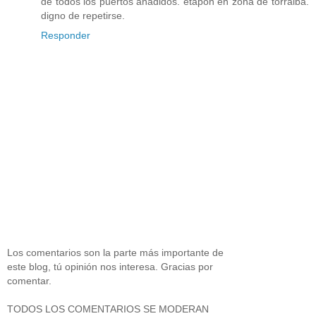
de todos los puertos añadidos. etapón en zona de torralba.
digno de repetirse.
Responder
Los comentarios son la parte más importante de
este blog, tú opinión nos interesa. Gracias por
comentar.
TODOS LOS COMENTARIOS SE MODERAN