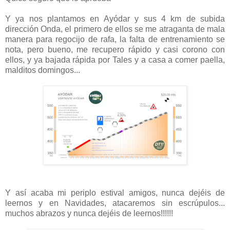
Y ya nos plantamos en Ayódar y sus 4 km de subida
dirección Onda, el primero de ellos se me atraganta de mala
manera para regocijo de rafa, la falta de entrenamiento se
nota, pero bueno, me recupero rápido y casi corono con
ellos, y ya bajada rápida por Tales y a casa a comer paella,
malditos domingos...
Y así acaba mi periplo estival amigos, nunca dejéis de
leernos y en Navidades, atacaremos sin escrúpulos...
muchos abrazos y nunca dejéis de leernos!!!!!!