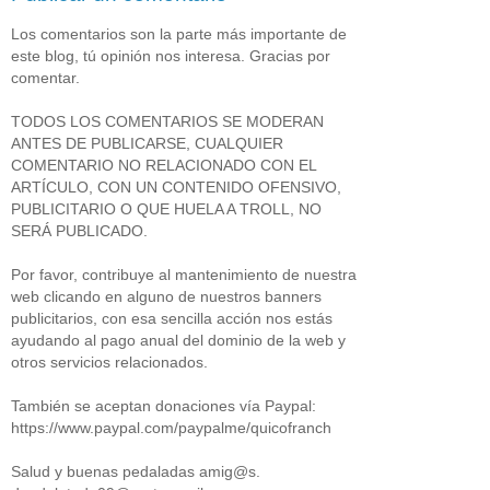
Los comentarios son la parte más importante de
este blog, tú opinión nos interesa. Gracias por
comentar.
TODOS LOS COMENTARIOS SE MODERAN
ANTES DE PUBLICARSE, CUALQUIER
COMENTARIO NO RELACIONADO CON EL
ARTÍCULO, CON UN CONTENIDO OFENSIVO,
PUBLICITARIO O QUE HUELA A TROLL, NO
SERÁ PUBLICADO.
Por favor, contribuye al mantenimiento de nuestra
web clicando en alguno de nuestros banners
publicitarios, con esa sencilla acción nos estás
ayudando al pago anual del dominio de la web y
otros servicios relacionados.
También se aceptan donaciones vía Paypal:
https://www.paypal.com/paypalme/quicofranch
Salud y buenas pedaladas amig@s.