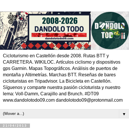
Cicloturismo en Castellón desde 2008. Rutas BTT y
CARRETERA. WIKILOC. Artículos ciclismo y dispositivos
gps Garmin. Mapas Topográficos. Análisis de puertos de
montaña y Altimetrías. Marchas BTT. Reseñas de bares
cicloturistas en Tripadvisor. La Bicicleta en Castellón.
Síguenos y comparte nuestra pasión cicloturista y nuestro
lema: Voll-Damm, Carajillo and Brunch. #DT09
www.dandolotodo09.com dandolotodo09@protonmail.com
▼
21/04/2013