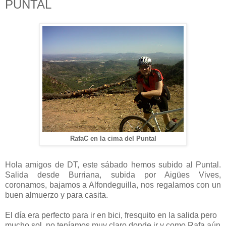
PUNTAL
RafaC en la cima del Puntal
Hola amigos de DT, este sábado hemos subido al Puntal.
Salida desde Burriana, subida por Aigües Vives,
coronamos, bajamos a Alfondeguilla, nos regalamos con un
buen almuerzo y para casita.
El día era perfecto para ir en bici, fresquito en la salida pero
mucho sol, no teníamos muy claro donde ir y como Rafa aún