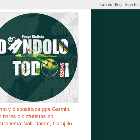
mo y dispositivos gps Garmin.
bares cicloturistas en
stro lema: Voll-Damm, Carajillo