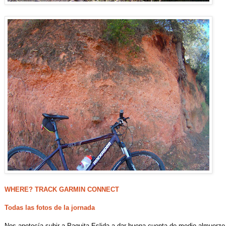
WHERE? TRACK GARMIN CONNECT
Todas las fotos de la jornada
Nos apetecía subir a Paquita-Eslida a dar buena cuenta de medio almuerzo 