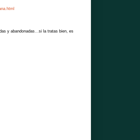
ana.html
das y abandonadas…si la tratas bien, es