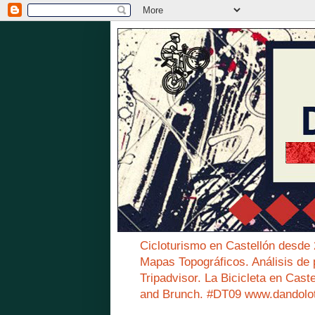
Cicloturismo en Castellón desde
Mapas Topográficos. Análisis de 
Tripadvisor. La Bicicleta en Cast
and Brunch. #DT09 www.dandolo