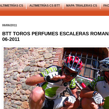
ALTIMETRÍAS CS
ALTIMETRÍAS CS BTT
MAPA TRIALERAS CS
FA
06/06/2011
BTT TOROS PERFUMES ESCALERAS ROMANAS
06-2011