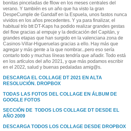
bonitas pinceladas de fllow en los meses centrales del
verano. Y también es un año que ha visto la gran
DespeCumple de Gandalf en la Espuela, unos fastos nunca
vividos en los años precedentes. Y ya para finalizar, el
habitual trío btt DT-Kaps ha podido realizar grandes gestas
del flow gracias al empuje y la dedicación del Capitán, y
grandes etapas que han surgido en la valenciana zona de
Casinos-Villar-Higueruelas gracias a ello. Hay más que
agregar y más gente a la que nombrar...pero eso sería
contarlo todo y muchas líneas tendría que añadir. Todo está
en los artículos del año 2021, y que más podamos escribir
en el 2022, salud y buenas pedaladas amig@s.
DESCARGA EL COLLAGE DT 2021 EN ALTA
RESOLUCIÓN. DROPBOX
TODAS LAS FOTOS DEL COLLAGE EN ÁLBUM DE
GOOGLE FOTOS
SECCIÓN DE TODOS LOS COLLAGE DT DESDE EL
AÑO 2009
DESCARGA TODOS LOS COLLAGE DESDE DROPBOX