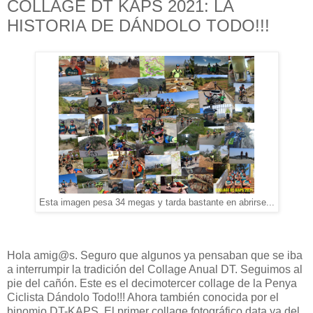
COLLAGE DT KAPS 2021: LA
HISTORIA DE DÁNDOLO TODO!!!
Esta imagen pesa 34 megas y tarda bastante en abrirse...
Hola amig@s. Seguro que algunos ya pensaban que se iba
a interrumpir la tradición del Collage Anual DT. Seguimos al
pie del cañón. Este es el decimotercer collage de la Penya
Ciclista Dándolo Todo!!! Ahora también conocida por el
binomio DT-KAPS. El primer collage fotográfico data ya del