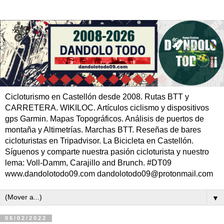
Cicloturismo en Castellón desde 2008. Rutas BTT y
CARRETERA. WIKILOC. Artículos ciclismo y dispositivos
gps Garmin. Mapas Topográficos. Análisis de puertos de
montaña y Altimetrías. Marchas BTT. Reseñas de bares
cicloturistas en Tripadvisor. La Bicicleta en Castellón.
Síguenos y comparte nuestra pasión cicloturista y nuestro
lema: Voll-Damm, Carajillo and Brunch. #DT09
www.dandolotodo09.com dandolotodo09@protonmail.com
▼
06/02/2022