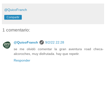
@QuicoFranch
Compartir
1 comentario:
@QuicoFranch
9/2/22 22:28
se me olvidó comentar la gran aventura road checa-
alcoroches, muy disfrutada. hay que repetir.
Responder