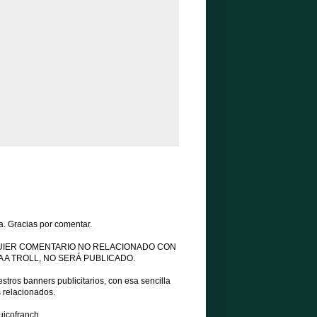
a. Gracias por comentar.
UIER COMENTARIO NO RELACIONADO CON
 A TROLL, NO SERÁ PUBLICADO.
tros banners publicitarios, con esa sencilla
s relacionados.
uicofranch