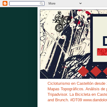
Cicloturismo en Castellón desde
Mapas Topográficos. Análisis de 
Tripadvisor. La Bicicleta en Cast
and Brunch. #DT09 www.dandolo