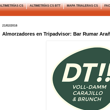
ALTIMETRÍAS CS
ALTIMETRÍAS CS BTT
MAPA TRIALERAS CS
FA
21/02/2016
Almorzadores en Tripadvisor: Bar Rumar Arañ