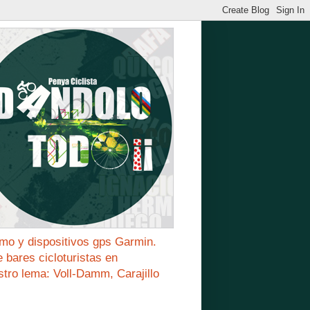
mo y dispositivos gps Garmin.
bares cicloturistas en
stro lema: Voll-Damm, Carajillo