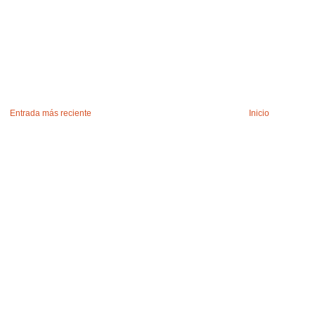
Entrada más reciente
Inicio