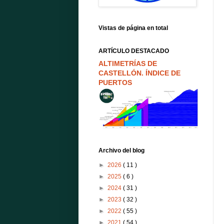
Vistas de página en total
ARTÍCULO DESTACADO
ALTIMETRÍAS DE
CASTELLÓN. ÍNDICE DE
PUERTOS
Archivo del blog
►
2026
( 11 )
►
2025
( 6 )
►
2024
( 31 )
►
2023
( 32 )
►
2022
( 55 )
►
2021
( 54 )