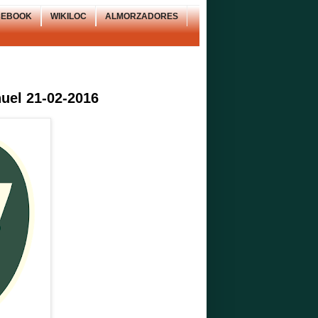
CEBOOK
WIKILOC
ALMORZADORES
uel 21-02-2016