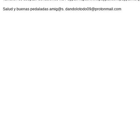
Salud y buenas pedaladas amig@s. dandolotodo09@protonmail.com