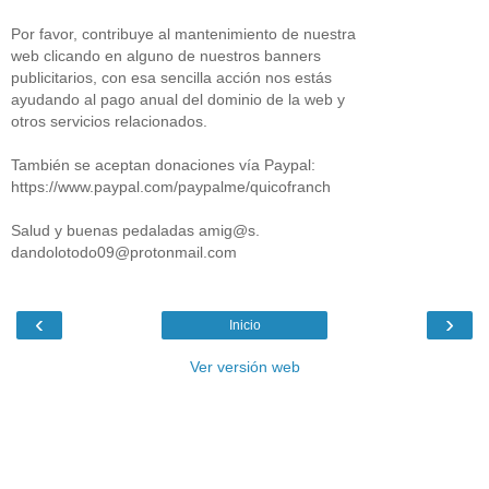
Por favor, contribuye al mantenimiento de nuestra
web clicando en alguno de nuestros banners
publicitarios, con esa sencilla acción nos estás
ayudando al pago anual del dominio de la web y
otros servicios relacionados.
También se aceptan donaciones vía Paypal:
https://www.paypal.com/paypalme/quicofranch
Salud y buenas pedaladas amig@s.
dandolotodo09@protonmail.com
‹
›
Inicio
Ver versión web