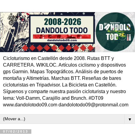
Cicloturismo en Castellón desde 2008. Rutas BTT y
CARRETERA. WIKILOC. Artículos ciclismo y dispositivos
gps Garmin. Mapas Topográficos. Análisis de puertos de
montaña y Altimetrías. Marchas BTT. Reseñas de bares
cicloturistas en Tripadvisor. La Bicicleta en Castellón.
Síguenos y comparte nuestra pasión cicloturista y nuestro
lema: Voll-Damm, Carajillo and Brunch. #DT09
www.dandolotodo09.com dandolotodo09@protonmail.com
▼
07/02/2013