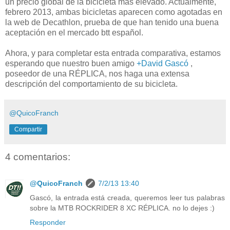
un precio global de la bicicleta mas elevado. Actualmente,
febrero 2013, ambas bicicletas aparecen como agotadas en
la web de Decathlon, prueba de que han tenido una buena
aceptación en el mercado btt español.
Ahora, y para completar esta entrada comparativa, estamos
esperando que nuestro buen amigo
+David Gascó
,
poseedor de una RÉPLICA, nos haga una extensa
descripción del comportamiento de su bicicleta.
@QuicoFranch
Compartir
4 comentarios:
@QuicoFranch
7/2/13 13:40
Gascó, la entrada está creada, queremos leer tus palabras
sobre la MTB ROCKRIDER 8 XC RÉPLICA. no lo dejes :)
Responder