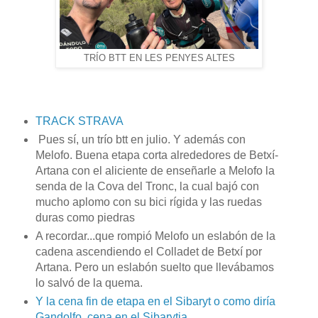
TRÍO BTT EN LES PENYES ALTES
TRACK STRAVA
Pues sí, un trío btt en julio. Y además con
Melofo. Buena etapa corta alrededores de Betxí-
Artana con el aliciente de enseñarle a Melofo la
senda de la Cova del Tronc, la cual bajó con
mucho aplomo con su bici rígida y las ruedas
duras como piedras
A recordar...que rompió Melofo un eslabón de la
cadena ascendiendo el Colladet de Betxí por
Artana. Pero un eslabón suelto que llevábamos
lo salvó de la quema.
Y la cena fin de etapa en el Sibaryt o como diría
Gandolfo, cena en el Sibarytja