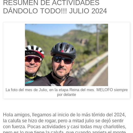
RESUMEN DE ACTIVIDADES
DÁNDOLO TODO!!! JULIO 2024
La foto del mes de Julio, en la etapa Reina del mes. MELOFO siempre
por delante
Hola amigos, llegamos al inicio de lo más tórrido del 2024,
la calufa se hizo de rogar, pero a mitad julio se dejó sentir
con fuerza. Pocas actividades y casi todas muy charlotiles,
pero es lo que tiene la calufa, que cuando aprieta el monte