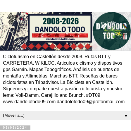
Cicloturismo en Castellón desde 2008. Rutas BTT y
CARRETERA. WIKILOC. Artículos ciclismo y dispositivos
gps Garmin. Mapas Topográficos. Análisis de puertos de
montaña y Altimetrías. Marchas BTT. Reseñas de bares
cicloturistas en Tripadvisor. La Bicicleta en Castellón.
Síguenos y comparte nuestra pasión cicloturista y nuestro
lema: Voll-Damm, Carajillo and Brunch. #DT09
www.dandolotodo09.com dandolotodo09@protonmail.com
▼
08/08/2024