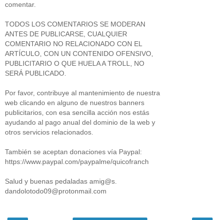
comentar.
TODOS LOS COMENTARIOS SE MODERAN
ANTES DE PUBLICARSE, CUALQUIER
COMENTARIO NO RELACIONADO CON EL
ARTÍCULO, CON UN CONTENIDO OFENSIVO,
PUBLICITARIO O QUE HUELA A TROLL, NO
SERÁ PUBLICADO.
Por favor, contribuye al mantenimiento de nuestra
web clicando en alguno de nuestros banners
publicitarios, con esa sencilla acción nos estás
ayudando al pago anual del dominio de la web y
otros servicios relacionados.
También se aceptan donaciones vía Paypal:
https://www.paypal.com/paypalme/quicofranch
Salud y buenas pedaladas amig@s.
dandolotodo09@protonmail.com