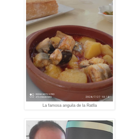
La famosa anguila de la Ratlla