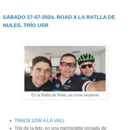
SÁBADO 27-07-2024. ROAD A LA RATLLA DE
NULES. TRÍO USR
En la Ratlla de Nules se come serpiente
TRACK USR A LA VALL
Trío de la foto, en una memorable jornada de