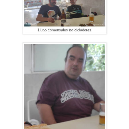
Hubo comensales no cicladores