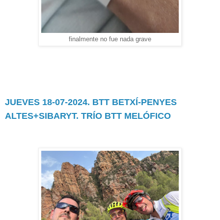
finalmente no fue nada grave
JUEVES 18-07-2024. BTT BETXÍ-PENYES
ALTES+SIBARYT. TRÍO BTT MELÓFICO