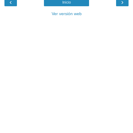
‹
›
Inicio
Ver versión web