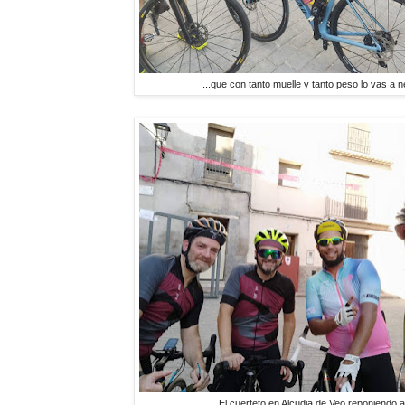
...que con tanto muelle y tanto peso lo vas a n
El cuerteto en Alcudia de Veo reponiendo 