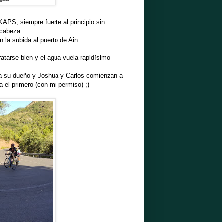
APS, siempre fuerte al principio sin
 cabeza.
la subida al puerto de Ain.
atarse bien y el agua vuela rapidísimo.
 a su dueño y Joshua y Carlos comienzan a
 el primero (con mi permiso) ;)