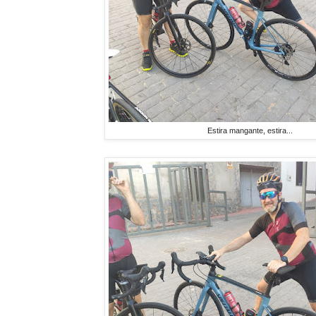
Estira mangante, estira...