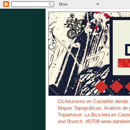
Cicloturismo en Castellón desde
Mapas Topográficos. Análisis de 
Tripadvisor. La Bicicleta en Cast
and Brunch. #DT09 www.dandolo