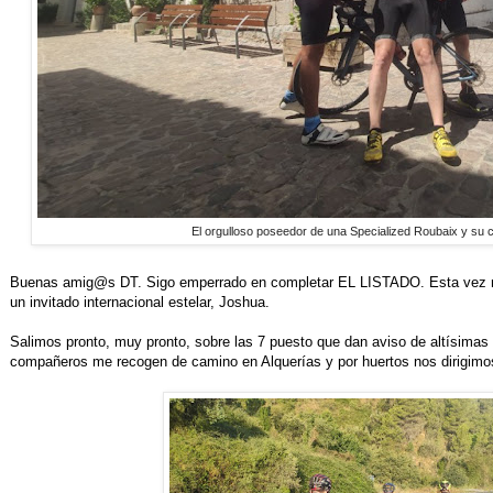
El orgulloso poseedor de una Specialized Roubaix y su 
Buenas amig@s DT. Sigo emperrado en completar EL LISTADO. Esta vez m
un invitado internacional estelar, Joshua.
Salimos pronto, muy pronto, sobre las 7 puesto que dan aviso de altísimas
compañeros me recogen de camino en Alquerías y por huertos nos dirigimos