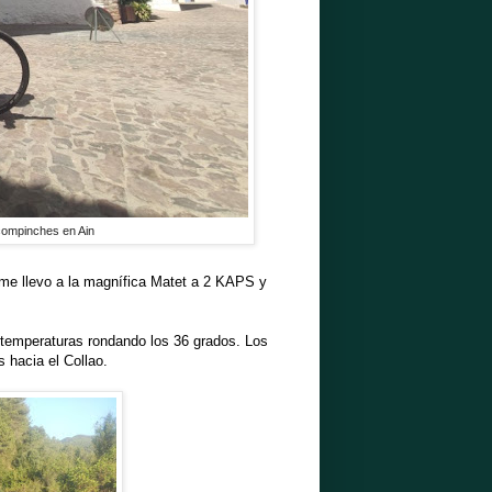
compinches en Ain
e llevo a la magnífica Matet a 2 KAPS y
 temperaturas rondando los 36 grados. Los
 hacia el Collao.