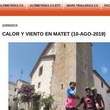
ALTIMETRÍAS CS
ALTIMETRÍAS CS BTT
MAPA TRIALERAS CS
FA
22/08/2019
CALOR Y VIENTO EN MATET (10-AGO-2019)