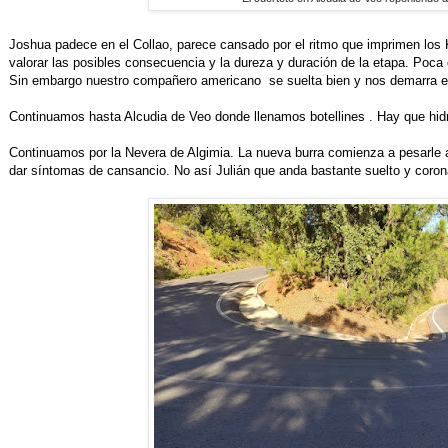
Joshua padece en el Collao, parece cansado por el ritmo que imprimen los K
valorar las posibles consecuencia y la dureza y duración de la etapa. Poca
Sin embargo nuestro compañero americano se suelta bien y nos demarra en 
Continuamos hasta Alcudia de Veo donde llenamos botellines . Hay que hidr
Continuamos por la Nevera de Algimia. La nueva burra comienza a pesarle
dar síntomas de cansancio. No así Julián que anda bastante suelto y corona