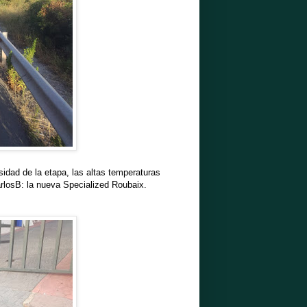
idad de la etapa, las altas temperaturas
arlosB: la nueva Specialized Roubaix.