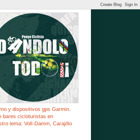
mo y dispositivos gps Garmin.
bares cicloturistas en
stro lema: Voll-Damm, Carajillo