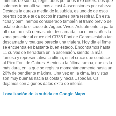
intentos de subida, registrados por unos 670 bikers. Los que
solemos ir por allí salimos a casi 4 ascensiones por cabeza.
Destaca la dureza media de la subida, es uno de de esos
puertos btt que te da pocos instantes para respirar. En esta
ficha y perfil hemos considerado también el tramo previo de
asfalto desde el cruce de Aigües Vives. Actualmente la parte
off-road no está demasiado descarnada, hace unos años la
zona posterior al cruce del GR36 Font de Cabres estaba tan
descarnada y rota que parecía una trialera. Hoy día el firme
se encuentra en bastante buen estado. Encontramos hasta
11 curvas de herradura en la ascensión, siendo la más
famosa y representativa la última, en el cruce que conduce
al Pico Font de Cabres. Atentos a la última rampa, que es la
más dura, en la que se registra momentáneamente hasta un
20% de pendiente máxima. Una vez en la cima, las vistas
son muy buenas hacia la costa y hacia Espadán. Os
dejamos con algunos datos extra de interés.
Localización de la subida en Google Maps