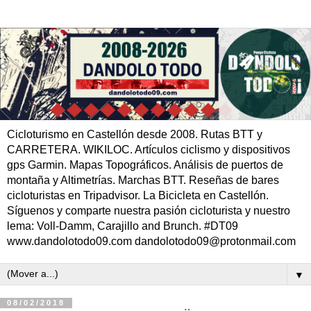
Cicloturismo en Castellón desde 2008. Rutas BTT y
CARRETERA. WIKILOC. Artículos ciclismo y dispositivos
gps Garmin. Mapas Topográficos. Análisis de puertos de
montaña y Altimetrías. Marchas BTT. Reseñas de bares
cicloturistas en Tripadvisor. La Bicicleta en Castellón.
Síguenos y comparte nuestra pasión cicloturista y nuestro
lema: Voll-Damm, Carajillo and Brunch. #DT09
www.dandolotodo09.com dandolotodo09@protonmail.com
▼
08/02/2018