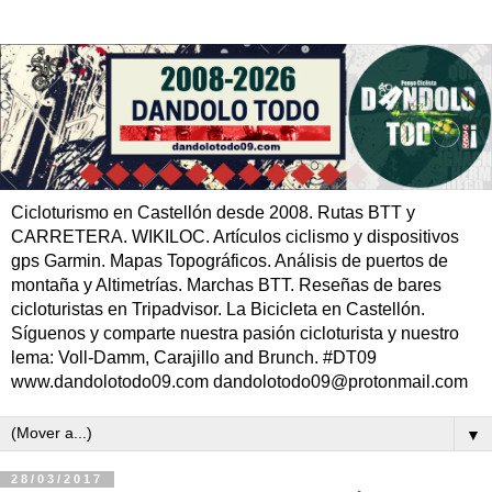
Cicloturismo en Castellón desde 2008. Rutas BTT y
CARRETERA. WIKILOC. Artículos ciclismo y dispositivos
gps Garmin. Mapas Topográficos. Análisis de puertos de
montaña y Altimetrías. Marchas BTT. Reseñas de bares
cicloturistas en Tripadvisor. La Bicicleta en Castellón.
Síguenos y comparte nuestra pasión cicloturista y nuestro
lema: Voll-Damm, Carajillo and Brunch. #DT09
www.dandolotodo09.com dandolotodo09@protonmail.com
▼
28/03/2017