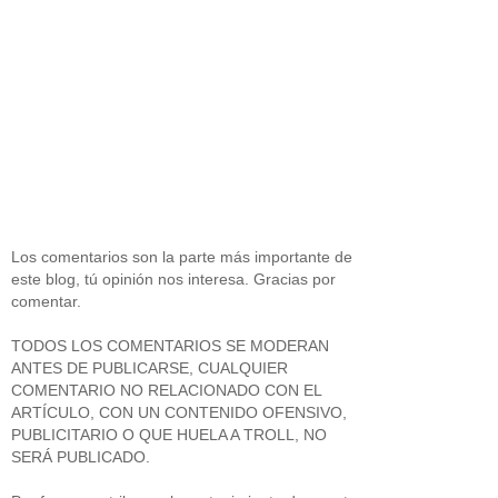
Los comentarios son la parte más importante de
este blog, tú opinión nos interesa. Gracias por
comentar.
TODOS LOS COMENTARIOS SE MODERAN
ANTES DE PUBLICARSE, CUALQUIER
COMENTARIO NO RELACIONADO CON EL
ARTÍCULO, CON UN CONTENIDO OFENSIVO,
PUBLICITARIO O QUE HUELA A TROLL, NO
SERÁ PUBLICADO.