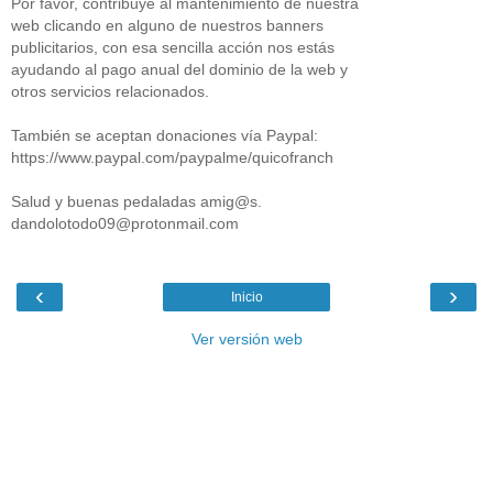
Por favor, contribuye al mantenimiento de nuestra
web clicando en alguno de nuestros banners
publicitarios, con esa sencilla acción nos estás
ayudando al pago anual del dominio de la web y
otros servicios relacionados.
También se aceptan donaciones vía Paypal:
https://www.paypal.com/paypalme/quicofranch
Salud y buenas pedaladas amig@s.
dandolotodo09@protonmail.com
‹
›
Inicio
Ver versión web