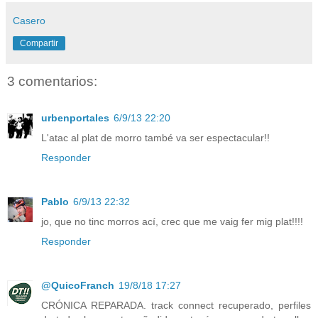
Casero
Compartir
3 comentarios:
urbenportales
6/9/13 22:20
L'atac al plat de morro també va ser espectacular!!
Responder
Pablo
6/9/13 22:32
jo, que no tinc morros ací, crec que me vaig fer mig plat!!!!
Responder
@QuicoFranch
19/8/18 17:27
CRÓNICA REPARADA. track connect recuperado, perfiles