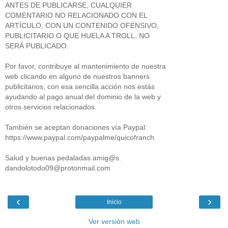
ANTES DE PUBLICARSE, CUALQUIER
COMENTARIO NO RELACIONADO CON EL
ARTÍCULO, CON UN CONTENIDO OFENSIVO,
PUBLICITARIO O QUE HUELA A TROLL, NO
SERÁ PUBLICADO.
Por favor, contribuye al mantenimiento de nuestra
web clicando en alguno de nuestros banners
publicitarios, con esa sencilla acción nos estás
ayudando al pago anual del dominio de la web y
otros servicios relacionados.
También se aceptan donaciones vía Paypal:
https://www.paypal.com/paypalme/quicofranch
Salud y buenas pedaladas amig@s.
dandolotodo09@protonmail.com
‹
›
Inicio
Ver versión web