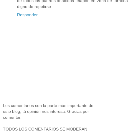
de todos los puertos añadidos. etapón en zona de torralba.
digno de repetirse.
Responder
Los comentarios son la parte más importante de
este blog, tú opinión nos interesa. Gracias por
comentar.
TODOS LOS COMENTARIOS SE MODERAN