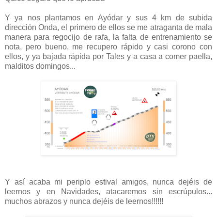
Y ya nos plantamos en Ayódar y sus 4 km de subida
dirección Onda, el primero de ellos se me atraganta de mala
manera para regocijo de rafa, la falta de entrenamiento se
nota, pero bueno, me recupero rápido y casi corono con
ellos, y ya bajada rápida por Tales y a casa a comer paella,
malditos domingos...
Y así acaba mi periplo estival amigos, nunca dejéis de
leernos y en Navidades, atacaremos sin escrúpulos...
muchos abrazos y nunca dejéis de leernos!!!!!!