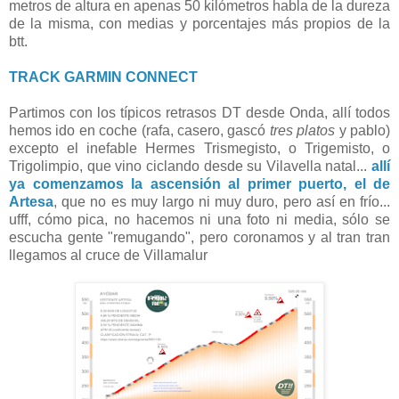
metros de altura en apenas 50 kilómetros habla de la dureza
de la misma, con medias y porcentajes más propios de la
btt.
TRACK GARMIN CONNECT
Partimos con los típicos retrasos DT desde Onda, allí todos
hemos ido en coche (rafa, casero, gascó
tres platos
y pablo)
excepto el inefable Hermes Trismegisto, o Trigemisto, o
Trigolimpio, que vino ciclando desde su Vilavella natal...
allí
ya comenzamos la ascensión al primer puerto, el de
Artesa
, que no es muy largo ni muy duro, pero así en frío...
ufff, cómo pica, no hacemos ni una foto ni media, sólo se
escucha gente "remugando", pero coronamos y al tran tran
llegamos al cruce de Villamalur