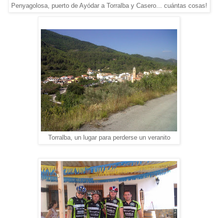
Penyagolosa, puerto de Ayódar a Torralba y Casero... cuántas cosas!
Torralba, un lugar para perderse un veranito