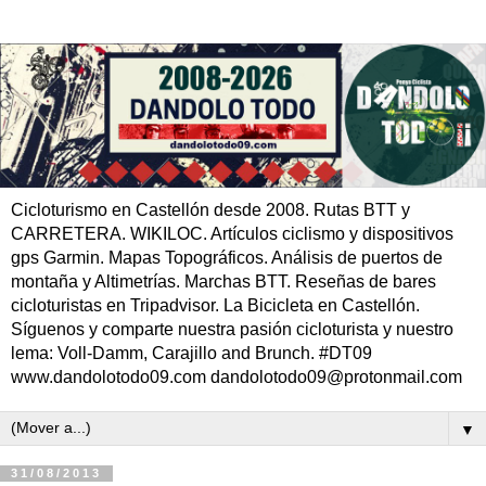
Cicloturismo en Castellón desde 2008. Rutas BTT y
CARRETERA. WIKILOC. Artículos ciclismo y dispositivos
gps Garmin. Mapas Topográficos. Análisis de puertos de
montaña y Altimetrías. Marchas BTT. Reseñas de bares
cicloturistas en Tripadvisor. La Bicicleta en Castellón.
Síguenos y comparte nuestra pasión cicloturista y nuestro
lema: Voll-Damm, Carajillo and Brunch. #DT09
www.dandolotodo09.com dandolotodo09@protonmail.com
▼
31/08/2013