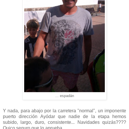
... espadán
Y nada, para abajo por la carretera "normal", un imponente
puerto dirección Ayódar que nadie de la etapa hemos
subido, largo, duro, consistente... Navidades quizás????
Quico seguro que lo aprueba