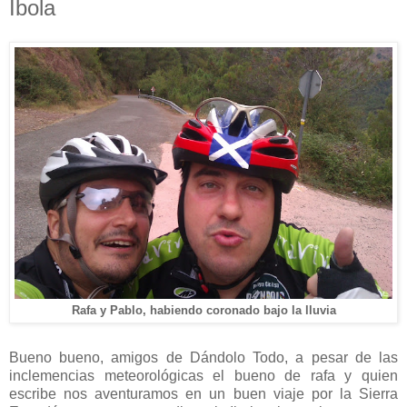
Ibola
Rafa y Pablo, habiendo coronado bajo la lluvia
Bueno bueno, amigos de Dándolo Todo, a pesar de las
inclemencias meteorológicas el bueno de rafa y quien
escribe nos aventuramos en un buen viaje por la Sierra