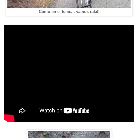
Como en el tenis... vamos rafa!!