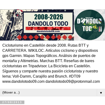
Cicloturismo en Castellón desde 2008. Rutas BTT y
CARRETERA. WIKILOC. Artículos ciclismo y dispositivos
gps Garmin. Mapas Topográficos. Análisis de puertos de
montaña y Altimetrías. Marchas BTT. Reseñas de bares
cicloturistas en Tripadvisor. La Bicicleta en Castellón.
Síguenos y comparte nuestra pasión cicloturista y nuestro
lema: Voll-Damm, Carajillo and Brunch. #DT09
www.dandolotodo09.com dandolotodo09@protonmail.com
▼
27/08/2013