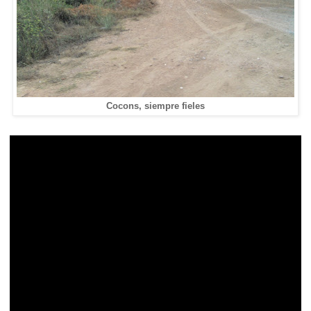
Cocons, siempre fieles