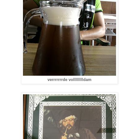
verrrrrrrde volllllllldam