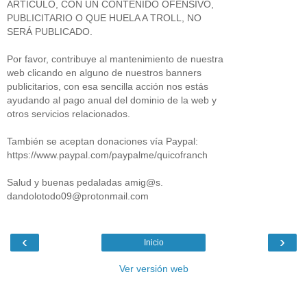
ARTÍCULO, CON UN CONTENIDO OFENSIVO,
PUBLICITARIO O QUE HUELA A TROLL, NO
SERÁ PUBLICADO.
Por favor, contribuye al mantenimiento de nuestra
web clicando en alguno de nuestros banners
publicitarios, con esa sencilla acción nos estás
ayudando al pago anual del dominio de la web y
otros servicios relacionados.
También se aceptan donaciones vía Paypal:
https://www.paypal.com/paypalme/quicofranch
Salud y buenas pedaladas amig@s.
dandolotodo09@protonmail.com
‹
›
Inicio
Ver versión web