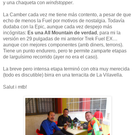
y una chaqueta con
windstopper
.
La Camber cada vez me tiene más contento, a pesar de que
echo de menos la Fuel por motivos de nostalgia. Todavía
dudaba con la Epic, aunque cada vez despejo más
incógnitas:
Es una All Mountain de verdad
, para mi la
versión en 29 pulgadas de mi anterior Trek Fuel EX…
aunque con mejores componentes (amb diners, terrons).
Tiene un punto endurero, pero te permite zamparte etapas
de larguísimo recorrido (ayer no era el caso).
La breve pero intensa etapa terminó con otra muy merecida
(todo es discutible) birra en una terracita de La Vilavella.
Salut i mtb!