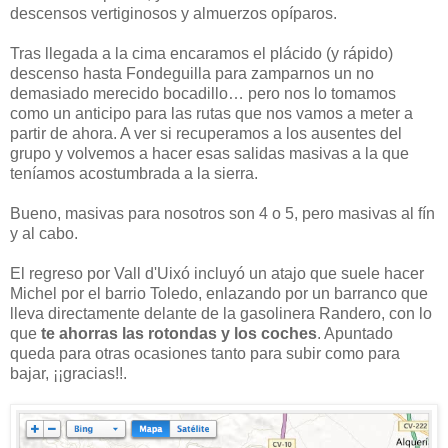
descensos vertiginosos y almuerzos opíparos.
Tras llegada a la cima encaramos el plácido (y rápido)
descenso hasta Fondeguilla para zamparnos un no
demasiado merecido bocadillo… pero nos lo tomamos
como un anticipo para las rutas que nos vamos a meter a
partir de ahora. A ver si recuperamos a los ausentes del
grupo y volvemos a hacer esas salidas masivas a la que
teníamos acostumbrada a la sierra.
Bueno, masivas para nosotros son 4 o 5, pero masivas al fín
y al cabo.
El regreso por Vall d'Uixó incluyó un atajo que suele hacer
Michel por el barrio Toledo, enlazando por un barranco que
lleva directamente delante de la gasolinera Randero, con lo
que
te ahorras las rotondas y los coches
. Apuntado
queda para otras ocasiones tanto para subir como para
bajar, ¡¡gracias!!.