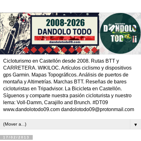
Cicloturismo en Castellón desde 2008. Rutas BTT y
CARRETERA. WIKILOC. Artículos ciclismo y dispositivos
gps Garmin. Mapas Topográficos. Análisis de puertos de
montaña y Altimetrías. Marchas BTT. Reseñas de bares
cicloturistas en Tripadvisor. La Bicicleta en Castellón.
Síguenos y comparte nuestra pasión cicloturista y nuestro
lema: Voll-Damm, Carajillo and Brunch. #DT09
www.dandolotodo09.com dandolotodo09@protonmail.com
▼
17/02/2013