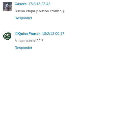
Casero
17/2/13 23:45
Buena etapa y buena crónica¡¡
Responder
@QuicoFranch
18/2/13 00:17
A tope puntal 29''!
Responder