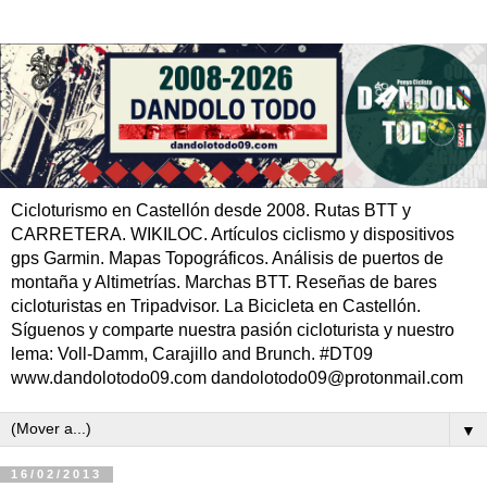
Cicloturismo en Castellón desde 2008. Rutas BTT y
CARRETERA. WIKILOC. Artículos ciclismo y dispositivos
gps Garmin. Mapas Topográficos. Análisis de puertos de
montaña y Altimetrías. Marchas BTT. Reseñas de bares
cicloturistas en Tripadvisor. La Bicicleta en Castellón.
Síguenos y comparte nuestra pasión cicloturista y nuestro
lema: Voll-Damm, Carajillo and Brunch. #DT09
www.dandolotodo09.com dandolotodo09@protonmail.com
▼
16/02/2013