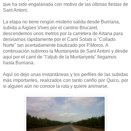
que ha sido engalanada con motivo de las últimas fiestas de
Sant Antoni.
La etapa no tiene ningún misterio salida desde Burriana,
subida a Aigües Vives por el camino Brucaret,
descendemos unos metros por la carretera de Artana para
desviarnos rápidamente por el Camí Solats o "Collado
Norte" tan acertadamente bautizado por P.Moros. A
continuación subimos la Muntanyeta de Sant Antoni y desde
aquí por el camí de "l'aljub de la Muntanyeta" llegamos
hasta Burriana.
Aquí os dejo unas instantáneas y los perfiles de las subidas
más importantes, realizados con tanto cariño por Quico, por
si alguien aún no conoce la ruta y quiere animarse.