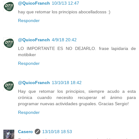
@QuicoFranch
10/3/13 12:47
hay que retomar los principios abocelladosss :)
Responder
@QuicoFranch
4/9/18 20:42
LO IMPORTANTE ES NO DEJARLO. frase lapidaria de
motibiker
Responder
@QuicoFranch
13/10/18 18:42
Hay que retomar los principios, siempre acudo a esta
crónica cuando necesito recuperar el ánimo para
programar nuevas actividades grupales. Gracias Sergio!
Responder
Casero
13/10/18 18:53