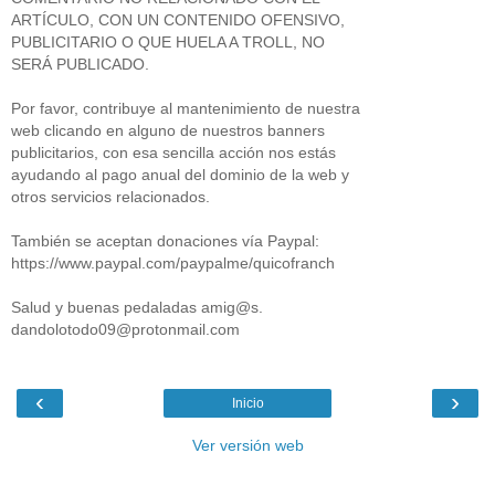
ARTÍCULO, CON UN CONTENIDO OFENSIVO,
PUBLICITARIO O QUE HUELA A TROLL, NO
SERÁ PUBLICADO.
Por favor, contribuye al mantenimiento de nuestra
web clicando en alguno de nuestros banners
publicitarios, con esa sencilla acción nos estás
ayudando al pago anual del dominio de la web y
otros servicios relacionados.
También se aceptan donaciones vía Paypal:
https://www.paypal.com/paypalme/quicofranch
Salud y buenas pedaladas amig@s.
dandolotodo09@protonmail.com
‹
›
Inicio
Ver versión web