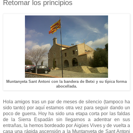
Retomar los principios
Muntanyeta Sant Antoni con la bandera de Betxi y su típica forma
abocellada.
Hola amigos tras un par de meses de silencio (tampoco ha
sido tanto) por aquí estamos otra vez para seguir dando un
poco de guerra. Hoy ha sido una etapa corta por las faldas
de la Sierra Espadán sin llegarnos a adentrar en sus
entrañas, la hemos bordeado por Aigües Vives y de vuelta a
casa una rápida ascensión a la Muntanyeta de Sant Antoni