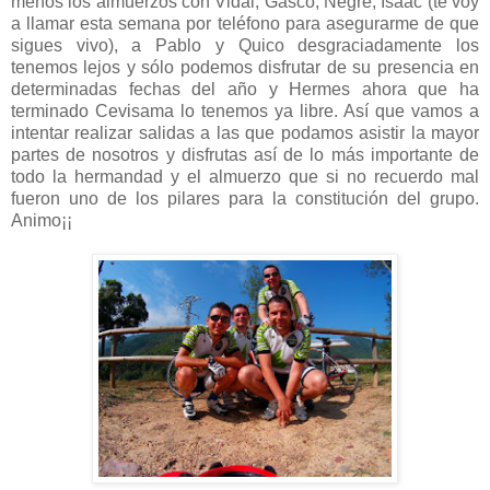
menos los almuerzos con Vidal, Gasco, Negre, Isaac (te voy
a llamar esta semana por teléfono para asegurarme de que
sigues vivo), a Pablo y Quico desgraciadamente los
tenemos lejos y sólo podemos disfrutar de su presencia en
determinadas fechas del año y Hermes ahora que ha
terminado Cevisama lo tenemos ya libre. Así que vamos a
intentar realizar salidas a las que podamos asistir la mayor
partes de nosotros y disfrutas así de lo más importante de
todo la hermandad y el almuerzo que si no recuerdo mal
fueron uno de los pilares para la constitución del grupo.
Animo¡¡