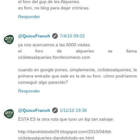
el foro del gup de les Alqueries.
es foro, no blog para dejar crónicas.
Responder
@QuicoFranch
7/4/10 09:02
ya nos acercamos a las 6000 visitas.
el foro de alqueries se llama
ciclistesalqueries.forofenomeno.com
cuando en google pones, simplemente, ciclistesalqueries, la
primera entrada que sale es la de su foro. cómo podríamos
conseguir algo parecido?
Responder
@QuicoFranch
1/11/10 19:36
ÉSTA ES la otra ruta que tuvo un ibp tan salvaje:
http://dandolotodo09.blogspot.com/2010/04/btt-
ciclistesalqueries-dandolotodo-en.html