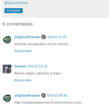
@QuicoFranch
Compartir
6 comentarios:
@QuicoFranch
5/4/10 11:07
entrada actualizada con la crónica
Responder
Casero
5/4/10 14:25
Buena etapa, siempre a tope¡
Responder
@QuicoFranch
6/4/10 08:30
http://ciclistesalqueries.forofenomeno.com/