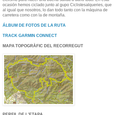
ocasión hemos ciclado junto al gupo Ciclistesalqueries, que
al igual que nosotros, lo dan todo tanto con la máquina de
carretera como con la de montaña.
ÁLBUM DE FOTOS DE LA RUTA
TRACK GARMIN CONNECT
MAPA TOPOGRÀFIC DEL RECORREGUT
PERFIL DE L'ETAPA