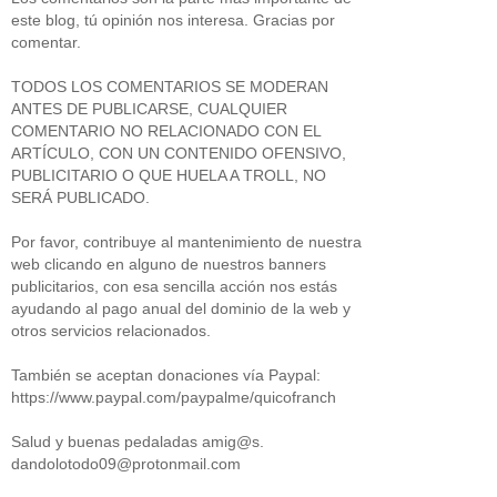
este blog, tú opinión nos interesa. Gracias por
comentar.
TODOS LOS COMENTARIOS SE MODERAN
ANTES DE PUBLICARSE, CUALQUIER
COMENTARIO NO RELACIONADO CON EL
ARTÍCULO, CON UN CONTENIDO OFENSIVO,
PUBLICITARIO O QUE HUELA A TROLL, NO
SERÁ PUBLICADO.
Por favor, contribuye al mantenimiento de nuestra
web clicando en alguno de nuestros banners
publicitarios, con esa sencilla acción nos estás
ayudando al pago anual del dominio de la web y
otros servicios relacionados.
También se aceptan donaciones vía Paypal:
https://www.paypal.com/paypalme/quicofranch
Salud y buenas pedaladas amig@s.
dandolotodo09@protonmail.com