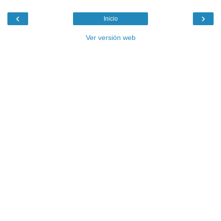
‹
›
Inicio
Ver versión web