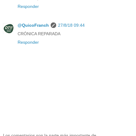
Responder
@QuicoFranch
27/8/18 09:44
CRÓNICA REPARADA
Responder
Los comentarios son la parte más importante de