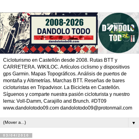
Cicloturismo en Castellón desde 2008. Rutas BTT y
CARRETERA. WIKILOC. Artículos ciclismo y dispositivos
gps Garmin. Mapas Topográficos. Análisis de puertos de
montaña y Altimetrías. Marchas BTT. Reseñas de bares
cicloturistas en Tripadvisor. La Bicicleta en Castellón.
Síguenos y comparte nuestra pasión cicloturista y nuestro
lema: Voll-Damm, Carajillo and Brunch. #DT09
www.dandolotodo09.com dandolotodo09@protonmail.com
▼
03/04/2010