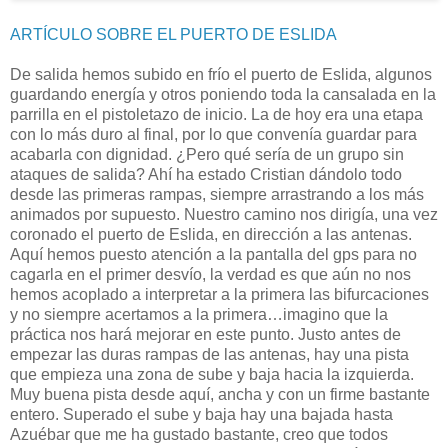
ARTÍCULO SOBRE EL PUERTO DE ESLIDA
De salida hemos subido en frío el puerto de Eslida, algunos
guardando energía y otros poniendo toda la cansalada en la
parrilla en el pistoletazo de inicio. La de hoy era una etapa
con lo más duro al final, por lo que convenía guardar para
acabarla con dignidad. ¿Pero qué sería de un grupo sin
ataques de salida? Ahí ha estado Cristian dándolo todo
desde las primeras rampas, siempre arrastrando a los más
animados por supuesto. Nuestro camino nos dirigía, una vez
coronado el puerto de Eslida, en dirección a las antenas.
Aquí hemos puesto atención a la pantalla del gps para no
cagarla en el primer desvío, la verdad es que aún no nos
hemos acoplado a interpretar a la primera las bifurcaciones
y no siempre acertamos a la primera…imagino que la
práctica nos hará mejorar en este punto. Justo antes de
empezar las duras rampas de las antenas, hay una pista
que empieza una zona de sube y baja hacia la izquierda.
Muy buena pista desde aquí, ancha y con un firme bastante
entero. Superado el sube y baja hay una bajada hasta
Azuébar que me ha gustado bastante, creo que todos