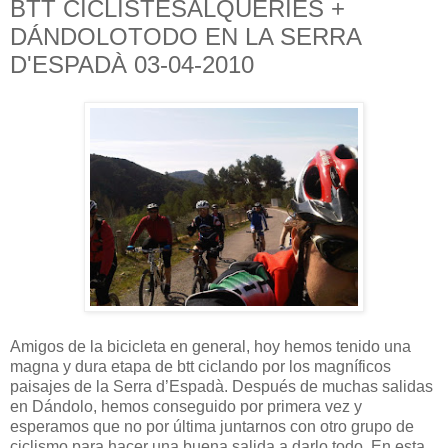
BTT CICLISTESALQUERIES +
DÁNDOLOTODO EN LA SERRA
D'ESPADÀ 03-04-2010
Amigos de la bicicleta en general, hoy hemos tenido una
magna y dura etapa de btt ciclando por los magníficos
paisajes de la Serra d’Espadà. Después de muchas salidas
en Dándolo, hemos conseguido por primera vez y
esperamos que no por última juntarnos con otro grupo de
ciclismo para hacer una buena salida a darlo todo. En esta