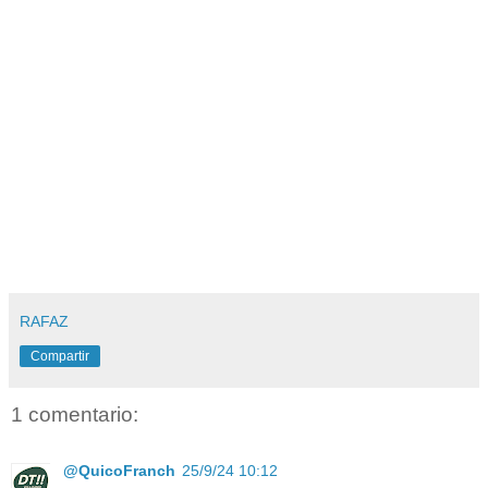
RAFAZ
Compartir
1 comentario:
@QuicoFranch
25/9/24 10:12