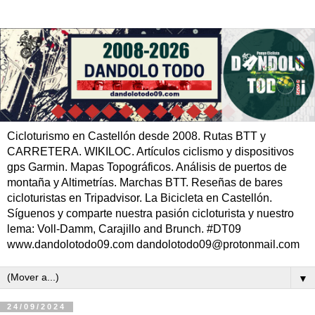
Cicloturismo en Castellón desde 2008. Rutas BTT y
CARRETERA. WIKILOC. Artículos ciclismo y dispositivos
gps Garmin. Mapas Topográficos. Análisis de puertos de
montaña y Altimetrías. Marchas BTT. Reseñas de bares
cicloturistas en Tripadvisor. La Bicicleta en Castellón.
Síguenos y comparte nuestra pasión cicloturista y nuestro
lema: Voll-Damm, Carajillo and Brunch. #DT09
www.dandolotodo09.com dandolotodo09@protonmail.com
▼
24/09/2024