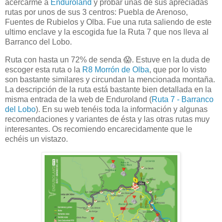
acercarme a
Enduroland
y probar unas de sus apreciadas
rutas por unos de sus 3 centros: Puebla de Arenoso,
Fuentes de Rubielos y Olba. Fue una ruta saliendo de este
ultimo enclave y la escogida fue la Ruta 7 que nos lleva al
Barranco del Lobo.
Ruta con hasta un 72% de senda 😱. Estuve en la duda de
escoger esta ruta o la
R8 Morrón de Olba
, que por lo visto
son bastante similares y circundan la mencionada montaña.
La descripción de la ruta está bastante bien detallada en la
misma entrada de la web de Enduroland (
Ruta 7 - Barranco
del Lobo
). En su web tenéis toda la información y algunas
recomendaciones y variantes de ésta y las otras rutas muy
interesantes. Os recomiendo encarecidamente que le
echéis un vistazo.