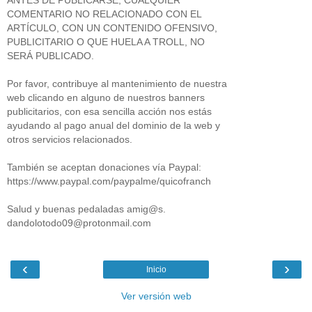
COMENTARIO NO RELACIONADO CON EL
ARTÍCULO, CON UN CONTENIDO OFENSIVO,
PUBLICITARIO O QUE HUELA A TROLL, NO
SERÁ PUBLICADO.
Por favor, contribuye al mantenimiento de nuestra
web clicando en alguno de nuestros banners
publicitarios, con esa sencilla acción nos estás
ayudando al pago anual del dominio de la web y
otros servicios relacionados.
También se aceptan donaciones vía Paypal:
https://www.paypal.com/paypalme/quicofranch
Salud y buenas pedaladas amig@s.
dandolotodo09@protonmail.com
‹
›
Inicio
Ver versión web