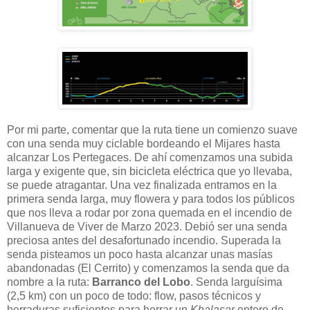
Por mi parte, comentar que la ruta tiene un comienzo suave
con una senda muy ciclable bordeando el Mijares hasta
alcanzar Los Pertegaces. De ahí comenzamos una subida
larga y exigente que, sin bicicleta eléctrica que yo llevaba,
se puede atragantar. Una vez finalizada entramos en la
primera senda larga, muy flowera y para todos los públicos
que nos lleva a rodar por zona quemada en el incendio de
Villanueva de Viver de Marzo 2023. Debió ser una senda
preciosa antes del desafortunado incendio. Superada la
senda pisteamos un poco hasta alcanzar unas masías
abandonadas (El Cerrito) y comenzamos la senda que da
nombre a la ruta:
Barranco del Lobo
. Senda larguísima
(2,5 km) con un poco de todo: flow, pasos técnicos y
herraduras suficientes para herrar un
Khalasar
entero de