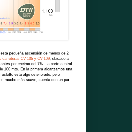
 esta pequeña ascensión de menos de 2
as carreteras CV-105 y CV-109
, ubicado a
ntes por encima del 7%. La parte central
s de 100 mts. En la primera alcanzamos una
asfalto está algo deteriorado, pero
s, es mucho más suave, cuenta con un par