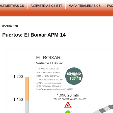
ALTIMETRÍAS CS
ALTIMETRÍAS CS BTT
MAPA TRIALERAS CS
FA
05/10/2020
Puertos: El Boixar APM 14