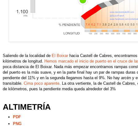
Saliendo de la localidad de
El Boixar
hacia Castell de Cabres, encontramos
kilómetros de longitud.
Hemos marcado el inicio de puerto en el cruce de l
poca distancia de El Boixar. Nada más empezar encontramos rampas consta
del puerto es la más suave, y en la parte final hay un par de rampas dura
pendiente del 11% y en la segunda llegamos hasta el 9%. No hay arcén y el 
transitable.
Cima poco aparente
. La otra vertiente, la de Castell de Cabre
de kilómetros, pues la pendiente media queda alrededor del 3%
ALTIMETRÍA
PDF
PNG