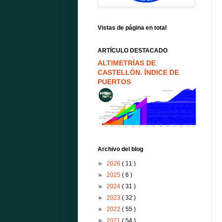
Vistas de página en total
ARTÍCULO DESTACADO
ALTIMETRÍAS DE
CASTELLÓN. ÍNDICE DE
PUERTOS
Archivo del blog
►
2026
( 11 )
►
2025
( 6 )
►
2024
( 31 )
►
2023
( 32 )
►
2022
( 55 )
►
2021
( 54 )