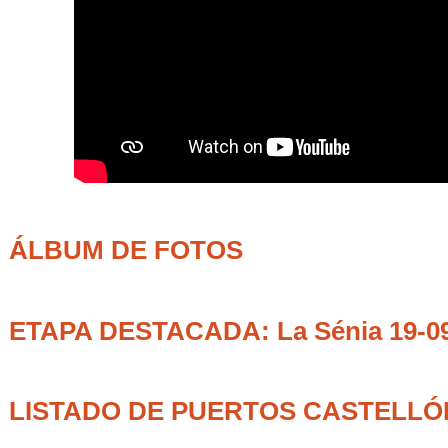
ÁLBUM DE FOTOS
ETAPA DESTACADA: La Sénia 19-0
LISTADO DE PUERTOS CASTELLÓ