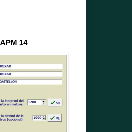
 APM 14