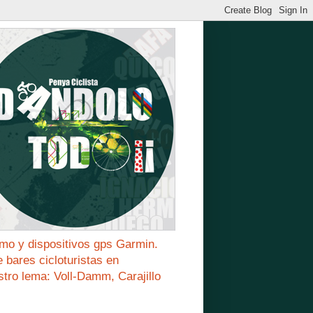
mo y dispositivos gps Garmin.
bares cicloturistas en
stro lema: Voll-Damm, Carajillo