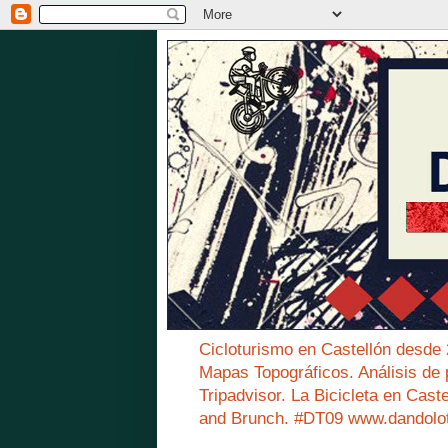
Cicloturismo en Castellón desde
Mapas Topográficos. Análisis de 
Tripadvisor. La Bicicleta en Cast
and Brunch. #DT09 www.dandolo