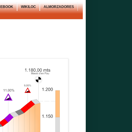
CEBOOK
WIKILOC
ALMORZADORES