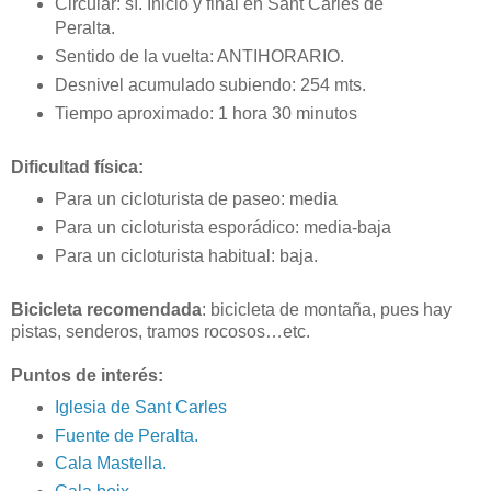
Circular: sí. Inicio y final en Sant Carles de
Peralta.
Sentido de la vuelta: ANTIHORARIO.
Desnivel acumulado subiendo: 254 mts.
Tiempo aproximado: 1 hora 30 minutos
Dificultad física:
Para un cicloturista de paseo: media
Para un cicloturista esporádico: media-baja
Para un cicloturista habitual: baja.
Bicicleta recomendada
: bicicleta de montaña, pues hay
pistas, senderos, tramos rocosos…etc.
Puntos de interés:
Iglesia de Sant Carles
Fuente de Peralta.
Cala Mastella.