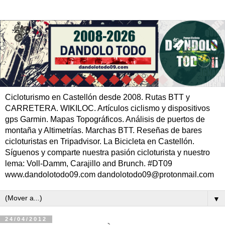
Cicloturismo en Castellón desde 2008. Rutas BTT y
CARRETERA. WIKILOC. Artículos ciclismo y dispositivos
gps Garmin. Mapas Topográficos. Análisis de puertos de
montaña y Altimetrías. Marchas BTT. Reseñas de bares
cicloturistas en Tripadvisor. La Bicicleta en Castellón.
Síguenos y comparte nuestra pasión cicloturista y nuestro
lema: Voll-Damm, Carajillo and Brunch. #DT09
www.dandolotodo09.com dandolotodo09@protonmail.com
▼
24/04/2012