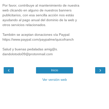
Por favor, contribuye al mantenimiento de nuestra
web clicando en alguno de nuestros banners
publicitarios, con esa sencilla acción nos estás
ayudando al pago anual del dominio de la web y
otros servicios relacionados.
También se aceptan donaciones vía Paypal:
https://www.paypal.com/paypalme/quicofranch
Salud y buenas pedaladas amig@s.
dandolotodo09@protonmail.com
‹
›
Inicio
Ver versión web