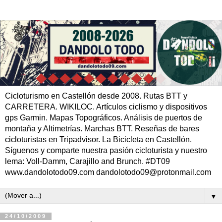
Cicloturismo en Castellón desde 2008. Rutas BTT y
CARRETERA. WIKILOC. Artículos ciclismo y dispositivos
gps Garmin. Mapas Topográficos. Análisis de puertos de
montaña y Altimetrías. Marchas BTT. Reseñas de bares
cicloturistas en Tripadvisor. La Bicicleta en Castellón.
Síguenos y comparte nuestra pasión cicloturista y nuestro
lema: Voll-Damm, Carajillo and Brunch. #DT09
www.dandolotodo09.com dandolotodo09@protonmail.com
▼
24/10/2009