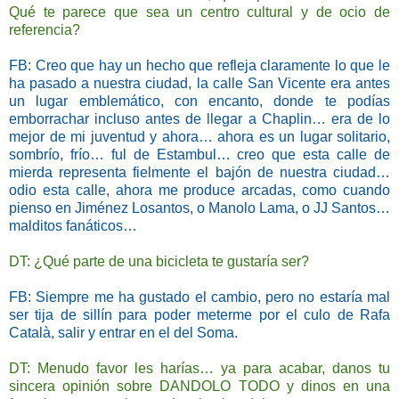
Qué te parece que sea un centro cultural y de ocio de
referencia?
FB: Creo que hay un hecho que refleja claramente lo que le
ha pasado a nuestra ciudad, la calle San Vicente era antes
un lugar emblemático, con encanto, donde te podías
emborrachar incluso antes de llegar a Chaplin… era de lo
mejor de mi juventud y ahora… ahora es un lugar solitario,
sombrío, frío… ful de Estambul… creo que esta calle de
mierda representa fielmente el bajón de nuestra ciudad…
odio esta calle, ahora me produce arcadas, como cuando
pienso en Jiménez Losantos, o Manolo Lama, o JJ Santos…
malditos fanáticos…
DT: ¿Qué parte de una bicicleta te gustaría ser?
FB: Siempre me ha gustado el cambio, pero no estaría mal
ser tija de sillín para poder meterme por el culo de Rafa
Català, salir y entrar en el del Soma.
DT: Menudo favor les harías… ya para acabar, danos tu
sincera opinión sobre DANDOLO TODO y dinos en una