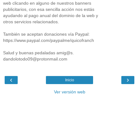
web clicando en alguno de nuestros banners
publicitarios, con esa sencilla acción nos estás
ayudando al pago anual del dominio de la web y
otros servicios relacionados.
También se aceptan donaciones vía Paypal:
https://www.paypal.com/paypalme/quicofranch
Salud y buenas pedaladas amig@s.
dandolotodo09@protonmail.com
‹
›
Inicio
Ver versión web