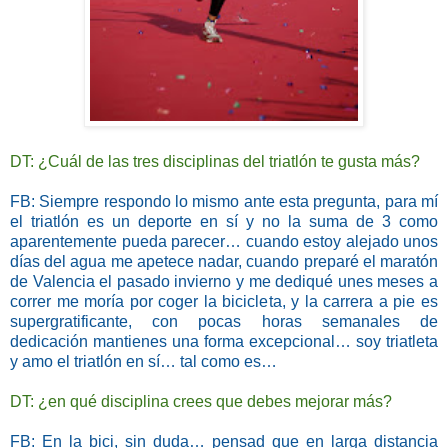
DT: ¿Cuál de las tres disciplinas del triatlón te gusta más?
FB: Siempre respondo lo mismo ante esta pregunta, para mí
el triatlón es un deporte en sí y no la suma de 3 como
aparentemente pueda parecer… cuando estoy alejado unos
días del agua me apetece nadar, cuando preparé el maratón
de Valencia el pasado invierno y me dediqué unes meses a
correr me moría por coger la bicicleta, y la carrera a pie es
supergratificante, con pocas horas semanales de
dedicación mantienes una forma excepcional… soy triatleta
y amo el triatlón en sí… tal como es…
DT: ¿en qué disciplina crees que debes mejorar más?
FB: En la bici, sin duda…
pensad que en larga distancia