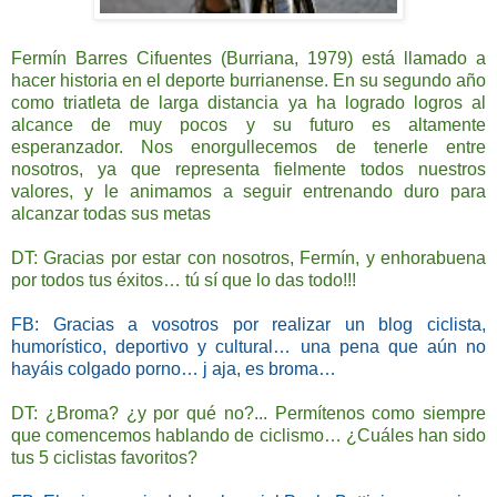
Fermín Barres Cifuentes (Burriana, 1979) está llamado a
hacer historia en el deporte burrianense. En su segundo año
como triatleta de larga distancia ya ha logrado logros al
alcance de muy pocos y su futuro es altamente
esperanzador. Nos enorgullecemos de tenerle entre
nosotros, ya que representa fielmente todos nuestros
valores, y le animamos a seguir entrenando duro para
alcanzar todas sus metas
DT: Gracias por estar con nosotros, Fermín, y enhorabuena
por todos tus éxitos… tú sí que lo das todo!!!
FB: Gracias a vosotros por realizar un blog ciclista,
humorístico, deportivo y cultural… una pena que aún no
hayáis colgado porno… j aja, es broma…
DT: ¿Broma? ¿y por qué no?... Permítenos como siempre
que comencemos hablando de ciclismo… ¿Cuáles han sido
tus 5 ciclistas favoritos?