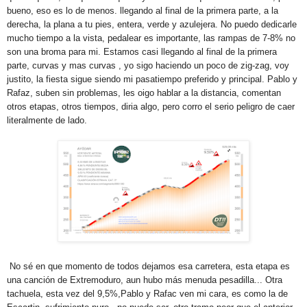
bueno, eso es lo de menos. llegando al final de la primera parte, a la
derecha, la plana a tu pies, entera, verde y azulejera. No puedo dedicarle
mucho tiempo a la vista, pedalear es importante, las rampas de 7-8% no
son una broma para mi. Estamos casi llegando al final de la primera
parte, curvas y mas curvas , yo sigo haciendo un poco de zig-zag, voy
justito, la fiesta sigue siendo mi pasatiempo preferido y principal. Pablo y
Rafaz, suben sin problemas, les oigo hablar a la distancia, comentan
otros etapas, otros tiempos, diria algo, pero corro el serio peligro de caer
literalmente de lado.
No sé en que momento de todos dejamos esa carretera, esta etapa es
una canción de Extremoduro, aun hubo más menuda pesadilla... Otra
tachuela, esta vez del 9,5%,Pablo y Rafac ven mi cara, es como la de