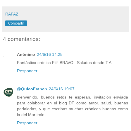
RAFAZ
Compartir
4 comentarios:
Anónimo
24/6/16 14:25
Fantástica crónica Fili! BRAVO!. Saludos desde T.A.
Responder
@QuicoFranch
24/6/16 19:07
bienvenido, buenos retos te esperan. invitación enviada
para colaborar en el blog DT como autor. salud, buenas
pedaladas, y que escribas muchas crónicas buenas como
la del Mortirolet.
Responder