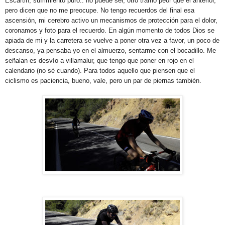
Escartin, sufrimiento puro.. no puede ser, otro tramo peor que el anterior,
pero dicen que no me preocupe. No tengo recuerdos del final esa
ascensión, mi cerebro activo un mecanismos de protección para el dolor,
coronamos y foto para el recuerdo. En algún momento de todos Dios se
apiada de mi y la carretera se vuelve a poner otra vez a favor, un poco de
descanso, ya pensaba yo en el almuerzo, sentarme con el bocadillo. Me
señalan es desvío a villamalur, que tengo que poner en rojo en el
calendario (no sé cuando). Para todos aquello que piensen que el
ciclismo es paciencia, bueno, vale, pero un par de piernas también.