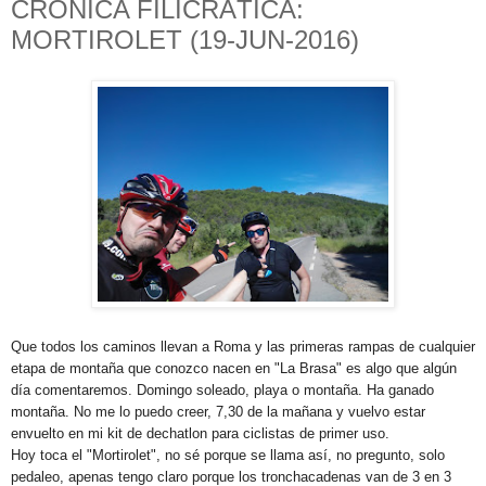
CRÓNICA FILICRÁTICA:
MORTIROLET (19-JUN-2016)
Que todos los caminos llevan a Roma y las primeras rampas de cualquier
etapa de montaña que conozco nacen en "La Brasa" es algo que algún
día comentaremos. Domingo soleado, playa o montaña. Ha ganado
montaña. No me lo puedo creer, 7,30 de la mañana y vuelvo estar
envuelto en mi kit de dechatlon para ciclistas de primer uso.
Hoy toca el "Mortirolet", no sé porque se llama así, no pregunto, solo
pedaleo, apenas tengo claro porque los tronchacadenas van de 3 en 3