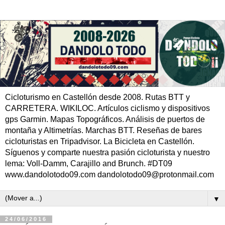
Cicloturismo en Castellón desde 2008. Rutas BTT y
CARRETERA. WIKILOC. Artículos ciclismo y dispositivos
gps Garmin. Mapas Topográficos. Análisis de puertos de
montaña y Altimetrías. Marchas BTT. Reseñas de bares
cicloturistas en Tripadvisor. La Bicicleta en Castellón.
Síguenos y comparte nuestra pasión cicloturista y nuestro
lema: Voll-Damm, Carajillo and Brunch. #DT09
www.dandolotodo09.com dandolotodo09@protonmail.com
▼
24/06/2016