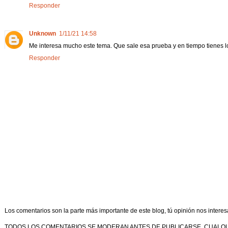
Responder
Unknown
1/11/21 14:58
Me interesa mucho este tema. Que sale esa prueba y en tiempo tienes l
Responder
Los comentarios son la parte más importante de este blog, tú opinión nos interes
TODOS LOS COMENTARIOS SE MODERAN ANTES DE PUBLICARSE, CUALQ