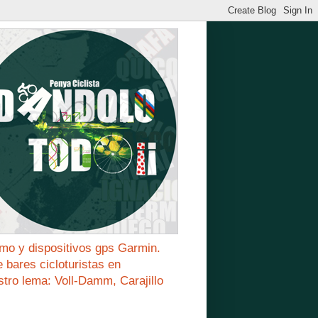
mo y dispositivos gps Garmin.
bares cicloturistas en
stro lema: Voll-Damm, Carajillo