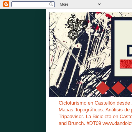
Cicloturismo en Castellón desde
Mapas Topográficos. Análisis de 
Tripadvisor. La Bicicleta en Cast
and Brunch. #DT09 www.dandolo