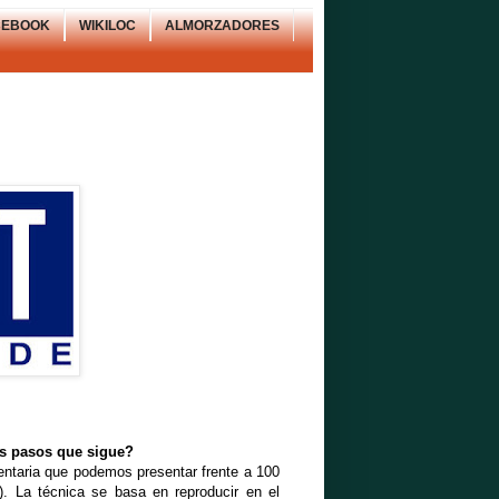
CEBOOK
WIKILOC
ALMORZADORES
es pasos que sigue?
mentaria que podemos presentar frente a 100
s). La técnica se basa en reproducir en el