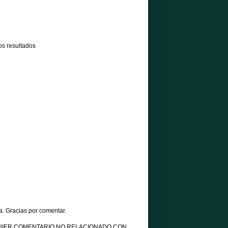
os resultados
a. Gracias por comentar.
UIER COMENTARIO NO RELACIONADO CON