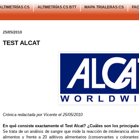
ALTIMETRÍAS CS
ALTIMETRÍAS CS BTT
MAPA TRIALERAS CS
FA
25/05/2010
TEST ALCAT
Crónica redactada por Vicente el 25/05/2010
En qué consiste exactamente el Test Alcat? ¿Cuáles son los principal
Se trata de un análisis de sangre que mide la reacción de intolerancia ali
alimentos y frente a 20 aditivos alimentarios (conservantes y colorante