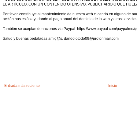
EL ARTÍCULO, CON UN CONTENIDO OFENSIVO, PUBLICITARIO O QUE HUELA
Por favor, contribuye al mantenimiento de nuestra web clicando en alguno de nues
acción nos estás ayudando al pago anual del dominio de la web y otros servicio
También se aceptan donaciones vía Paypal: https://www.paypal.com/paypalme/q
Salud y buenas pedaladas amig@s. dandolotodo09@protonmail.com
Entrada más reciente
Inicio